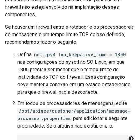
firewall não esteja envolvido na implantação desses
componentes.
Se houver um firewall entre o roteador e os processadores
de mensagens e um tempo limite TCP ocioso definido,
recomendamos fazer o seguinte:
Defina
net.ipv4.tcp_keepalive_time = 1800
nas configurações do sysctl no SO Linux, em que
1800 precisa ser menor que o tempo limite de
inatividade do TCP do firewall. Essa configuração
deve manter a conexão em um estado estabelecido
para que o firewall não a desconecte.
Em todos os processadores de mensagens, edite
/opt/apigee/customer/application/message-
processor.properties
para adicionar a seguinte
propriedade. Se o arquivo não existir, crie-o.