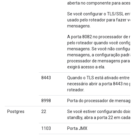
aberta no componente para acesso 
Se você configurar o TLS/SSL entr
usado pelo roteador para fazer ver
mensagens.
A porta 8082 no processador de me
pelo roteador quando você configur
mensagens. Se você não configurar
mensagens, a configuração padrão, 
processador de mensagens para ge
exigirá acesso a ela.
8443
Quando o TLS está ativado entre o
necessário abrir a porta 8443 no 
roteador.
8998
Porta do processador de mensagen
Postgres
22
Se você estiver configurando dois n
standby, abra a porta 22 em cada n
1103
Porta JMX