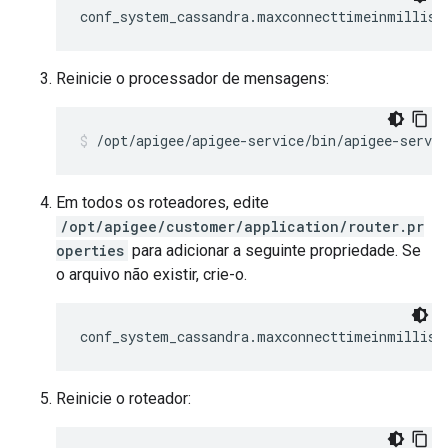
conf_system_cassandra.maxconnecttimeinmillis=
Reinicie o processador de mensagens:
/opt/apigee/apigee-service/bin/apigee-servi
Em todos os roteadores, edite
/opt/apigee/customer/application/router.pr
operties
para adicionar a seguinte propriedade. Se
o arquivo não existir, crie-o.
conf_system_cassandra.maxconnecttimeinmillis=
Reinicie o roteador: