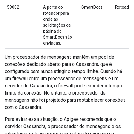
59002
A porta do
SmartDocs
Roteador
roteador para
onde as
solicitações de
página do
SmartDocs são
enviadas.
Um processador de mensagens mantém um pool de
conexões dedicado aberto para o Cassandra, que é
configurado para nunca atingir o tempo limite. Quando há
um firewall entre um processador de mensagens e um
servidor do Cassandra, o firewall pode exceder o tempo
limite da conexão. No entanto, o processador de
mensagens não foi projetado para restabelecer conexões
com o Cassandra.
Para evitar essa situação, o Apigee recomenda que o
servidor Cassandra, o processador de mensagens e os
roteadores estejam na mesma sub-rede para que um