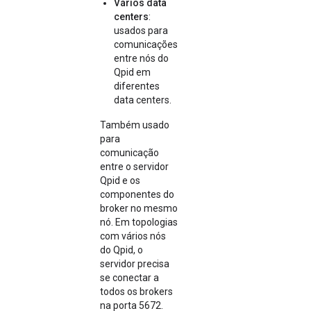
Vários data
centers
:
usados para
comunicações
entre nós do
Qpid em
diferentes
data centers.
Também usado
para
comunicação
entre o servidor
Qpid e os
componentes do
broker no mesmo
nó. Em topologias
com vários nós
do Qpid, o
servidor precisa
se conectar a
todos os brokers
na porta 5672.