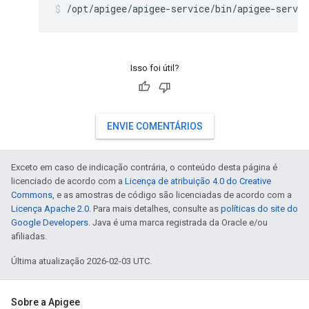
/opt/apigee/apigee-service/bin/apigee-servic
Isso foi útil?
ENVIE COMENTÁRIOS
Exceto em caso de indicação contrária, o conteúdo desta página é
licenciado de acordo com a
Licença de atribuição 4.0 do Creative
Commons
, e as amostras de código são licenciadas de acordo com a
Licença Apache 2.0
. Para mais detalhes, consulte as
políticas do site do
Google Developers
. Java é uma marca registrada da Oracle e/ou
afiliadas.
Última atualização 2026-02-03 UTC.
Sobre a Apigee