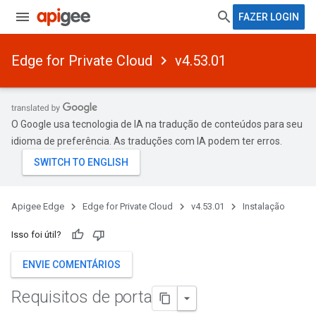
FAZER LOGIN
Edge for Private Cloud
v4.53.01
O Google usa tecnologia de IA na tradução de conteúdos para seu
idioma de preferência. As traduções com IA podem ter erros.
Apigee Edge
Edge for Private Cloud
v4.53.01
Instalação
Isso foi útil?
ENVIE COMENTÁRIOS
Requisitos de porta