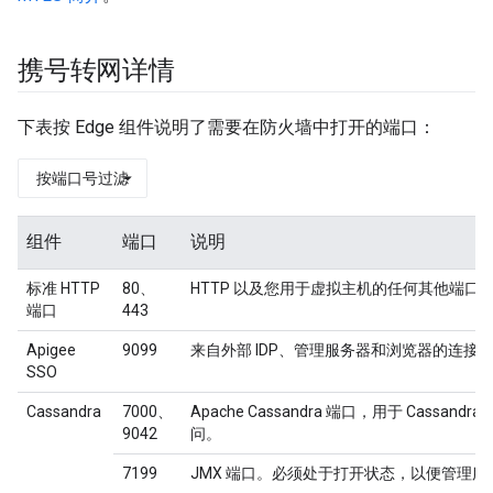
携号转网详情
下表按 Edge 组件说明了需要在防火墙中打开的端口：
按端口号过滤
组件
端口
说明
标准 HTTP
80、
HTTP 以及您用于虚拟主机的任何其他端口
端口
443
Apigee
9099
来自外部 IDP、管理服务器和浏览器的连接
SSO
Cassandra
7000、
Apache Cassandra 端口，用于 Cassa
9042
问。
7199
JMX 端口。必须处于打开状态，以便管理