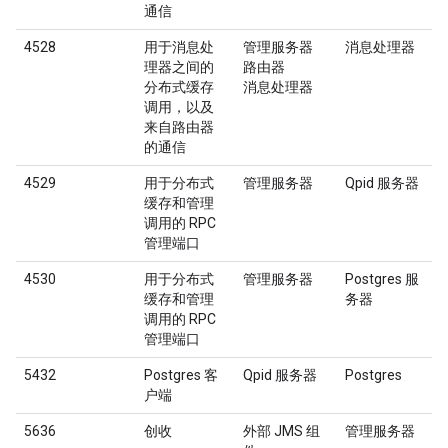
通信
4528
用于消息处
管理服务器
消息处理器
理器之间的
路由器
分布式缓存
消息处理器
调用，以及
来自路由器
的通信
4529
用于分布式
管理服务器
Qpid 服务器
缓存和管理
调用的 RPC
管理端口
4530
用于分布式
管理服务器
Postgres 服
缓存和管理
务器
调用的 RPC
管理端口
5432
Postgres 客
Qpid 服务器
Postgres
户端
5636
创收
外部 JMS 组
管理服务器