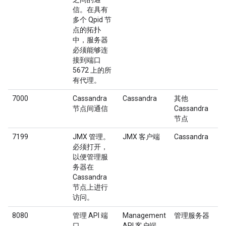
信。在具有
多个 Qpid 节
点的拓扑
中，服务器
必须能够连
接到端口
5672 上的所
有代理。
7000
Cassandra
Cassandra
其他
节点间通信
Cassandra
节点
7199
JMX 管理。
JMX 客户端
Cassandra
必须打开，
以便管理服
务器在
Cassandra
节点上进行
访问。
8080
管理 API 端
Management
管理服务器
口
API 客户端