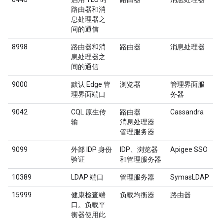
路由器和消
息处理器之
间的通信
8998
路由器和消
路由器
消息处理器
息处理器之
间的通信
9000
默认 Edge 管
浏览器
管理界面服
理界面端口
务器
9042
CQL 原生传
路由器
Cassandra
输
消息处理器
管理服务器
9099
外部 IDP 身份
IDP、浏览器
Apigee SSO
验证
和管理服务器
10389
LDAP 端口
管理服务器
SymasLDAP
15999
健康检查端
负载均衡器
路由器
口。负载平
衡器使用此