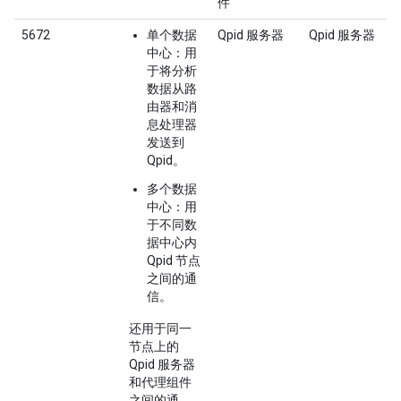
件
5672
单个数据
Qpid 服务器
Qpid 服务器
中心
：用
于将分析
数据从路
由器和消
息处理器
发送到
Qpid。
多个数据
中心
：用
于不同数
据中心内
Qpid 节点
之间的通
信。
还用于同一
节点上的
Qpid 服务器
和代理组件
之间的通