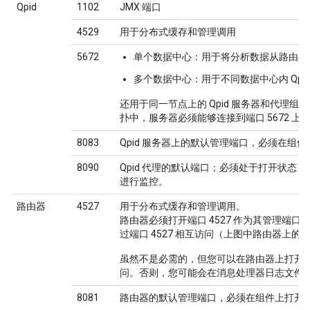
Qpid
1102
JMX 端口
4529
用于分布式缓存和管理调用
5672
单个数据中心
：用于将分析数据从路由器和
多个数据中心
：用于不同数据中心内 Qpi
还用于同一节点上的 Qpid 服务器和代理组件
扑中，服务器必须能够连接到端口 5672 上
8083
Qpid 服务器上的默认管理端口，必须在组
8090
Qpid 代理的默认端口；必须处于打开状态，
进行监控。
路由器
4527
用于分布式缓存和管理调用。
路由器必须打开端口 4527 作为其管理端
过端口 4527 相互访问（上图中路由器上的端
虽然不是必需的，但您可以在路由器上打开端口
问。否则，您可能会在消息处理器日志文件
8081
路由器的默认管理端口，必须在组件上打开