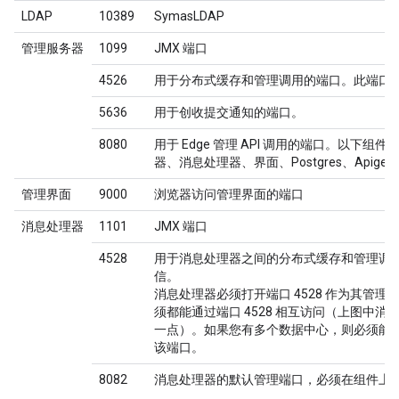
LDAP
10389
SymasLDAP
管理服务器
1099
JMX 端口
4526
用于分布式缓存和管理调用的端口。此端口
5636
用于创收提交通知的端口。
8080
用于 Edge 管理 API 调用的端口。以下组
器、消息处理器、界面、Postgres、Apigee
管理界面
9000
浏览器访问管理界面的端口
消息处理器
1101
JMX 端口
4528
用于消息处理器之间的分布式缓存和管理调
信。
消息处理器必须打开端口 4528 作为其管
须都能通过端口 4528 相互访问（上图中消息
一点）。如果您有多个数据中心，则必须能
该端口。
8082
消息处理器的默认管理端口，必须在组件上