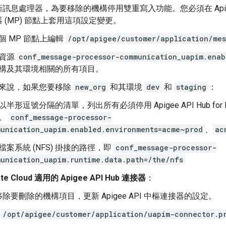
息處理器，為要移除的機構停用雙重寫入功能。您必須在 Apigee Edge
 (MP) 節點上套用這項設定變更。
個 MP 節點上編輯
/opt/apigee/customer/application/mes
資源
conf_message-processor-communication_uapim.enab
構及其環境相關的所有項目。
來說，如果您要移除
new_org
和其環境
dev
和
staging
：
半形逗號分隔的清單，列出所有必須停用 Apigee API Hub for P
。
conf_message-processor-
unication_uapim.enabled.environments=acme~prod
、
ac
檔案系統 (NFS) 掛接的路徑，即
conf_message-processor-
unication_uapim.runtime.data.path=/the/nfs
te Cloud 適用的 Apigee API Hub 連接器
：
除要刪除的機構項目，更新 Apigee API 中樞連接器的設定。
輯
/opt/apigee/customer/application/uapim-connector.p