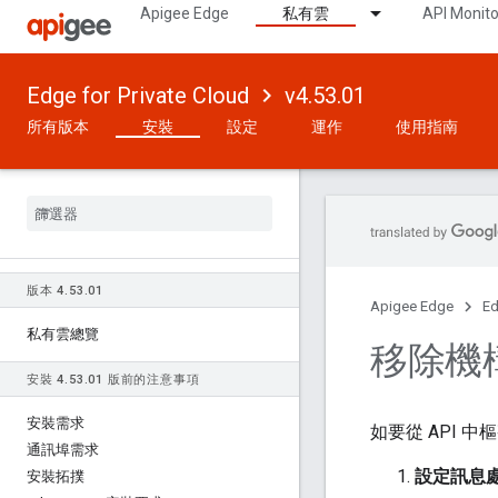
Apigee Edge
私有雲
API Monito
Edge for Private Cloud
v4.53.01
所有版本
安裝
設定
運作
使用指南
版本 4
.
53
.
01
Apigee Edge
Ed
私有雲總覽
移除機
安裝 4
.
53
.
01 版前的注意事項
安裝需求
如要從 API 中樞
通訊埠需求
設定訊息
安裝拓撲