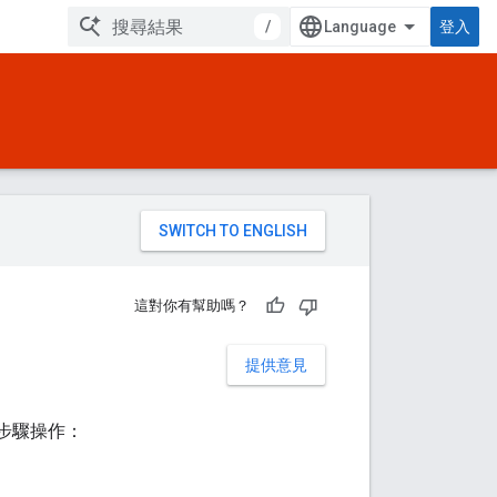
/
登入
。
這對你有幫助嗎？
提供意見
照下列步驟操作：