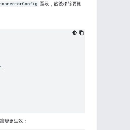
connectorConfig
區段，然後移除要刪
,

連接器，讓變更生效：