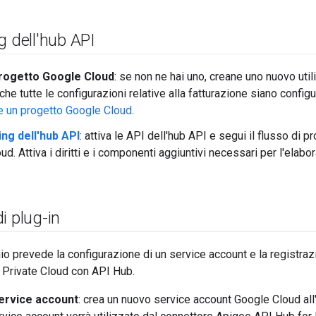
g dell'hub API
rogetto Google Cloud
: se non ne hai uno, creane uno nuovo uti
che tutte le configurazioni relative alla fatturazione siano config
e un progetto Google Cloud
.
ing dell'hub API
: attiva le API dell'hub API e segui il flusso di p
d. Attiva i diritti e i componenti aggiuntivi necessari per l'elab
i plug-in
 prevede la configurazione di un service account e la registraz
 Private Cloud con API Hub.
ervice account
: crea un nuovo service account Google Cloud all'