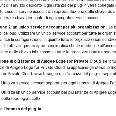
nt di servizio dedicato. Ogni istanza del plug-in verrà collegata a
o caso, il service account di rappresentazione della chiave dovr
enerare chiavi per conto di ogni singolo service account.
one 2: un unico service account per più organizzazioni
: se 
ice, puoi utilizzare un unico service account per tutte le organ
ifica la configurazione, in quanto tutte le organizzazioni condi
nt. Tuttavia, questo approccio implica che le modifiche all'accou
ione delle chiavi) influiranno su tutte le organizzazioni a esso co
ione di più istanze di Apigee Edge for Private Cloud
: se la 
ze di Apigee Edge for Private Cloud, si applicano gli stessi princ
for Private Cloud, avrai bisogno di un'istanza del plug-in separa
Utilizza service account separati per ogni istanza di Apigee Ed
Utilizza un unico service account per più istanze di Apigee Edg
della topologia scelta.
a l'istanza del plug-in
: