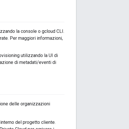
lizzando la console o gcloud CLI.
urate. Per maggiori informazioni,
rovisioning utilizzando la UI di
orazione di metadati/eventi di
ione delle organizzazioni
interno del progetto cliente.