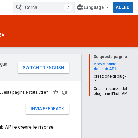
/
ACCEDI
ZA
Su questa pagina
ingua
Provisioning
dell'hub API
Creazione di plug-
in
Crea un'istanza del
Questa pagina è stata utile?
plug-in nell'hub API
INVIA FEEDBACK
hub API e creare le risorse