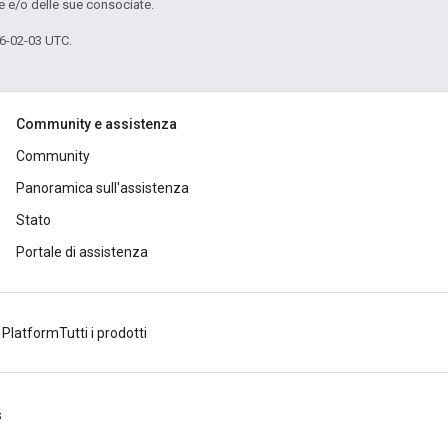
e e/o delle sue consociate.
6-02-03 UTC.
Community e assistenza
Community
Panoramica sull'assistenza
Stato
Portale di assistenza
 Platform
Tutti i prodotti
s