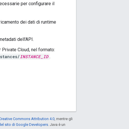
ecessarie per configurare il
icamento dei dati di runtime
etadati dell'API.
r Private Cloud, nel formato:
stances/
INSTANCE_ID
.
Creative Commons Attribution 4.0
, mentre gli
el sito di Google Developers
. Java è un