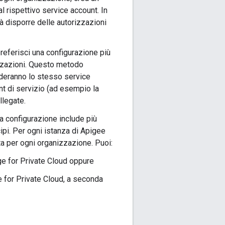
l rispettivo service account. In
à disporre delle autorizzazioni
preferisci una configurazione più
izzazioni. Questo metodo
videranno lo stesso service
nt di servizio (ad esempio la
llegate.
tua configurazione include più
ipi. Per ogni istanza di Apigee
ta per ogni organizzazione. Puoi:
ge for Private Cloud oppure
e for Private Cloud, a seconda