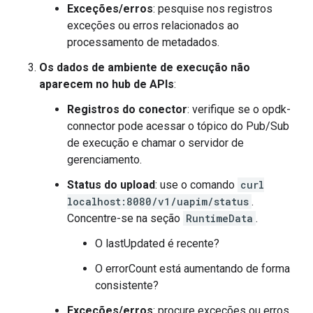
Exceções/erros
: pesquise nos registros
exceções ou erros relacionados ao
processamento de metadados.
Os dados de ambiente de execução não
aparecem no hub de APIs
:
Registros do conector
: verifique se o opdk-
connector pode acessar o tópico do Pub/Sub
de execução e chamar o servidor de
gerenciamento.
Status do upload
: use o comando
curl
localhost:8080/v1/uapim/status
.
Concentre-se na seção
RuntimeData
.
O lastUpdated é recente?
O errorCount está aumentando de forma
consistente?
Exceções/erros
: procure exceções ou erros