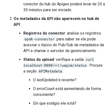
conector do hub do Apigee poderá levar de 20 a
30 minutos para ser iniciado.
Os metadados da API não aparecem no hub de
API
:
Registros do conector
: analise os registros
opdk-connector
para saber se ele pode
acessar o tópico do Pub/Sub de metadados da
API e chamar o servidor de gerenciamento.
Status do upload
: verifique a saída
curl
localhost:8080/v1/uapim/status
. Procure
a seção
APIMetadata
.
O lastUpdated é recente?
O errorCount está aumentando de forma
consistente?
Em que estágio ele está?