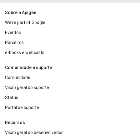
Sobre a Apigee
We're part of Google
Eventos
Parceiros
e-books e webcasts
Comunidade e suporte
Comunidade
Visão geral do suporte
Status
Portal de suporte
Recursos
Visão geral do desenvolvedor