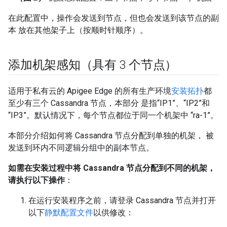
在此配置中，操作会发送到节点，但也会发送到该节点的副
本 放在其他架子上（按顺时针顺序）。
添加机架感知（具有 3 个节点）
适用于私有云的 Apigee Edge 的所有生产环境
安装拓扑
都
至少有三个 Cassandra 节点，本部分 是指“IP1”、“IP2”和
“IP3”。默认情况下，每个节点都位于同一个机架中 “ra-1”。
本部分介绍如何将 Cassandra 节点分配到单独的机架， 被
发送到环内不同逻辑分组中的副本节点。
如需在安装过程中将 Cassandra 节点分配到不同的机架，
请执行以下操作
：
在运行安装程序之前，请登录 Cassandra 节点并打开
以下
静默配置文件
以供修改：