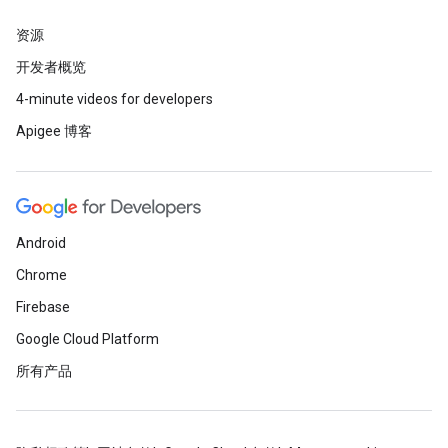
资源
开发者概览
4-minute videos for developers
Apigee 博客
Android
Chrome
Firebase
Google Cloud Platform
所有产品