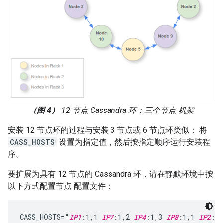
（图 4）
12 节点 Cassandra 环：三个节点 机架
安装 12 节点环的过程与安装 3 节点或 6 节点环类似： 将
CASS_HOSTS
设置为指定值，然后按指定顺序运行安装程
序。
要扩展为具有 12 节点的 Cassandra 环，请在静默环境中按
以下方式配置节点 配置文件：
CASS_HOSTS="
IP1
:1,1 
IP7
:1,2 
IP4
:1,3 
IP8
:1,1 
IP2
:1,