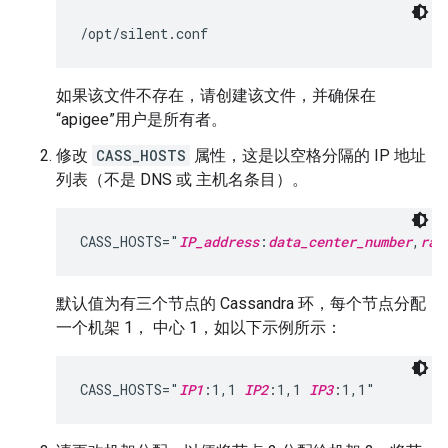
/opt/silent.conf
如果该文件不存在，请创建该文件，并确保在
“apigee”用户是所有者。
修改
CASS_HOSTS
属性，这是以空格分隔的 IP 地址
列表（不是 DNS 或 主机名条目）。
CASS_HOSTS="
IP_address
:
data_center_number
,
rac
默认值为有三个节点的 Cassandra 环，每个节点分配
一个机架 1， 中心 1，如以下示例所示：
CASS_HOSTS="
IP1
:1,1 
IP2
:1,1 
IP3
:1,1"