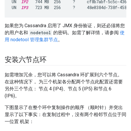
UN  
IP2
   744 MB  256     ?     cf8b7abf-5c5c-4361-
UN  
IP3
   723 MB  256     ?     48e0384d-738f-4589
如果您为 Cassandra 启用了 JMX 身份验证，则还必须将您
的用户名和
nodetool
的密码。如需了解详情，请参阅
使
用 nodetool 管理集群节点
。
安装六节点环
如需增加冗余，您可以将 Cassandra 环扩展到六个节点。
在这种情况下， 为三个机架各分配两个节点此配置还需要
另外三个节点： 节点 4 (IP4)、节点 5 (IP5) 和节点 6
(IP6)。
下图显示了在整个环中复制操作的顺序 （顺时针）并突出
显示了以下事实：在复制过程中，没有两个相邻节点位于同
一位置 机架：