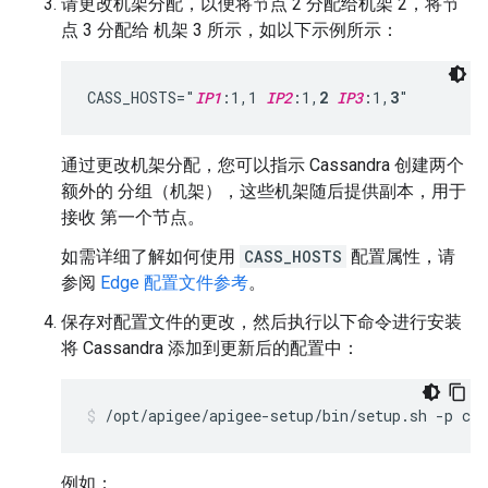
请更改机架分配，以便将节点 2 分配给机架 2，将节
点 3 分配给 机架 3 所示，如以下示例所示：
CASS_HOSTS="
IP1
:1,1 
IP2
:1,
2
IP3
:1,
3
"
通过更改机架分配，您可以指示 Cassandra 创建两个
额外的 分组（机架），这些机架随后提供副本，用于
接收 第一个节点。
如需详细了解如何使用
CASS_HOSTS
配置属性，请
参阅
Edge 配置文件参考
。
保存对配置文件的更改，然后执行以下命令进行安装
将 Cassandra 添加到更新后的配置中：
/opt/apigee/apigee-setup/bin/setup.sh -p c -
例如：