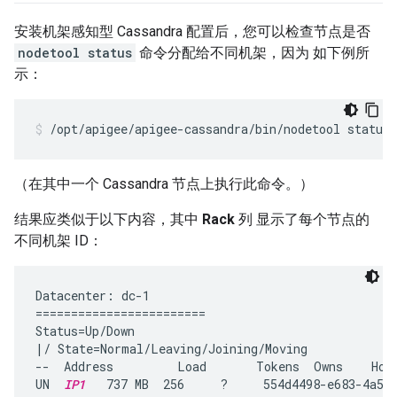
安装机架感知型 Cassandra 配置后，您可以检查节点是否
nodetool status
命令分配给不同机架，因为 如下例所
示：
/opt/apigee/apigee-cassandra/bin/nodetool status
（在其中一个 Cassandra 节点上执行此命令。）
结果应类似于以下内容，其中
Rack
列 显示了每个节点的
不同机架 ID：
Datacenter: dc-1

========================

Status=Up/Down

|/ State=Normal/Leaving/Joining/Moving

--  Address         Load       Tokens  Owns    Host
UN  
IP1
   737 MB  256     ?     554d4498-e683-4a53-