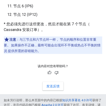
节点 6 (IP6)
节点 12 (IP12)
* 您必须先进行这些更改，然后才能在第 7 个节点（
Cassandra 安装订单）。
注意
：与三节点和六节点环一样， 节点的顺序和位置非常重
要。 如果操作不正确，最终可能会出现环不平衡或热点不平衡的情
况 提供所需的容错能力。
该内容对您有帮助吗？
发送反馈
如未另行说明，那么本页面中的内容已根据
知识共享署名 4.0 许可
获得了
许可，并且代码示例已根据
Apache 2.0 许可
获得了许可。有关详情，请