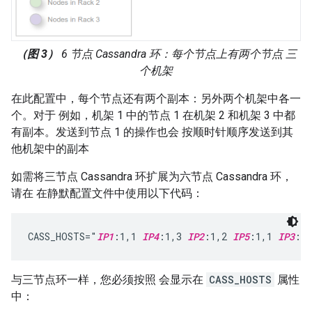
（图 3）
6 节点 Cassandra 环：每个节点上有两个节点 三
个机架
在此配置中，每个节点还有两个副本：另外两个机架中各一
个。对于 例如，机架 1 中的节点 1 在机架 2 和机架 3 中都
有副本。发送到节点 1 的操作也会 按顺时针顺序发送到其
他机架中的副本
如需将三节点 Cassandra 环扩展为六节点 Cassandra 环，
请在 在静默配置文件中使用以下代码：
CASS_HOSTS="
IP1
:1,1 
IP4
:1,3 
IP2
:1,2 
IP5
:1,1 
IP3
:1,
与三节点环一样，您必须按照 会显示在
CASS_HOSTS
属性
中：