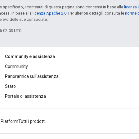
specificato, i contenuti di questa pagina sono concessi in base alla
licenza 
cessi in base alla
licenza Apache 2.0
. Per ulteriori dettagli, consulta le
norme d
e e/o delle sue consociate.
6-02-03 UTC.
Community e assistenza
Community
Panoramica sull'assistenza
Stato
Portale di assistenza
 Platform
Tutti i prodotti