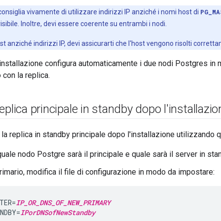
nsiglia vivamente di utilizzare indirizzi IP anziché i nomi host di
PG_MA
sibile. Inoltre, devi essere coerente su entrambi i nodi.
st anziché indirizzi IP, devi assicurarti che l'host vengono risolti corrett
 installazione configura automaticamente i due nodi Postgres i
con la replica.
eplica principale in standby dopo l'installazio
 la replica in standby principale dopo l'installazione utilizzando
quale nodo Postgre sarà il principale e quale sarà il server in sta
imario, modifica il file di configurazione in modo da impostare:
TER=
IP_OR_DNS_OF_NEW_PRIMARY
NDBY=
IPorDNSofNewStandby