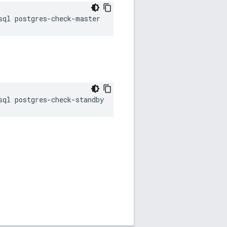
sql postgres-check-master
sql postgres-check-standby