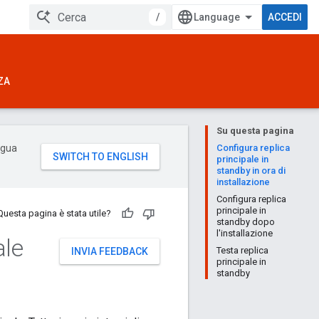
/
ACCEDI
ZA
Su questa pagina
ingua
Configura replica
principale in
standby in ora di
installazione
Configura replica
principale in
Questa pagina è stata utile?
standby dopo
l'installazione
ale
Testa replica
INVIA FEEDBACK
principale in
standby