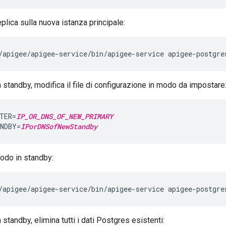
replica sulla nuova istanza principale:
/apigee/apigee-service/bin/apigee-service apigee-postgre
 standby, modifica il file di configurazione in modo da impostare
TER=
IP_OR_DNS_OF_NEW_PRIMARY
NDBY=
IPorDNSofNewStandby
nodo in standby:
/apigee/apigee-service/bin/apigee-service apigee-postgre
 standby, elimina tutti i dati Postgres esistenti: