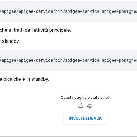
/apigee/apigee-service/bin/apigee-service apigee-postgre
he si tratti dell'attività principale.
n standby:
/apigee/apigee-service/bin/apigee-service apigee-postgre
e dica che è in standby.
Questa pagina è stata utile?
INVIA FEEDBACK