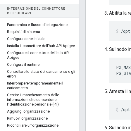
INTEGRAZIONE DEL CONNETTORE
Abilita la 
DELL'HUB API
Panoramica e flusso di integrazione
/opt
Requisiti di sistema
Configurazione iniziale
Installa il connettore dell'hub API Apigee
Sul nodo in
Configurare il connettore dell'hub API
Apigee
Configura il runtime
PG_MAS
Controllare lo stato del caricamento e gli
PG_STA
errori
Interrompere temporaneamente il
caricamento
Arresta il 
Gestire il mascheramento delle
informazioni che consentono
l'identificazione personale (PII)
/opt
Aggiungi organizzazione
Rimuovi organizzazione
Riconciliare un'organizzazione
Sul nodo in