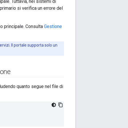
pale. Tuttavia, nei sistemi di
primario si verifica un errore del
lo principale. Consulta
Gestione
rvizi. Il portale supporta solo un
ione
cludendo quanto segue nel file di