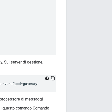
y. Sul server di gestione,
servers?pod=
gateway
il processore di messaggi.
egui questo comando Comando