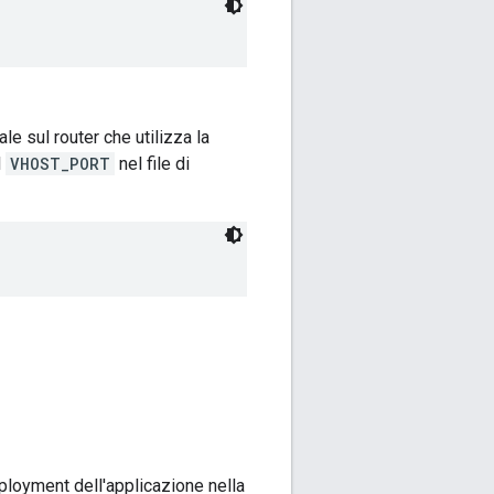
ale sul router che utilizza la
l
VHOST_PORT
nel file di
eployment dell'applicazione nella