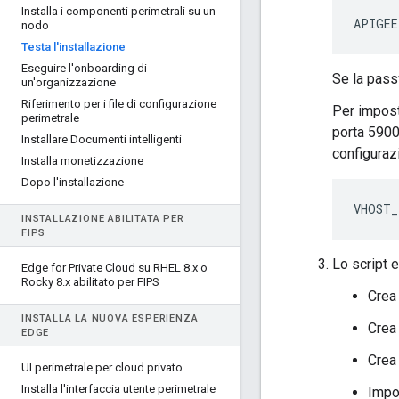
Installa i componenti perimetrali su un
APIGEE
nodo
Testa l'installazione
Eseguire l'onboarding di
Se la pass
un'organizzazione
Riferimento per i file di configurazione
Per imposta
perimetrale
porta 5900
Installare Documenti intelligenti
configuraz
Installa monetizzazione
Dopo l'installazione
VHOST_
INSTALLAZIONE ABILITATA PER
FIPS
Lo script 
Edge for Private Cloud su RHEL 8
.
x o
Rocky 8
.
x abilitato per FIPS
Crea 
INSTALLA LA NUOVA ESPERIENZA
Crea
EDGE
Crea 
UI perimetrale per cloud privato
Installa l'interfaccia utente perimetrale
Impor