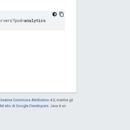
ervers?pod=
analytics
Creative Commons Attribution 4.0
, mentre gli
el sito di Google Developers
. Java è un