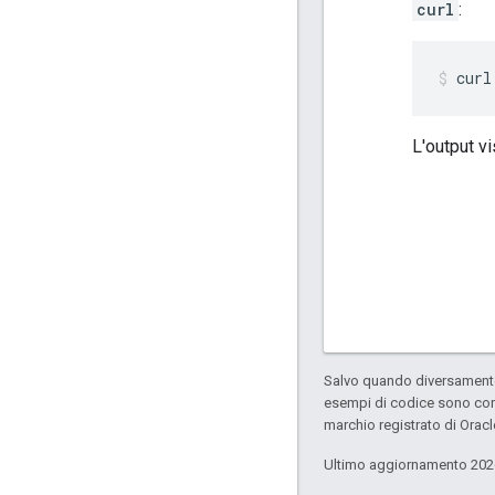
curl
:
curl
L'output v
Salvo quando diversamente 
esempi di codice sono con
marchio registrato di Oracl
Ultimo aggiornamento 202