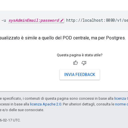
 -u 
sysAdminEmail:password
 http://localhost:8080/v1/s
isualizzato è simile a quello del POD centrale, ma per Postgres.
Questa pagina è stata utile?
INVIA FEEDBACK
specificato, i contenuti di questa pagina sono concessi in base alla
licenza 
cessi in base alla
licenza Apache 2.0
. Per ulteriori dettagli, consulta le
norme d
e e/o delle sue consociate.
6-02-17 UTC.