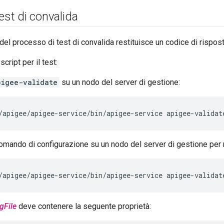
test di convalida
el processo di test di convalida restituisce un codice di rispos
cript per il test:
pigee-validate
su un nodo del server di gestione:
/apigee/apigee-service/bin/apigee-service apigee-validat
comando di configurazione su un nodo del server di gestione per ri
/apigee/apigee-service/bin/apigee-service apigee-validat
gFile
deve contenere la seguente proprietà: