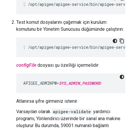
/opt/apigee/apigee-service/bin/apigee-servi
Test komut dosyalarını çağırmak için kurulum
komutunu bir Yönetim Sunucusu düğümünde çalıştırın:
/opt/apigee/apigee-service/bin/apigee-servic
configFile
dosyası şu özelliği içermelidir:
APIGEE_ADMINPW=
SYS_ADMIN_PASSWORD
Atlanırsa şifre girmeniz istenir.
Varsayılan olarak
apigee-validate
yardımcı
programı, Yönlendirici üzerinde bir sanal ana makine
oluşturur Bu durumda, 59001 numaralı bağlantı