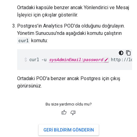
Ortadaki kapsüle benzer ancak Yönlendirici ve Mesaj
İşleyici için çıkışlar gösterilir.
Postgres'in Analytics POD'da olduğunu doğrulayın.
Yönetim Sunucusu'nda aşağıdaki komutu çalıştırın
curl
komutu:
curl -u 
sysAdminEmail:password
 http://loc
Ortadaki POD'a benzer ancak Postgres için çıkış
görürsünüz.
Bu size yardımcı oldu mu?
GERI BILDIRIM GÖNDERIN