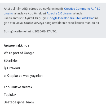
Aksi belirtilmediği sürece bu sayfanın içeriği
Creative Commons Atıf 4.0
Lisansı
altında ve kod örnekleri
Apache 2.0 Lisansı
altında
lisanslanmıştır. Ayrıntılı bilgi için
Google Developers Site Politikaları
'na
göz atın. Java, Oracle ve/veya satış ortaklarının tescilli ticari markasıdır.
Son güncelleme tarihi: 2026-02-17 UTC.
Apigee hakkında
We're part of Google
Etkinlikler
İş Ortakları
e-Kitaplar ve web yayınları
Topluluk ve destek
Topluluk
Desteğe genel bakış