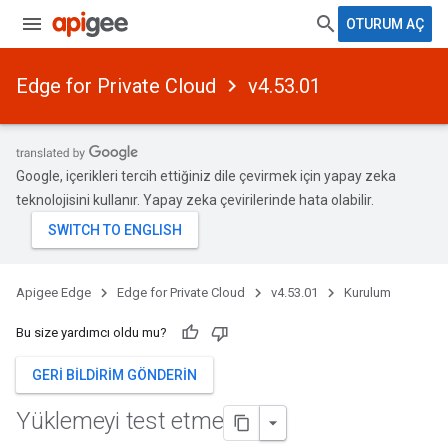
OTURUM AÇ
Edge for Private Cloud
v4.53.01
Google, içerikleri tercih ettiğiniz dile çevirmek için yapay zeka
teknolojisini kullanır. Yapay zeka çevirilerinde hata olabilir.
Apigee Edge
Edge for Private Cloud
v4.53.01
Kurulum
Bu size yardımcı oldu mu?
GERI BILDIRIM GÖNDERIN
Yüklemeyi test etme