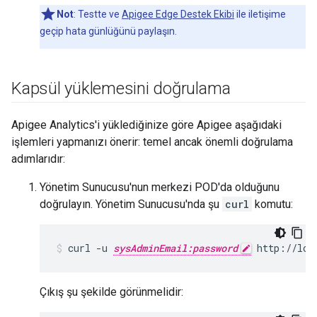
Not
: Testte ve
Apigee Edge Destek Ekibi
ile iletişime
geçip hata günlüğünü paylaşın.
Kapsül yüklemesini doğrulama
Apigee Analytics'i yüklediğinize göre Apigee aşağıdaki
işlemleri yapmanızı önerir: temel ancak önemli doğrulama
adımlarıdır:
Yönetim Sunucusu'nun merkezi POD'da olduğunu
doğrulayın. Yönetim Sunucusu'nda şu
curl
komutu:
curl -u 
sysAdminEmail:password
 http://loc
Çıkış şu şekilde görünmelidir: