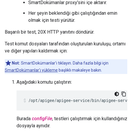
SmartDokümanlar proxy'sini içe aktarır.
Her şeyin beklendiği gibi çalıştığından emin
olmak için testi yürütür.
Başarılı bir test, 20X HTTP yanıtını döndürür.
Test komut dosyaları tarafından oluşturulan kuruluşu, ortamı
ve diğer yapıları kaldırmak için:
Not:
SmartDokümanlar'ı tıklayın. Daha fazla bilgi için
SmartDokümanlar'ı yükleme
başlıklı makaleye bakın.
Aşağıdaki komutu çalıştırın:
/opt/apigee/apigee-service/bin/apigee-servic
Burada
configFile
, testleri çalıştırmak için kullandığınız
dosyayla aynıdır.