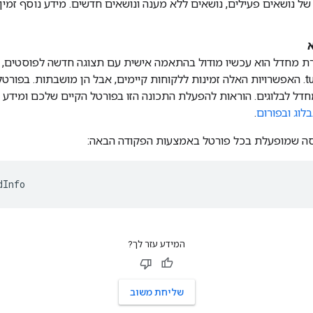
 של נושאים פעילים, נושאים ללא מענה ונושאים חדשים. מידע נוסף זמ
א
ירת מחדל הוא עכשיו מודול בהתאמה אישית עם תצוגה חדשה לפוסטים, סו
כלים לעריכה בסגנון tumblr. האפשרויות האלה זמינות ללקוחות קיימים, אבל הן מושבתות. 
דל לבלוגים. הוראות להפעלת התכונה הזו בפורטל הקיים שלכם ומידע 
וג ובפורום
.
סה שמופעלת בכל פורטל באמצעות הפקודה הבאה:
dInfo
המידע עזר לך?
שליחת משוב