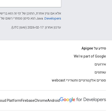
אלא אם צוין אחרת, התוכן של דף זה הוא ברישי
Developers‏
.‏ Java הוא סימן מסחרי רשום של חברת Oracle ו/או של השותפים העצמאיים שלה.
עדכון אחרון: 2026-02-17 (שעון UTC).
מידע על Apigee
We're part of Google
אירועים
שותפים
ספרים אלקטרוניים ותשדירי webcast
loud Platform
Firebase
Chrome
Android