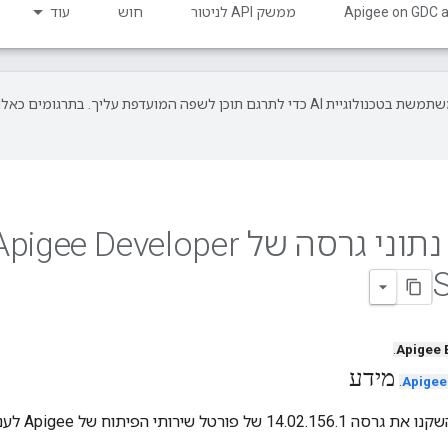
‫Apigee on GDC 
ממשק API לניטור
חוש
עוד
‫Google משתמשת בטכנולוגיית AI כדי לתרגם תוכן לשפה המועדפת עליך. בתרגומים כאלו
1 – נתוני גרסה של pigee Developer
S
.
Apigee 
מידע
.
Apigee