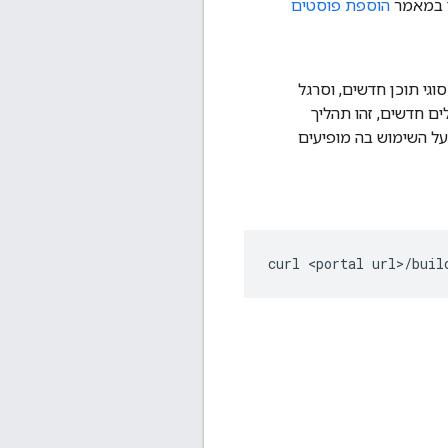
ין במאמר
הוספת פוסטים
גי תוכן חדשים, וסרגל
בפורטלים חדשים, זהו תהליך
על השימוש בה מופיעים
curl <portal url>/buil