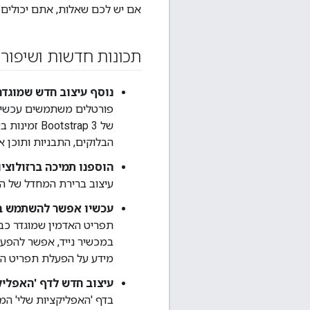
אם יש לכם שאלות, אתם יכולים
תכונות חדשות ושיפורי
נוסף עיצוב חדש שמוגדר כברי
של strap 3
הבלוקים, התבניות ותוכן אחר תואמים ל-Bootstrap 3.
הוספנו תמיכה ברזולוציו
עיצוב ברירת המחדל של הפורטל תומך 
עכשיו אפשר להשתמש בתפריט האדמין 
מידע על הפעלת תפריט הא
עיצוב חדש לדף 'האפליק
בדף 'האפליקציות שלי' המ