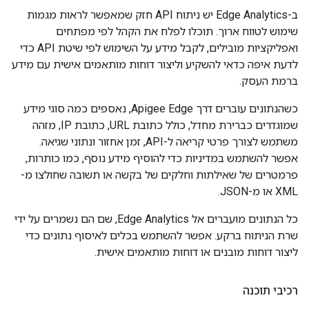
ב-Edge Analytics יש ניתוח API חזק שמאפשר לראות מגמות
שימוש לטווח ארוך. תוכלו לפלח את הקהל לפי מפתחים
ואפליקציות מובילים, לקבל מידע על השימוש לפי שיטת API כדי
לדעת איפה כדאי להשקיע וליצור דוחות מותאמים אישית עם מידע
ברמת העסק.
כשהנתונים עוברים דרך Apigee Edge, נאספים כמה סוגי מידע
שמוגדרים כברירת מחדל, כולל כתובת URL, כתובת IP, מזהה
משתמש לצורך פרטי קריאה ל-API, זמן אחזור ונתוני שגיאה.
אפשר להשתמש במדיניות כדי להוסיף מידע נוסף, כמו כותרות,
פרמטרים של שאילתות וחלקים של בקשה או תשובה שחולצו מ-
XML או מ-JSON.
כל הנתונים מועברים אל Edge Analytics, שם הם נשמרים על ידי
שרת הניתוח ברקע. אפשר להשתמש בכלים לאיסוף נתונים כדי
ליצור דוחות מובנים או דוחות מותאמים אישית.
רכיבי תוכנה