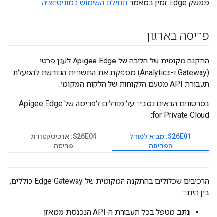
ממשק Edge זמין במאמר
תחילת השימוש במוניטיזציה
.
פריסה בארגון
התקנה מקומית של הליבה של Apigee Edge לענן פרטי
(Gateway ו-Analytics) מספקת את התשתית הנדרשת להפעלת
תעבורת API מטעם הלקוחות של הלקוח המקומי.
בסרטונים הבאים נסביר על מודלים לפריסה של Apigee Edge
for Private Cloud:
S26E01: מבוא למודל
S26E04: ארכיטקטורת
הפריסה
פריסה
הרכיבים שכלולים בהתקנה המקומית של Edge Gateway כוללים,
בין היתר:
נתב
מטפל בכל תעבורת ה-API הנכנסת ממאזן