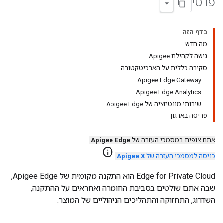
פרטי
בדף הזה
מה חדש
גישה לקהילת Apigee
סקירה כללית על הארכיטקטורה
Apigee Edge Gateway
Apigee Edge Analytics
שירותי מונטיזציה של Apigee Edge
פריסה בארגון
אתם צופים במסמכי העזרה של
Apigee Edge
.
info
כניסה למסמכי העזרה של
Apigee X
.
Edge for Private Cloud הוא התקנה מקומית של Apigee Edge,
שבה אתם שולטים בסביבת החומרה ואחראים על ההתקנה,
השדרוג, התחזוקה והתהליכים הניהוליים של המוצר.