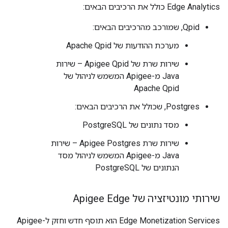
Edge Analytics כולל את הרכיבים הבאים:
Qpid, שמורכב מהרכיבים הבאים:
מערכת ההודעות של Apache Qpid
שירות שרת של Apigee Qpid – שירות
Java מ-Apigee המשמש לניהול של
Apache Qpid
Postgres, שכולל את הרכיבים הבאים:
מסד נתונים של PostgreSQL
שירות שרת Apigee Postgres – שירות
Java מ-Apigee המשמש לניהול מסד
הנתונים של PostgreSQL
שירותי מונטיזציה של Apigee Edge
Edge Monetization Services הוא תוסף חדש וחזק ל-Apigee