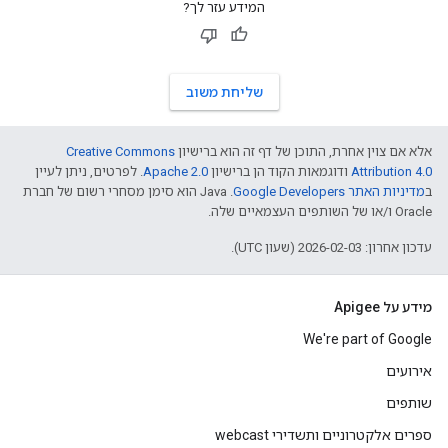
המידע עזר לך?
שליחת משוב
אלא אם צוין אחרת, התוכן של דף זה הוא ברישיון
Creative Commons
Attribution 4.0
ודוגמאות הקוד הן ברישיון
Apache 2.0
. לפרטים, ניתן לעיין
ב
מדיניות האתר Google Developers‏
.‏ Java הוא סימן מסחרי רשום של חברת
Oracle ו/או של השותפים העצמאיים שלה.
עדכון אחרון: 2026-02-03 (שעון UTC).
מידע על Apigee
We're part of Google
אירועים
שותפים
ספרים אלקטרוניים ותשדירי webcast