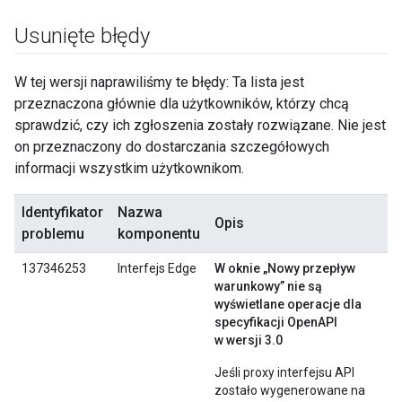
Usunięte błędy
W tej wersji naprawiliśmy te błędy: Ta lista jest
przeznaczona głównie dla użytkowników, którzy chcą
sprawdzić, czy ich zgłoszenia zostały rozwiązane. Nie jest
on przeznaczony do dostarczania szczegółowych
informacji wszystkim użytkownikom.
Identyfikator
Nazwa
Opis
problemu
komponentu
137346253
Interfejs Edge
W oknie „Nowy przepływ
warunkowy” nie są
wyświetlane operacje dla
specyfikacji OpenAPI
w wersji 3.0
Jeśli proxy interfejsu API
zostało wygenerowane na