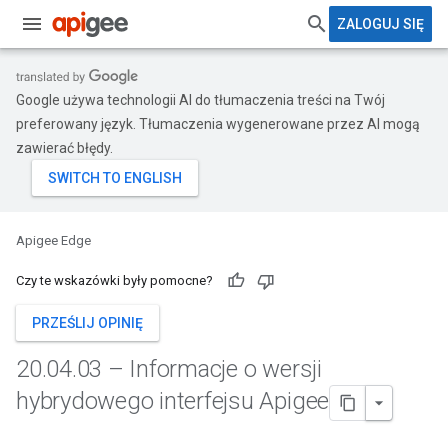
ZALOGUJ SIĘ
Google używa technologii AI do tłumaczenia treści na Twój
preferowany język. Tłumaczenia wygenerowane przez AI mogą
zawierać błędy.
Apigee Edge
Czy te wskazówki były pomocne?
PRZEŚLIJ OPINIĘ
20
.
04
.
03 – Informacje o wersji
hybrydowego interfejsu Apigee