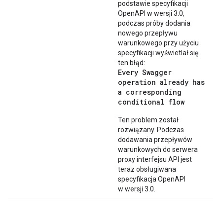
podstawie specyfikacji
OpenAPI w wersji 3.0,
podczas próby dodania
nowego przepływu
warunkowego przy użyciu
specyfikacji wyświetlał się
ten błąd:
Every Swagger
operation already has
a corresponding
conditional flow
Ten problem został
rozwiązany. Podczas
dodawania przepływów
warunkowych do serwera
proxy interfejsu API jest
teraz obsługiwana
specyfikacja OpenAPI
w wersji 3.0.