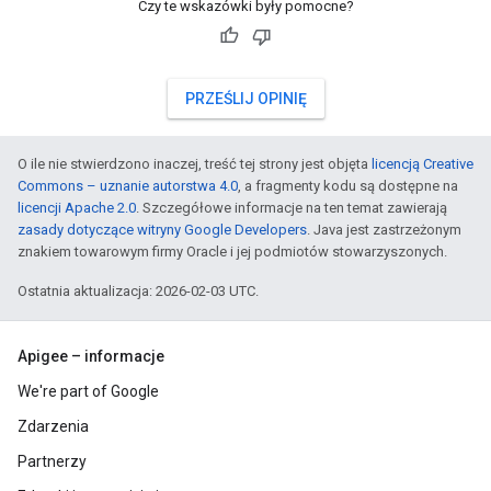
Czy te wskazówki były pomocne?
PRZEŚLIJ OPINIĘ
O ile nie stwierdzono inaczej, treść tej strony jest objęta
licencją Creative
Commons – uznanie autorstwa 4.0
, a fragmenty kodu są dostępne na
licencji Apache 2.0
. Szczegółowe informacje na ten temat zawierają
zasady dotyczące witryny Google Developers
. Java jest zastrzeżonym
znakiem towarowym firmy Oracle i jej podmiotów stowarzyszonych.
Ostatnia aktualizacja: 2026-02-03 UTC.
Apigee – informacje
We're part of Google
Zdarzenia
Partnerzy