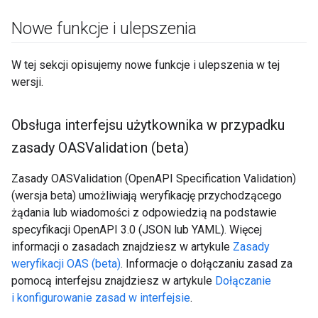
Nowe funkcje i ulepszenia
W tej sekcji opisujemy nowe funkcje i ulepszenia w tej
wersji.
Obsługa interfejsu użytkownika w przypadku
zasady OASValidation (beta)
Zasady OASValidation (OpenAPI Specification Validation)
(wersja beta) umożliwiają weryfikację przychodzącego
żądania lub wiadomości z odpowiedzią na podstawie
specyfikacji OpenAPI 3.0 (JSON lub YAML). Więcej
informacji o zasadach znajdziesz w artykule
Zasady
weryfikacji OAS (beta)
. Informacje o dołączaniu zasad za
pomocą interfejsu znajdziesz w artykule
Dołączanie
i konfigurowanie zasad w interfejsie
.