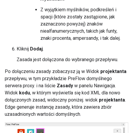
Z wyjątkiem myślników, podkreśleń i
spacji (które zostały zastąpione, jak
zaznaczono powyżej) znaków
niealfanumerycznych, takich jak funty,
znaki procenta, ampersandy, i tak dalej.
Kliknij
Dodaj
.
Zasada jest dołączona do wybranego przepływu.
Po dołączeniu zasady zobaczysz ją w Widok
projektanta
przepływu, w tym przykładzie PreFlow domyślnego
serwera proxy. i na liście
Zasady
w panelu Nawigacja.
Widok
kodu
, w którym wyświetla się kod XML dla nowo
dołączonych zasad, widoczny poniżej. widok
projektanta
.
Edge generuje instancję zasady, która zawiera zbiór
uzasadnionych wartości domyślnych.