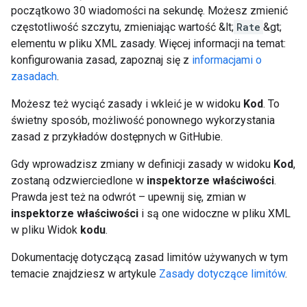
początkowo 30 wiadomości na sekundę. Możesz zmienić
częstotliwość szczytu, zmieniając wartość &lt;
Rate
&gt;
elementu w pliku XML zasady. Więcej informacji na temat:
konfigurowania zasad, zapoznaj się z
informacjami o
zasadach
.
Możesz też wyciąć zasady i wkleić je w widoku
Kod
. To
świetny sposób, możliwość ponownego wykorzystania
zasad z przykładów dostępnych w GitHubie.
Gdy wprowadzisz zmiany w definicji zasady w widoku
Kod
,
zostaną odzwierciedlone w
inspektorze właściwości
.
Prawda jest też na odwrót – upewnij się, zmian w
inspektorze właściwości
i są one widoczne w pliku XML
w pliku Widok
kodu
.
Dokumentację dotyczącą zasad limitów używanych w tym
temacie znajdziesz w artykule
Zasady dotyczące limitów
.