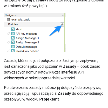
narzędzie
Dodaj Zasady
i dodaj zasadę (zgodnie z opisem
w krokach 4–6 powyżej) ).
Zasada, która nie jest połączona z żadnym przepływem,
jest oznaczona jako „odłączona” w
Zasady
– obok zasad
dotyczących komunikatów klucza interfejsu API
widocznych w sekcji poprzedniej wartości.
Po utworzeniu zasady możesz ją dołączyć do przepływu,
przeciągając ją i upuszczając z
Zasady
do odpowiedniego
przepływu w widoku
Projektant
.