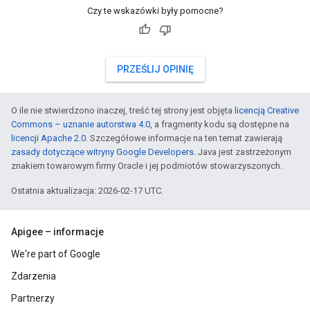
Czy te wskazówki były pomocne?
PRZEŚLIJ OPINIĘ
O ile nie stwierdzono inaczej, treść tej strony jest objęta
licencją Creative
Commons – uznanie autorstwa 4.0
, a fragmenty kodu są dostępne na
licencji Apache 2.0
. Szczegółowe informacje na ten temat zawierają
zasady dotyczące witryny Google Developers
. Java jest zastrzeżonym
znakiem towarowym firmy Oracle i jej podmiotów stowarzyszonych.
Ostatnia aktualizacja: 2026-02-17 UTC.
Apigee – informacje
We're part of Google
Zdarzenia
Partnerzy