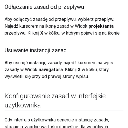
Odłączanie zasad od przepływu
Aby odłączyć zasadę od przepływu, wybierz przepływ.
Najedź kursorem na ikonę zasad w Widok
projektanta
przepływu. Kliknij
X
w kółku, w którym pojawi się na ikonie.
Usuwanie instancji zasad
Aby usunąć instancję zasady, najedź kursorem na wpis
zasady w Widok
nawigatora
. Kliknij
X
w kółku, który
wyświetli się przy od prawej strony wpisu.
Konfigurowanie zasad w interfejsie
użytkownika
Gdy interfejs użytkownika generuje instancję zasady,
stosuje rozsądne wartości domyślne dla wspólnych