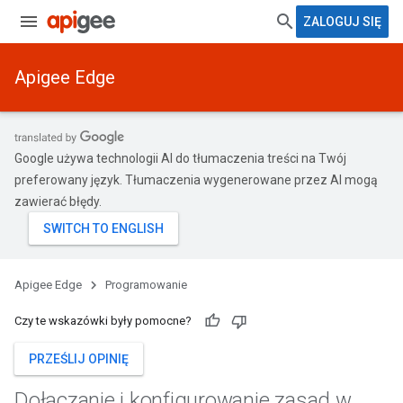
ZALOGUJ SIĘ
Apigee Edge
Google używa technologii AI do tłumaczenia treści na Twój
preferowany język. Tłumaczenia wygenerowane przez AI mogą
zawierać błędy.
Apigee Edge
Programowanie
Czy te wskazówki były pomocne?
PRZEŚLIJ OPINIĘ
Dołączanie i konfigurowanie zasad w