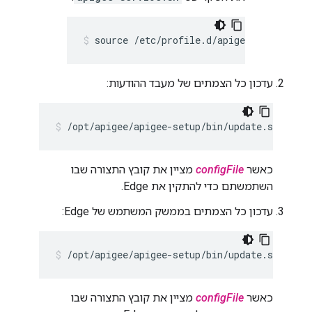
source /etc/profile.d/apigee-service.sh
עדכון כל הצמתים של מעבד ההודעות:
/opt/apigee/apigee-setup/bin/update.sh -c ed
כאשר
configFile
מציין את קובץ התצורה שבו
השתמשתם כדי להתקין את Edge.
עדכון כל הצמתים בממשק המשתמש של Edge:
/opt/apigee/apigee-setup/bin/update.sh -c ui
כאשר
configFile
מציין את קובץ התצורה שבו