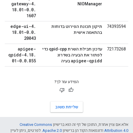
gateway-4
.
NIOManager
18
.
01-0
.
0
.
1607
edge-ui-4
.
74393594
תיקון תכונת הפירוט בדוחות
18
.
01-0
.
0
.
בהתאמה אישית
20043
apigee-
72173268
עדכון חבילת השרת qpid-cpp כדי
qpidd-4
.
18
.
לפתור את הבעיה בשדרוג
01-0
.
0
.
855
apigee-qpidd
בעיה
המידע עזר לך?
שליחת משוב
אלא אם צוין אחרת, התוכן של דף זה הוא ברישיון
Creative Commons
Attribution 4.0
ודוגמאות הקוד הן ברישיון
Apache 2.0
. לפרטים, ניתן לעיין