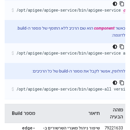
/opt/apigee/apigee-service/bin/apigee-service 
com
כאשר
component
הוא שם הרכיב ללא התוסף של מספר ה-build.
לדוגמה:
/opt/apigee/apigee-service/bin/apigee-service api
לחלופין, אפשר לקבל את מספר ה-build של כל הרכיבים:
/opt/apigee/apigee-service/bin/apigee-all version
מזהה
תיאור
מספר Build
הבעיה
edge-
79221633
שיפור ניהול מאגרי השרשורים ב-