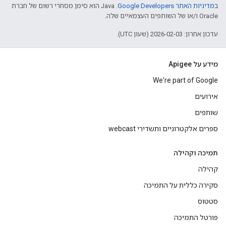
ב
מדיניות האתר Google Developers‏
.‏ Java הוא סימן מסחרי רשום של חברת
Oracle ו/או של השותפים העצמאיים שלה.
עדכון אחרון: 2026-02-03 (שעון UTC).
מידע על Apigee
We're part of Google
אירועים
שותפים
ספרים אלקטרוניים ותשדירי webcast
תמיכה וקהילה
קהילה
סקירה כללית על התמיכה
סטטוס
פורטל התמיכה