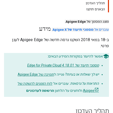
תהליך העדכון
הבאגים תוקנו
מוצג המסמך של
Apigee Edge
.
מידע
עוברים אל
מסמכי תיעוד של Apigee X
.
ב-18 במאי 2018 השקנו גרסה חדשה של Apigee Edge לענן
פרטי.
אפשר להיעזר במקורות המידע הבאים:
מסמכי תיעוד של Edge for Private Cloud 4.18.01
יש לך שאלות או בעיות?
פנייה ל
תמיכה של Apigee Edge
התראות על גרסאות
: עוברים אל
לוח הזמנים להשקה של
Apigee
ולוחצים על הלחצן
הרשמה לעדכונים
תהליך העדכון