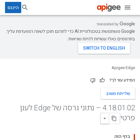
היכנס
‫Google משתמשת בטכנולוגיית AI כדי לתרגם תוכן לשפה המועדפת עליך.
בתרגומים כאלו עשויות להיות שגיאות.
Apigee Edge
המידע עזר לך?
שליחת משוב
.
01
.
18
.
4
02 – נתוני גרסה של Edge לענן
פרטי
בדף הזה