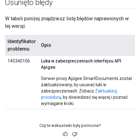
Usunięto błędy
W tabeli poniżej znajdziesz listę błędów naprawionych w
tej wersji:
Identyfikator
Opis
problemu
145340106
Luka w zabezpieczeniach interfejsu API
Apigee
Serwer proxy Apigee SmartDocuments został
zaktualizowany, by usuwać luki w
zabezpieczeniach. Zobacz
Zaktualizuj
procedurę
, by dowiedzieć się więcej i poznać
wymagane kroki.
Czy te wskazówki były pomocne?