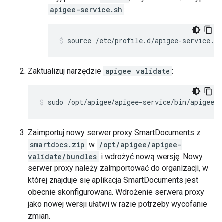
apigee-service.sh
:
source /etc/profile.d/apigee-service.sh
Zaktualizuj narzędzie
apigee validate
:
sudo /opt/apigee/apigee-service/bin/apigee-s
Zaimportuj nowy serwer proxy SmartDocuments z
smartdocs.zip
w
/opt/apigee/apigee-
validate/bundles
i wdrożyć nową wersję. Nowy
serwer proxy należy zaimportować do organizacji, w
której znajduje się aplikacja SmartDocuments jest
obecnie skonfigurowana. Wdrożenie serwera proxy
jako nowej wersji ułatwi w razie potrzeby wycofanie
zmian.