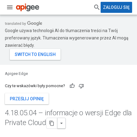
ZALOGUJ SIĘ
Google używa technologii AI do tłumaczenia treści na Twój
preferowany język. Tłumaczenia wygenerowane przez AI mogą
zawierać błędy.
Apigee Edge
Czy te wskazówki były pomocne?
PRZEŚLIJ OPINIĘ
4
.
18
.
05
.
04 – informacje o wersji Edge dla
Private Cloud