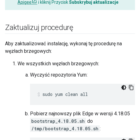
Apigee
i kliknij Przycisk
Subskrybuj aktualizacje
Zaktualizuj procedurę
Aby zaktualizować instalację, wykonaj tę procedurę na
węzłach brzegowych:
We wszystkich węzłach brzegowych:
Wyczyść repozytoria Yum:
sudo yum clean all
Pobierz najnowszy plik Edge w wersji 4.18.05
bootstrap_4.18.05.sh
do
/tmp/bootstrap_4.18.05.sh
: