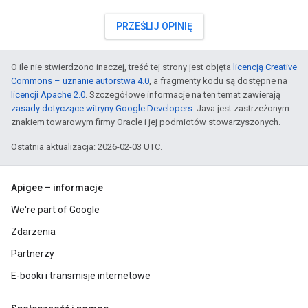
PRZEŚLIJ OPINIĘ
O ile nie stwierdzono inaczej, treść tej strony jest objęta
licencją Creative
Commons – uznanie autorstwa 4.0
, a fragmenty kodu są dostępne na
licencji Apache 2.0
. Szczegółowe informacje na ten temat zawierają
zasady dotyczące witryny Google Developers
. Java jest zastrzeżonym
znakiem towarowym firmy Oracle i jej podmiotów stowarzyszonych.
Ostatnia aktualizacja: 2026-02-03 UTC.
Apigee – informacje
We're part of Google
Zdarzenia
Partnerzy
E-booki i transmisje internetowe