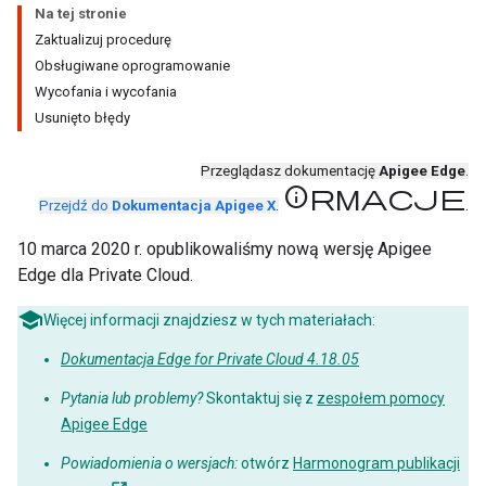
Na tej stronie
Zaktualizuj procedurę
Obsługiwane oprogramowanie
Wycofania i wycofania
Usunięto błędy
Przeglądasz dokumentację
Apigee Edge
.
informacje
.
Przejdź do
Dokumentacja Apigee X
.
10 marca 2020 r. opublikowaliśmy nową wersję Apigee
Edge dla Private Cloud.
Więcej informacji znajdziesz w tych materiałach:
Dokumentacja Edge for Private Cloud 4.18.05
Pytania lub problemy?
Skontaktuj się z
zespołem pomocy
Apigee Edge
Powiadomienia o wersjach:
otwórz
Harmonogram publikacji