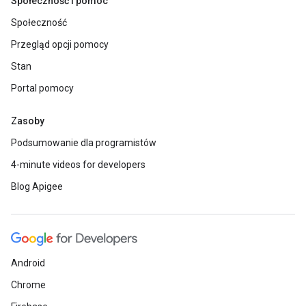
Społeczność i pomoc
Społeczność
Przegląd opcji pomocy
Stan
Portal pomocy
Zasoby
Podsumowanie dla programistów
4-minute videos for developers
Blog Apigee
Android
Chrome