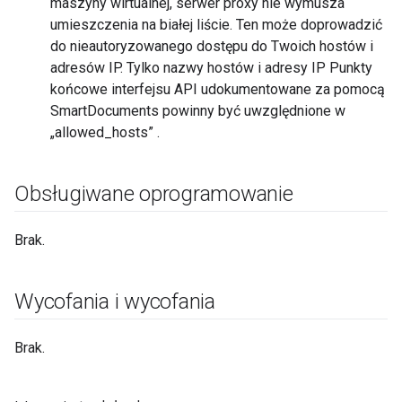
maszyny wirtualnej, serwer proxy nie wymusza
umieszczenia na białej liście. Ten może doprowadzić
do nieautoryzowanego dostępu do Twoich hostów i
adresów IP. Tylko nazwy hostów i adresy IP Punkty
końcowe interfejsu API udokumentowane za pomocą
SmartDocuments powinny być uwzględnione w
„allowed_hosts” .
Obsługiwane oprogramowanie
Brak.
Wycofania i wycofania
Brak.