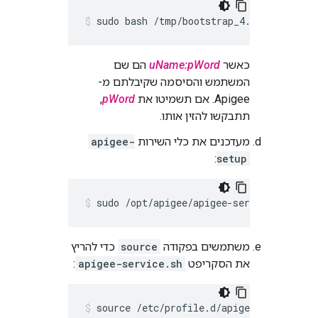
sudo bash /tmp/bootstrap_4.50.00.sh ap
כאשר
uName:pWord
הם שם
המשתמש והסיסמה שקיבלתם מ-
Apigee. אם תשמיטו את
pWord
,
תתבקשו להזין אותו.
מעדכנים את כלי השירות
apigee-
:
setup
sudo /opt/apigee/apigee-service/bin/api
משתמשים בפקודה
source
כדי להריץ
את הסקריפט
apigee-service.sh
:
source /etc/profile.d/apigee-service.sh