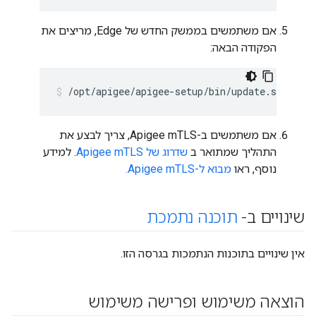
אם משתמשים בממשק החדש של Edge, מריצים את
הפקודה הבאה:
/opt/apigee/apigee-setup/bin/update.sh -c u
אם משתמשים ב-Apigee mTLS, צריך לבצע את
התהליך שמתואר ב
שדרוג של Apigee mTLS
. למידע
נוסף, ראו
מבוא ל-Apigee mTLS.
שינויים ב-
תוכנה נתמכת
אין שינויים בתוכנות הנתמכות בגרסה הזו.
הוצאה משימוש ופרישה משימוש