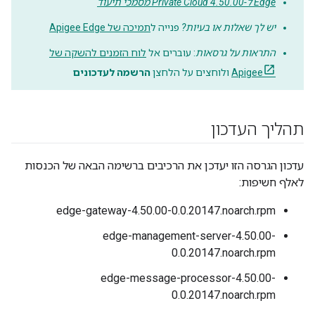
Edge ל-Private Cloud 4.50.00 מסמכי תיעוד
יש לך שאלות או בעיות?
פנייה ל
תמיכה של Apigee Edge
התראות על גרסאות
: עוברים אל
לוח הזמנים להשקה של
Apigee
ולוחצים על הלחצן
הרשמה לעדכונים
תהליך העדכון
עדכון הגרסה הזו יעדכן את הרכיבים ברשימה הבאה של הכנסות
לאלף חשיפות:
edge-gateway-4.50.00-0.0.20147.noarch.rpm
edge-management-server-4.50.00-
0.0.20147.noarch.rpm
edge-message-processor-4.50.00-
0.0.20147.noarch.rpm