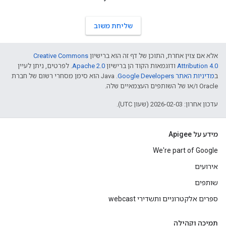
שליחת משוב
אלא אם צוין אחרת, התוכן של דף זה הוא ברישיון
Creative Commons
Attribution 4.0
ודוגמאות הקוד הן ברישיון
Apache 2.0
. לפרטים, ניתן לעיין
ב
מדיניות האתר Google Developers‏
.‏ Java הוא סימן מסחרי רשום של חברת
Oracle ו/או של השותפים העצמאיים שלה.
עדכון אחרון: 2026-02-03 (שעון UTC).
מידע על Apigee
We're part of Google
אירועים
שותפים
ספרים אלקטרוניים ותשדירי webcast
תמיכה וקהילה