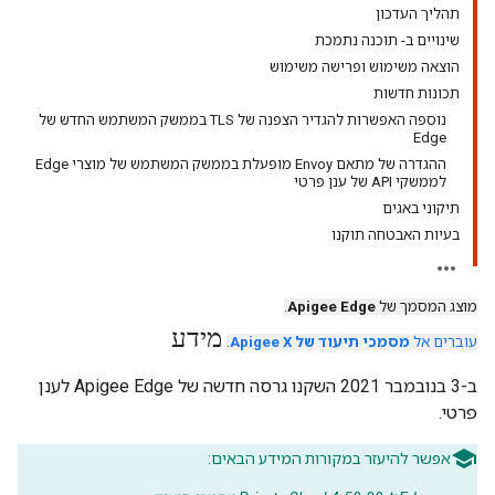
תהליך העדכון
שינויים ב- תוכנה נתמכת
הוצאה משימוש ופרישה משימוש
תכונות חדשות
נוספה האפשרות להגדיר הצפנה של TLS בממשק המשתמש החדש של
Edge
ההגדרה של מתאם Envoy מופעלת בממשק המשתמש של מוצרי Edge
לממשקי API של ענן פרטי
תיקוני באגים
בעיות האבטחה תוקנו
מוצג המסמך של
Apigee Edge
.
מידע
עוברים אל
מסמכי תיעוד של Apigee X
.
ב-3 בנובמבר 2021 השקנו גרסה חדשה של Apigee Edge לענן
פרטי.
אפשר להיעזר במקורות המידע הבאים: