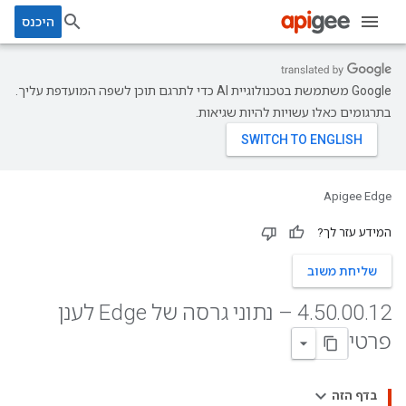
היכנס
‫Google משתמשת בטכנולוגיית AI כדי לתרגם תוכן לשפה המועדפת עליך.
בתרגומים כאלו עשויות להיות שגיאות.
Apigee Edge
המידע עזר לך?
שליחת משוב
.
00
.
50
.
4
12 – נתוני גרסה של Edge לענן
פרטי
בדף הזה