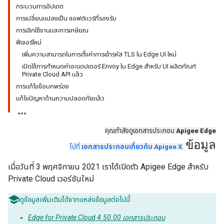
กระบวนการอัปเดต
การเปลี่ยนแปลงเป็น ซอฟต์แวร์ที่รองรับ
การเลิกใช้งานและการเกษียณ
ฟีเจอร์ใหม่
เพิ่มความสามารถในการตั้งค่าการเข้ารหัส TLS ใน Edge UI ใหม่
เปิดใช้การกำหนดค่าอะแดปเตอร์ Envoy ใน Edge สำหรับ UI ผลิตภัณฑ์
Private Cloud API แล้ว
การแก้ไขข้อบกพร่อง
แก้ไขปัญหาด้านความปลอดภัยแล้ว
คุณกำลังดูเอกสารประกอบ
Apigee Edge
ข้อมูล
ไปที่
เอกสารประกอบเกี่ยวกับ Apigee X
.
เมื่อวันที่ 3 พฤศจิกายน 2021 เราได้เปิดตัว Apigee Edge สำหรับ
Private Cloud เวอร์ชันใหม่
ดูข้อมูลเพิ่มเติมได้จากแหล่งข้อมูลต่อไปนี้
Edge for Private Cloud 4.50.00 เอกสารประกอบ