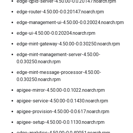
edge-qpid-server-4.50.00-0.0.20147.noarch.rpm
edge-router-4.50.00-0.0.20147.noarch.rpm
edge-management-ui-4.50.00-0.0.20024.noarch.rpm
edge-ui-4.50.00-0.0.20204.noarch.rpm
edge-mint-gateway-4.50.00-0.0.30250.noarch.rpm
edge-mint-management-server-4.50.00-
0.0.30250.noarch.rpm
edge-mint-message-processor-4.50.00-
0.0.30250.noarch.rpm
apigee-mirror-4.50.00-0.0.1022.noarch.rpm
apigee-service-4.50.00-0.0.1430.noarch.rpm
apigee-provision-4.50.00-0.0.617.noarch.rpm
apigee-setup-4.50.00-0.0.1130.noarch.rpm
edge-analytics-4.50.00-0.0.40051.noarch.rpm