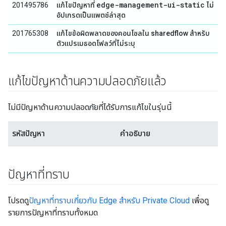
edge-management-ui-static
201495786
แก้ไขปัญหาที่
ไม่
อัปเกรดเป็นแพตช์ล่าสุด
201765308
แก้ไขข้อผิดพลาดของคอนโซลใน sharedflow สำหรับ
ตัวแปรเมธอดโฟลว์ที่ไม่ระบุ
แก้ไขปัญหาด้านความปลอดภัยแล้ว
ไม่มีปัญหาด้านความปลอดภัยที่ได้รับการแก้ไขในรุ่นนี้
รหัสปัญหา
คำอธิบาย
ปัญหาที่ทราบ
โปรดดู
ปัญหาที่ทราบเกี่ยวกับ Edge สำหรับ Private Cloud
เพื่อดู
รายการปัญหาที่ทราบทั้งหมด