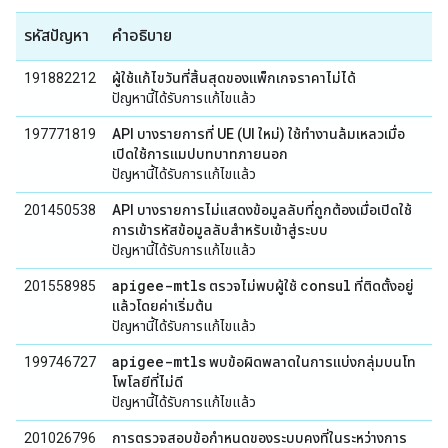
รหัสปัญหา
คำอธิบาย
191882212
ผู้ใช้แก้ไขวันที่สิ้นสุดของแพ็กเกจราคาไม่ได้
ปัญหานี้ได้รับการแก้ไขแล้ว
197771819
API บางรายการที่ UE (UI ใหม่) ใช้ทำงานล้มเหลวเมื่อ
เปิดใช้การแมปบทบาทภายนอก
ปัญหานี้ได้รับการแก้ไขแล้ว
201450538
API บางรายการไม่แสดงข้อมูลลับที่ถูกต้องเมื่อเปิดใช้
การเข้ารหัสข้อมูลลับสำหรับเข้าสู่ระบบ
ปัญหานี้ได้รับการแก้ไขแล้ว
apigee-mtls
consul
201558985
ตรวจไม่พบผู้ใช้
ที่ติดตั้งอยู่
แล้วโดยค่าเริ่มต้น
ปัญหานี้ได้รับการแก้ไขแล้ว
apigee-mtls
199746727
พบข้อผิดพลาดในการแบ่งกลุ่มบนโท
โพโลยีที่ไม่ดี
ปัญหานี้ได้รับการแก้ไขแล้ว
201026796
การตรวจสอบข้อกำหนดของระบบคงที่ในระหว่างการ