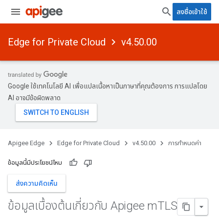
ลงชื่อเข้าใช้
Edge for Private Cloud
v4.50.00
Google ใช้เทคโนโลยี AI เพื่อแปลเนื้อหาเป็นภาษาที่คุณต้องการ การแปลโดย
AI อาจมีข้อผิดพลาด
Apigee Edge
Edge for Private Cloud
v4.50.00
การกำหนดค่า
ข้อมูลนี้มีประโยชน์ไหม
ส่งความคิดเห็น
ข้อมูลเบื้องต้นเกี่ยวกับ Apigee m
TLS