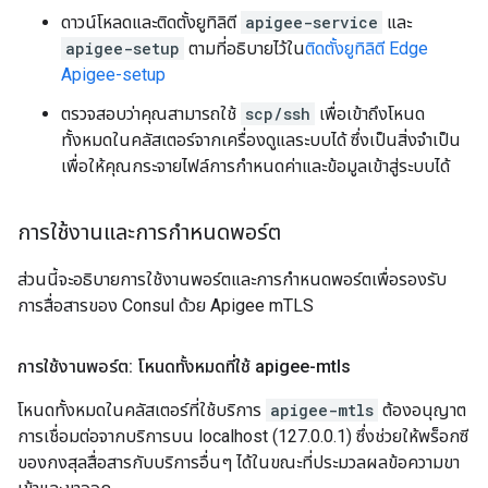
ดาวน์โหลดและติดตั้งยูทิลิตี
apigee-service
และ
apigee-setup
ตามที่อธิบายไว้ใน
ติดตั้งยูทิลิตี Edge
Apigee-setup
ตรวจสอบว่าคุณสามารถใช้
scp/ssh
เพื่อเข้าถึงโหนด
ทั้งหมดในคลัสเตอร์จากเครื่องดูแลระบบได้ ซึ่งเป็นสิ่งจำเป็น
เพื่อให้คุณกระจายไฟล์การกำหนดค่าและข้อมูลเข้าสู่ระบบได้
การใช้งานและการกำหนดพอร์ต
ส่วนนี้จะอธิบายการใช้งานพอร์ตและการกำหนดพอร์ตเพื่อรองรับ
การสื่อสารของ Consul ด้วย Apigee mTLS
การใช้งานพอร์ต: โหนดทั้งหมดที่ใช้ apigee-mtls
โหนดทั้งหมดในคลัสเตอร์ที่ใช้บริการ
apigee-mtls
ต้องอนุญาต
การเชื่อมต่อจากบริการบน localhost (127.0.0.1) ซึ่งช่วยให้พร็อกซี
ของกงสุลสื่อสารกับบริการอื่นๆ ได้ในขณะที่ประมวลผลข้อความขา