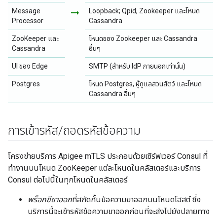
Message
arrow_right_alt
Loopback; Qpid, Zookeeper และโหนด
Processor
Cassandra
ZooKeeper และ
โหนดของ Zookeeper และ Cassandra
Cassandra
อื่นๆ
UI ของ Edge
SMTP (สำหรับ IdP ภายนอกเท่านั้น)
Postgres
โหนด Postgres, ผู้ดูแลสวนสัตว์ และโหนด
Cassandra อื่นๆ
การเข้ารหัส
/
ถอดรหัสข้อความ
โครงข่ายบริการ Apigee mTLS ประกอบด้วยเซิร์ฟเวอร์ Consul ที่
ทำงานบนโหนด ZooKeeper แต่ละโหนดในคลัสเตอร์และบริการ
Consul ต่อไปนี้ในทุกโหนดในคลัสเตอร์
พร็อกซีขาออก
ที่สกัดกั้นข้อความขาออกบนโหนดโฮสต์ ซึ่ง
บริการนี้จะเข้ารหัสข้อความขาออกก่อนที่จะส่งไปยังปลายทาง