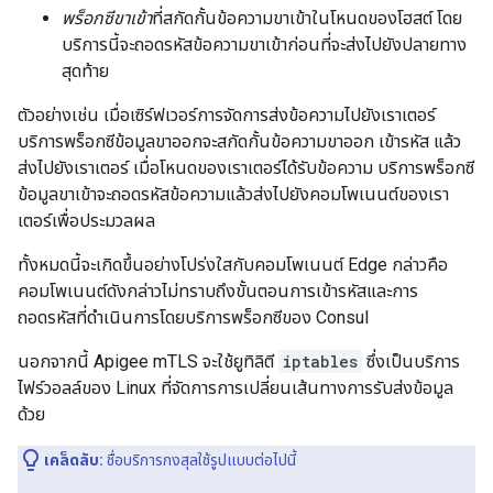
พร็อกซีขาเข้า
ที่สกัดกั้นข้อความขาเข้าในโหนดของโฮสต์ โดย
บริการนี้จะถอดรหัสข้อความขาเข้าก่อนที่จะส่งไปยังปลายทาง
สุดท้าย
ตัวอย่างเช่น เมื่อเซิร์ฟเวอร์การจัดการส่งข้อความไปยังเราเตอร์
บริการพร็อกซีข้อมูลขาออกจะสกัดกั้นข้อความขาออก เข้ารหัส แล้ว
ส่งไปยังเราเตอร์ เมื่อโหนดของเราเตอร์ได้รับข้อความ บริการพร็อกซี
ข้อมูลขาเข้าจะถอดรหัสข้อความแล้วส่งไปยังคอมโพเนนต์ของเรา
เตอร์เพื่อประมวลผล
ทั้งหมดนี้จะเกิดขึ้นอย่างโปร่งใสกับคอมโพเนนต์ Edge กล่าวคือ
คอมโพเนนต์ดังกล่าวไม่ทราบถึงขั้นตอนการเข้ารหัสและการ
ถอดรหัสที่ดำเนินการโดยบริการพร็อกซีของ Consul
นอกจากนี้ Apigee mTLS จะใช้ยูทิลิตี
iptables
ซึ่งเป็นบริการ
ไฟร์วอลล์ของ Linux ที่จัดการการเปลี่ยนเส้นทางการรับส่งข้อมูล
ด้วย
เคล็ดลับ:
ชื่อบริการกงสุลใช้รูปแบบต่อไปนี้