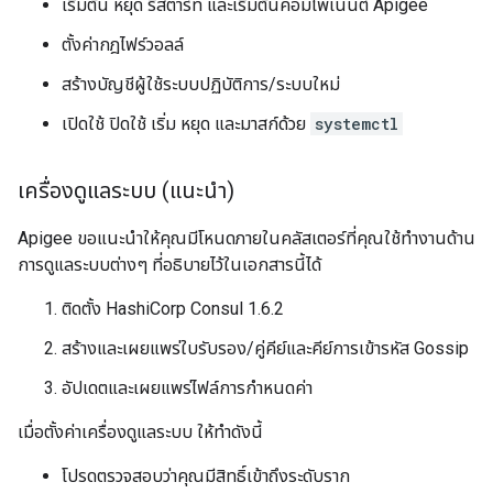
เริ่มต้น หยุด รีสตาร์ท และเริ่มต้นคอมโพเนนต์ Apigee
ตั้งค่ากฎไฟร์วอลล์
สร้างบัญชีผู้ใช้ระบบปฏิบัติการ/ระบบใหม่
เปิดใช้ ปิดใช้ เริ่ม หยุด และมาสก์ด้วย
systemctl
เครื่องดูแลระบบ (แนะนำ)
Apigee ขอแนะนำให้คุณมีโหนดภายในคลัสเตอร์ที่คุณใช้ทำงานด้าน
การดูแลระบบต่างๆ ที่อธิบายไว้ในเอกสารนี้ได้
ติดตั้ง HashiCorp Consul 1.6.2
สร้างและเผยแพร่ใบรับรอง/คู่คีย์และคีย์การเข้ารหัส Gossip
อัปเดตและเผยแพร่ไฟล์การกำหนดค่า
เมื่อตั้งค่าเครื่องดูแลระบบ ให้ทำดังนี้
โปรดตรวจสอบว่าคุณมีสิทธิ์เข้าถึงระดับราก