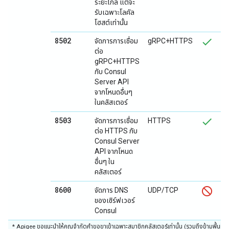
ระยะไกล แต่จะ
รับเฉพาะโลคัล
โฮสต์เท่านั้น
8502
จัดการการเชื่อม
gRPC+HTTPS
ต่อ
gRPC+HTTPS
กับ Consul
Server API
จากโหนดอื่นๆ
ในคลัสเตอร์
8503
จัดการการเชื่อม
HTTPS
ต่อ HTTPS กับ
Consul Server
API จากโหนด
อื่นๆ ใน
คลัสเตอร์
8600
จัดการ DNS
UDP/TCP
ของเซิร์ฟเวอร์
Consul
* Apigee ขอแนะนำให้คุณจำกัดคำขอขาเข้าเฉพาะสมาชิกคลัสเตอร์เท่านั้น (รวมถึงข้ามพื้นที่