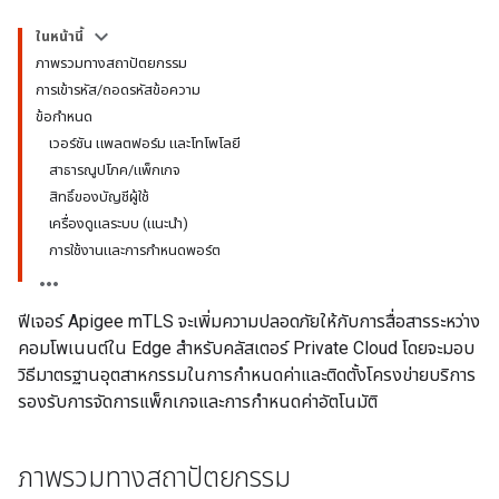
ในหน้านี้
ภาพรวมทางสถาปัตยกรรม
การเข้ารหัส/ถอดรหัสข้อความ
ข้อกำหนด
เวอร์ชัน แพลตฟอร์ม และโทโพโลยี
สาธารณูปโภค/แพ็กเกจ
สิทธิ์ของบัญชีผู้ใช้
เครื่องดูแลระบบ (แนะนำ)
การใช้งานและการกำหนดพอร์ต
ฟีเจอร์ Apigee mTLS จะเพิ่มความปลอดภัยให้กับการสื่อสารระหว่าง
คอมโพเนนต์ใน Edge สำหรับคลัสเตอร์ Private Cloud โดยจะมอบ
วิธีมาตรฐานอุตสาหกรรมในการกำหนดค่าและติดตั้งโครงข่ายบริการ
รองรับการจัดการแพ็กเกจและการกำหนดค่าอัตโนมัติ
ภาพรวมทางสถาปัตยกรรม