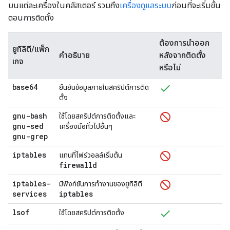
บนแต่ละเครื่องในคลัสเตอร์ รวมถึง
เครื่องดูแลระบบ
ก่อนที่จะเริ่มขั้น
ตอนการติดตั้ง
ต้องการนำออก
ยูทิลิตี/แพ็ก
คำอธิบาย
หลังจากติดตั้ง
เกจ
หรือไม่
base64
ยืนยันข้อมูลภายในสคริปต์การติด
ตั้ง
gnu-bash
ใช้โดยสคริปต์การติดตั้งและ
gnu-sed
เครื่องมือทั่วไปอื่นๆ
gnu-grep
iptables
แทนที่ไฟร์วอลล์เริ่มต้น
firewalld
iptables-
มีฟังก์ชันการทำงานของยูทิลิตี
services
iptables
lsof
ใช้โดยสคริปต์การติดตั้ง