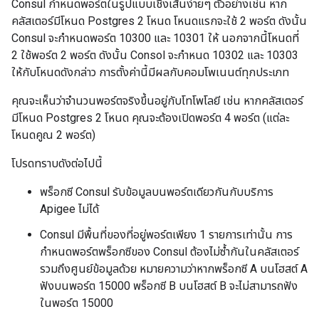
Consul กำหนดพอร์ตในรูปแบบเชิงเส้นง่ายๆ ตัวอย่างเช่น หาก
คลัสเตอร์มีโหนด Postgres 2 โหนด โหนดแรกจะใช้ 2 พอร์ต ดังนั้น
Consul จะกำหนดพอร์ต 10300 และ 10301 ให้ นอกจากนี้โหนดที่
2 ใช้พอร์ต 2 พอร์ต ดังนั้น Consol จะกำหนด 10302 และ 10303
ให้กับโหนดดังกล่าว การตั้งค่านี้มีผลกับคอมโพเนนต์ทุกประเภท
คุณจะเห็นว่าจำนวนพอร์ตจริงขึ้นอยู่กับโทโพโลยี เช่น หากคลัสเตอร์
มีโหนด Postgres 2 โหนด คุณจะต้องเปิดพอร์ต 4 พอร์ต (แต่ละ
โหนดคูณ 2 พอร์ต)
โปรดทราบดังต่อไปนี้
พร็อกซี Consul รับข้อมูลบนพอร์ตเดียวกันกับบริการ
Apigee ไม่ได้
Consul มีพื้นที่ของที่อยู่พอร์ตเพียง 1 รายการเท่านั้น การ
กำหนดพอร์ตพร็อกซีของ Consul ต้องไม่ซ้ำกันในคลัสเตอร์
รวมถึงศูนย์ข้อมูลด้วย หมายความว่าหากพร็อกซี A บนโฮสต์ A
ฟังบนพอร์ต 15000 พร็อกซี B บนโฮสต์ B จะไม่สามารถฟัง
ในพอร์ต 15000