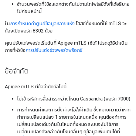
จำนวนพอร์ตที่ใช้จะแตกต่างกันไปตามโทโพโลยีดังที่ได้อธิบาย
ไปก่อนหน้านี้
ใน
การกำหนดค่าศูนย์ข้อมูลหลายแห่ง
โฮสต์ทั้งหมดที่ใช้ mTLS จะ
ต้องเปิดพอร์ต 8302 ด้วย
คุณปรับแต่งพอร์ตเริ่มต้นที่ Apigee mTLS ใช้ได้ โปรดดูวิธีดำเนิน
การที่หัวข้อ
การปรับแต่งช่วงพอร์ตพร็อกซี
ข้อจำกัด
Apigee mTLS มีข้อจำกัดต่อไปนี้
ไม่เข้ารหัสการสื่อสารระหว่างโหนด Cassandra (พอร์ต 7000)
การกำหนดค่าและการตั้งค่าจะ
ไม่ใช่
ค่าเดิม ซึ่งหมายความว่าหาก
ทำการเปลี่ยนแปลง 1 รายการในโหนดหนึ่ง คุณต้องทำการ
เปลี่ยนแปลงเดียวกันในโหนดทั้งหมด ระบบจะไม่ใช้การ
เปลี่ยนแปลงดังกล่าวกับโหนดอื่นๆ ดูข้อมูลเพิ่มเติมได้ที่