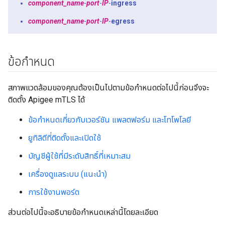
component_name
-
port
-
IP
-
ingress
component_name
-
port
-
IP
-
egress
ข้อกำหนด
สภาพแวดล้อมของคุณต้องเป็นไปตามข้อกำหนดต่อไปนี้ก่อนจึงจะ
ติดตั้ง Apigee mTLS ได้
ข้อกำหนดเกี่ยวกับเวอร์ชัน แพลตฟอร์ม และโทโพโลยี
ยูทิลิตีที่ติดตั้งและเปิดใช้
บัญชีผู้ใช้ที่มีระดับสิทธิ์ที่เหมาะสม
เครื่องดูแลระบบ (แนะนำ)
การใช้งานพอร์ต
ส่วนต่อไปนี้จะอธิบายข้อกำหนดเหล่านี้โดยละเอียด