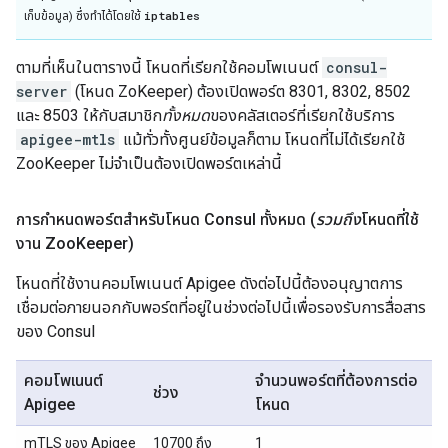
iptables
เก็บข้อมูล) ซึ่งทำได้โดยใช้
ตามที่เห็นในตารางนี้ โหนดที่เรียกใช้คอมโพเนนต์
consul-
server
(โหนด ZoKeeper) ต้องเปิดพอร์ต 8301, 8302, 8502
และ 8503 ให้กับสมาชิก
ทั้งหมด
ของคลัสเตอร์ที่เรียกใช้บริการ
apigee-mtls
แม้ทั่วทั้งศูนย์ข้อมูลก็ตาม โหนดที่ไม่ได้เรียกใช้
ZooKeeper ไม่จำเป็นต้องเปิดพอร์ตเหล่านี้
การกำหนดพอร์ตสำหรับโหนด Consul ทั้งหมด (
รวมถึง
โหนดที่ใช้
งาน Zoo
Keeper)
โหนดที่ใช้งานคอมโพเนนต์ Apigee ดังต่อไปนี้ต้องอนุญาตการ
เชื่อมต่อภายนอกกับพอร์ตที่อยู่ในช่วงต่อไปนี้เพื่อรองรับการสื่อสาร
ของ Consul
คอมโพเนนต์
จำนวนพอร์ตที่ต้องการต่อ
ช่วง
Apigee
โหนด
mTLS ของ Apigee
10700 ถึง
1