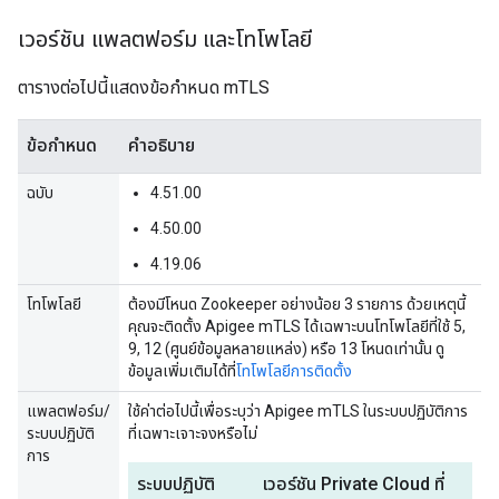
เวอร์ชัน แพลตฟอร์ม และโทโพโลยี
ตารางต่อไปนี้แสดงข้อกำหนด mTLS
ข้อกำหนด
คำอธิบาย
ฉบับ
4.51.00
4.50.00
4.19.06
โทโพโลยี
ต้องมีโหนด Zookeeper อย่างน้อย 3 รายการ ด้วยเหตุนี้
คุณจะติดตั้ง Apigee mTLS ได้เฉพาะบนโทโพโลยีที่ใช้ 5,
9, 12 (ศูนย์ข้อมูลหลายแหล่ง) หรือ 13 โหนดเท่านั้น ดู
ข้อมูลเพิ่มเติมได้ที่
โทโพโลยีการติดตั้ง
แพลตฟอร์ม/
ใช้ค่าต่อไปนี้เพื่อระบุว่า Apigee mTLS ในระบบปฏิบัติการ
ระบบปฏิบัติ
ที่เฉพาะเจาะจงหรือไม่
การ
ระบบปฏิบัติ
เวอร์ชัน Private Cloud ที่