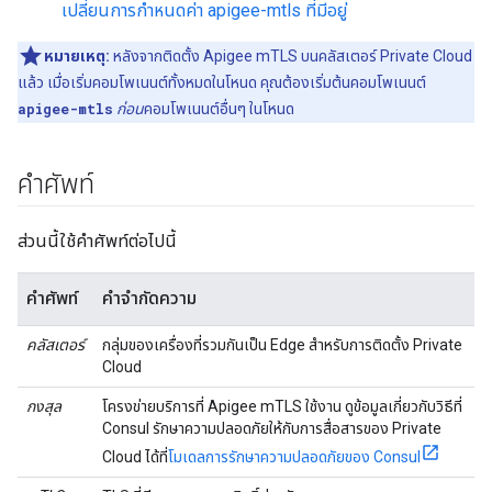
เปลี่ยนการกำหนดค่า apigee-mtls ที่มีอยู่
หมายเหตุ:
หลังจากติดตั้ง Apigee mTLS บนคลัสเตอร์ Private Cloud
แล้ว เมื่อเริ่มคอมโพเนนต์ทั้งหมดในโหนด คุณต้องเริ่มต้นคอมโพเนนต์
apigee-mtls
ก่อน
คอมโพเนนต์อื่นๆ ในโหนด
คำศัพท์
ส่วนนี้ใช้คำศัพท์ต่อไปนี้
คำศัพท์
คำจำกัดความ
คลัสเตอร์
กลุ่มของเครื่องที่รวมกันเป็น Edge สำหรับการติดตั้ง Private
Cloud
กงสุล
โครงข่ายบริการที่ Apigee mTLS ใช้งาน ดูข้อมูลเกี่ยวกับวิธีที่
Consul รักษาความปลอดภัยให้กับการสื่อสารของ Private
Cloud ได้ที่
โมเดลการรักษาความปลอดภัยของ Consul