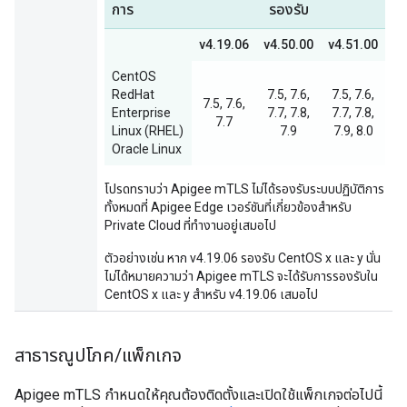
การ
รองรับ
v4.19.06
v4.50.00
v4.51.00
CentOS
RedHat
7.5, 7.6,
7.5, 7.6,
7.5, 7.6,
Enterprise
7.7, 7.8,
7.7, 7.8,
7.7
Linux (RHEL)
7.9
7.9, 8.0
Oracle Linux
โปรดทราบว่า Apigee mTLS ไม่ได้รองรับระบบปฏิบัติการ
ทั้งหมดที่ Apigee Edge เวอร์ชันที่เกี่ยวข้องสำหรับ
Private Cloud ที่ทำงานอยู่เสมอไป
ตัวอย่างเช่น หาก v4.19.06 รองรับ CentOS x และ y นั่น
ไม่ได้หมายความว่า Apigee mTLS จะได้รับการรองรับใน
CentOS x และ y สำหรับ v4.19.06 เสมอไป
สาธารณูปโภค
/
แพ็กเกจ
Apigee mTLS กำหนดให้คุณต้องติดตั้งและเปิดใช้แพ็กเกจต่อไปนี้