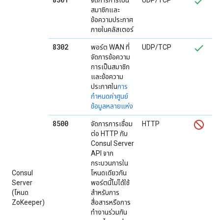
จัดการการเป็น
UDP/TCP
สมาชิกและ
ข้อความประกาศ
ภายในคลัสเตอร์
8302
พอร์ต WAN ที่
UDP/TCP
จัดการข้อความ
การเป็นสมาชิก
และข้อความ
ประกาศใน
การ
กำหนดค่าศูนย์
ข้อมูลหลายแห่ง
8500
จัดการการเชื่อม
HTTP
ต่อ HTTP กับ
Consul Server
API จาก
กระบวนการใน
Consul
โหนดเดียวกัน
Server
พอร์ตนี้ไม่ได้ใช้
(โหนด
สำหรับการ
ZoKeeper)
สื่อสารหรือการ
ทำงานร่วมกัน