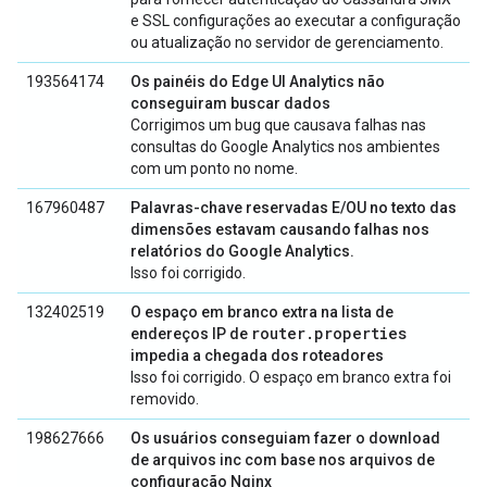
e SSL configurações ao executar a configuração
ou atualização no servidor de gerenciamento.
193564174
Os painéis do Edge UI Analytics não
conseguiram buscar dados
Corrigimos um bug que causava falhas nas
consultas do Google Analytics nos ambientes
com um ponto no nome.
167960487
Palavras-chave reservadas E/OU no texto das
dimensões estavam causando falhas nos
relatórios do Google Analytics.
Isso foi corrigido.
132402519
O espaço em branco extra na lista de
router.properties
endereços IP de
impedia a chegada dos roteadores
Isso foi corrigido. O espaço em branco extra foi
removido.
198627666
Os usuários conseguiam fazer o download
de arquivos inc com base nos arquivos de
configuração Nginx