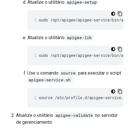
Atualize o utilitário
apigee-setup
:
sudo /opt/apigee/apigee-service/bin/api
Atualize o utilitário
apigee-lib
:
sudo /opt/apigee/apigee-service/bin/api
Use o comando
source
para executar o script
apigee-service.sh
:
source /etc/profile.d/apigee-service.sh
Atualize o utilitário
apigee-validate
no servidor
de gerenciamento: