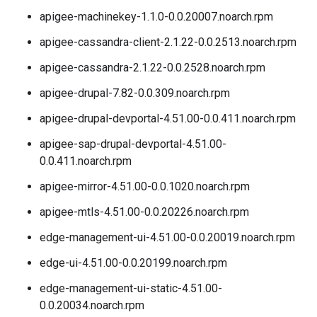
apigee-machinekey-1.1.0-0.0.20007.noarch.rpm
apigee-cassandra-client-2.1.22-0.0.2513.noarch.rpm
apigee-cassandra-2.1.22-0.0.2528.noarch.rpm
apigee-drupal-7.82-0.0.309.noarch.rpm
apigee-drupal-devportal-4.51.00-0.0.411.noarch.rpm
apigee-sap-drupal-devportal-4.51.00-
0.0.411.noarch.rpm
apigee-mirror-4.51.00-0.0.1020.noarch.rpm
apigee-mtls-4.51.00-0.0.20226.noarch.rpm
edge-management-ui-4.51.00-0.0.20019.noarch.rpm
edge-ui-4.51.00-0.0.20199.noarch.rpm
edge-management-ui-static-4.51.00-
0.0.20034.noarch.rpm