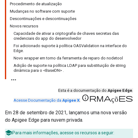
Procedimento de atualização
Mudanças no software com suporte
Descontinuações e descontinuações
Novos recursos
Capacidade de ativar a criptografia de chaves secretas das
credenciais do app do desenvolvedor
Foi adicionado suporte à política OASValidation na interface do
Edge.
Novo wrapper em torno da ferramenta de reparo do nodetool
Adição de suporte na política LDAP para substituição de string
dinâmica para o <BaseDN> .
Esta é a documentação do
Apigee Edge
.
informações
Acesse Documentação da
Apigee X
.
Em 28 de setembro de 2021, lançamos uma nova versão
do Apigee Edge para nuvem privada.
Para mais informações, acesse os recursos a seguir: