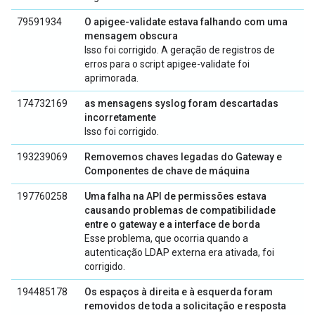
79591934
O apigee-validate estava falhando com uma
mensagem obscura
Isso foi corrigido. A geração de registros de
erros para o script apigee-validate foi
aprimorada.
174732169
as mensagens syslog foram descartadas
incorretamente
Isso foi corrigido.
193239069
Removemos chaves legadas do Gateway e
Componentes de chave de máquina
197760258
Uma falha na API de permissões estava
causando problemas de compatibilidade
entre o gateway e a interface de borda
Esse problema, que ocorria quando a
autenticação LDAP externa era ativada, foi
corrigido.
194485178
Os espaços à direita e à esquerda foram
removidos de toda a solicitação e resposta