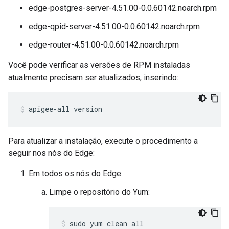
edge-postgres-server-4.51.00-0.0.60142.noarch.rpm
edge-qpid-server-4.51.00-0.0.60142.noarch.rpm
edge-router-4.51.00-0.0.60142.noarch.rpm
Você pode verificar as versões de RPM instaladas
atualmente precisam ser atualizados, inserindo:
apigee-all version
Para atualizar a instalação, execute o procedimento a
seguir nos nós do Edge:
Em todos os nós do Edge:
Limpe o repositório do Yum:
sudo yum clean all