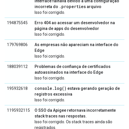
interface falhava devido a uma configuração
.properties
incorreta do
arquivo
Isso foi corrigido.
194875545
Erro 404 ao acessar um desenvolvedor na
página de apps do desenvolvedor
Isso foi corrigido.
179769806
As empresas não apareciam na interface do
Edge
Isso foi corrigido.
188039112
Problemas de confiança de certificados
autoassinados na interface do Edge
Isso foi corrigido.
console.log()
195932618
estava gerando geração de
registros excessiva
Isso foi corrigido.
1195932115
O SSO da Apigee retornava incorretamente
stack traces nas respostas.
Isso foi corrigido. Os stack traces ainda são
registrados.