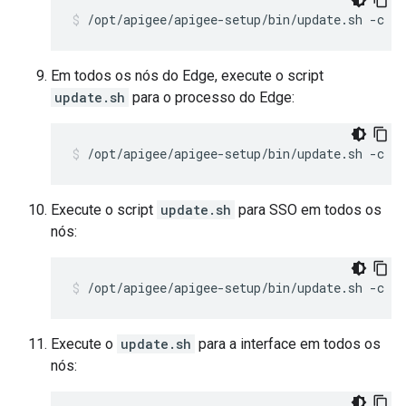
/opt/apigee/apigee-setup/bin/update.sh -c ps
Em todos os nós do Edge, execute o script
update.sh
para o processo do Edge:
/opt/apigee/apigee-setup/bin/update.sh -c e
Execute o script
update.sh
para SSO em todos os
nós:
/opt/apigee/apigee-setup/bin/update.sh -c s
Execute o
update.sh
para a interface em todos os
nós: