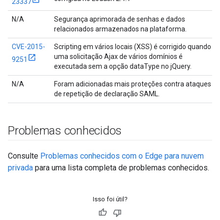
23337
N/A
Segurança aprimorada de senhas e dados
relacionados armazenados na plataforma.
CVE-2015-
Scripting em vários locais (XSS) é corrigido quando
uma solicitação Ajax de vários domínios é
9251
executada sem a opção dataType no jQuery.
N/A
Foram adicionadas mais proteções contra ataques
de repetição de declaração SAML.
Problemas conhecidos
Consulte
Problemas conhecidos com o Edge para nuvem
privada
para uma lista completa de problemas conhecidos.
Isso foi útil?