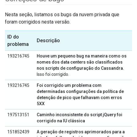
Nesta seção, listamos os bugs da nuvem privada que
foram corrigidos nesta versão.
ID do
Descrição
problema
193216745
Houve um pequeno bug na maneira como os
nomes dos data centers são classificados
nos scripts de configuração do Cassandra.
Isso foi corrigido.
193216745
Foi corrigido um problema com
determinadas configurações da política de
detenção de pico que falhavam com erros
5XX
197513151
Caminho inconsistente do script jQuery foi
corrigido na IU clássica
151852439
A geração de registros aprimorados para a