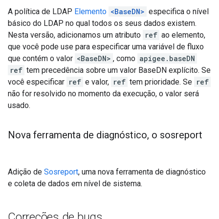
A política de LDAP
Elemento
<BaseDN>
especifica o nível
básico do LDAP no qual todos os seus dados existem.
Nesta versão, adicionamos um atributo
ref
ao elemento,
que você pode use para especificar uma variável de fluxo
que contém o valor
<BaseDN>
, como
apigee.baseDN
ref
tem precedência sobre um valor BaseDN explícito. Se
você especificar
ref
e valor,
ref
tem prioridade. Se
ref
não for resolvido no momento da execução, o valor será
usado.
Nova ferramenta de diagnóstico
,
o sosreport
Adição de
Sosreport
, uma nova ferramenta de diagnóstico
e coleta de dados em nível de sistema.
Correções de bugs