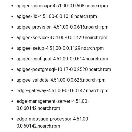
apigee-adminapi-4.51.00-0.0.608.noarch.rpm
apigee-lib-4.51.00-0.0.1018.noarch.rpm
apigee-provision-4.51.00-0.0.616.noarch.rpm
apigee-service-4.51.00-0.0.1429.noarch.rpm
apigee-setup-4.51.00-0.0.1129.noarch.rpm
apigee-configutil-4.51.00-0.0.614.noarch.rpm
apigee-postgresql-10.17-0.0.2520.noarch.rpm
apigee-validate-4.51.00-0.0.625.noarch.rpm
edge-gateway-4.51.00-0.0.60142.noarch.rpm
edge-management-server-4.51.00-
0.0.60142.noarch.rpm
edge-message-processor-4.51.00-
0.0.60142.noarch.rpm