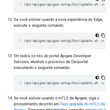
/opt/apigee/apigee-setup/bin/update.sh -c u
Se você estiver usando a nova experiência do Edge,
execute o seguinte comando:
/opt/apigee/apigee-setup/bin/update.sh -c u
Em todos os nós do portal Apigee Developer
Services, atualize o processo de Devportal
executando o seguinte comando:
/opt/apigee/apigee-setup/bin/update.sh -c d
Se você estiver usando o mTLS da Apigee, siga o
procedimento descrito em
Faça upgrade do mTLS da
Apigee
. Para mais informações, consulte
Introdução à