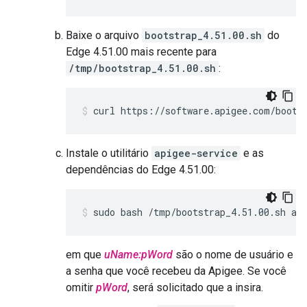
Baixe o arquivo
bootstrap_4.51.00.sh
do
Edge 4.51.00 mais recente para
/tmp/bootstrap_4.51.00.sh
:
curl https://software.apigee.com/boots
Instale o utilitário
apigee-service
e as
dependências do Edge 4.51.00:
sudo bash /tmp/bootstrap_4.51.00.sh ap
em que
uName:pWord
são o nome de usuário e
a senha que você recebeu da Apigee. Se você
omitir
pWord
, será solicitado que a insira.