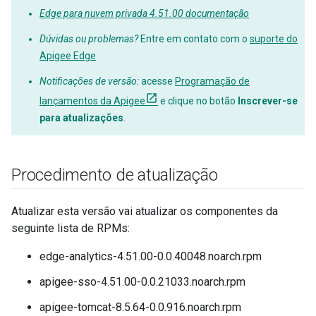
Edge para nuvem privada 4.51.00 documentação
Dúvidas ou problemas?
Entre em contato com o
suporte do
Apigee Edge
Notificações de versão:
acesse
Programação de
lançamentos da Apigee
e clique no botão
Inscrever-se
para atualizações
.
Procedimento de atualização
Atualizar esta versão vai atualizar os componentes da
seguinte lista de RPMs:
edge-analytics-4.51.00-0.0.40048.noarch.rpm
apigee-sso-4.51.00-0.0.21033.noarch.rpm
apigee-tomcat-8.5.64-0.0.916.noarch.rpm