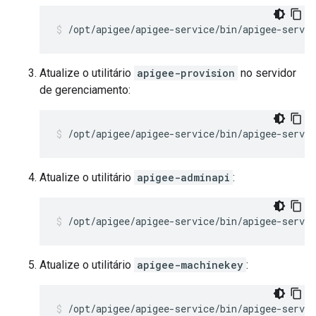
/opt/apigee/apigee-service/bin/apigee-servic
Atualize o utilitário
apigee-provision
no servidor
de gerenciamento:
/opt/apigee/apigee-service/bin/apigee-servi
Atualize o utilitário
apigee-adminapi
:
/opt/apigee/apigee-service/bin/apigee-servi
Atualize o utilitário
apigee-machinekey
:
/opt/apigee/apigee-service/bin/apigee-servi