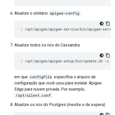
Atualize o utilitário
apigee-config
:
/opt/apigee/apigee-service/bin/apigee-servic
Atualize todos os nós do Cassandra:
/opt/apigee/apigee-setup/bin/update.sh -c c
em que
configFile
especifica o arquivo de
configuração que você usou para instalar. Apigee
Edge para nuvem privada. Por exemplo,
/opt/silent.conf
.
Atualize os nós do Postgres (mestre e de espera):