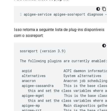
apigee-service apigee-sosreport diagnose -s 
Isso retorna a seguinte lista de plug-ins disponíveis
com o sosreport:
sosreport (version 3.9)

The following plugins are currently enabled:

 acpid                ACPI daemon information

 alternatives         System alternatives

 anacron              Anacron job scheduling s
 apigee-cassandra     This is the base class f
    this and set the class variables where app
 apigee-mgmt          This is the base class f
    this and set the class variables where app
 apigee-mp            Main diagnostics gatheri
 apigee-rrt           This is the base class f