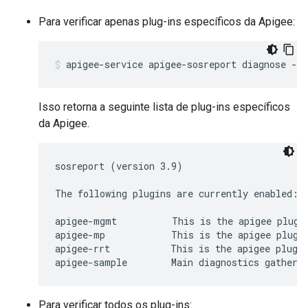
Para verificar apenas plug-ins específicos da Apigee:
apigee-service apigee-sosreport diagnose -l
Isso retorna a seguinte lista de plug-ins específicos
da Apigee.
sosreport (version 3.9)

The following plugins are currently enabled:

apigee-mgmt          This is the apigee plugin
apigee-mp            This is the apigee plugin
apigee-rrt           This is the apigee plugin
apigee-sample        Main diagnostics gatheri
Para verificar todos os plug-ins: