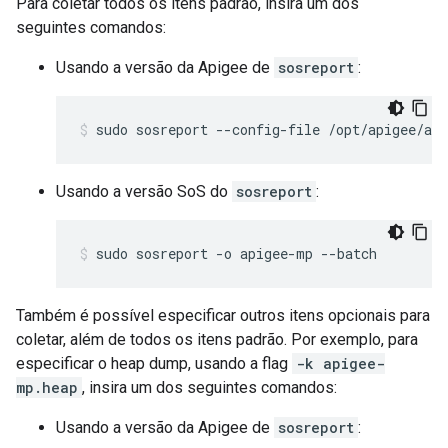
Para coletar todos os itens padrão, insira um dos
seguintes comandos:
Usando a versão da Apigee de
sosreport
:
sudo sosreport --config-file /opt/apigee/ap
Usando a versão SoS do
sosreport
:
sudo sosreport -o apigee-mp --batch
Também é possível especificar outros itens opcionais para
coletar, além de todos os itens padrão. Por exemplo, para
especificar o heap dump, usando a flag
-k apigee-
mp.heap
, insira um dos seguintes comandos:
Usando a versão da Apigee de
sosreport
: