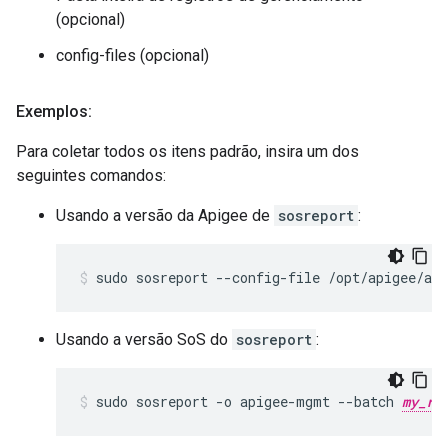
(opcional)
config-files (opcional)
Exemplos:
Para coletar todos os itens padrão, insira um dos
seguintes comandos:
Usando a versão da Apigee de
sosreport
:
sudo sosreport --config-file /opt/apigee/ap
Usando a versão SoS do
sosreport
:
sudo sosreport -o apigee-mgmt --batch 
my_re