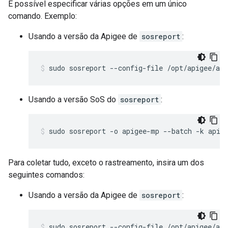
É possível especificar várias opções em um único
comando. Exemplo:
Usando a versão da Apigee de
sosreport
:
sudo sosreport --config-file /opt/apigee/ap
Usando a versão SoS do
sosreport
:
sudo sosreport -o apigee-mp --batch -k apig
Para coletar tudo, exceto o rastreamento, insira um dos
seguintes comandos:
Usando a versão da Apigee de
sosreport
:
sudo sosreport --config-file /opt/apigee/ap