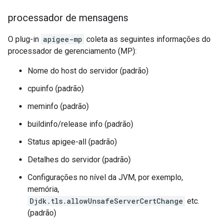
processador de mensagens
O plug-in
apigee-mp
coleta as seguintes informações do
processador de gerenciamento (MP):
Nome do host do servidor (padrão)
cpuinfo (padrão)
meminfo (padrão)
buildinfo/release info (padrão)
Status apigee-all (padrão)
Detalhes do servidor (padrão)
Configurações no nível da JVM, por exemplo,
memória,
Djdk.tls.allowUnsafeServerCertChange
etc.
(padrão)