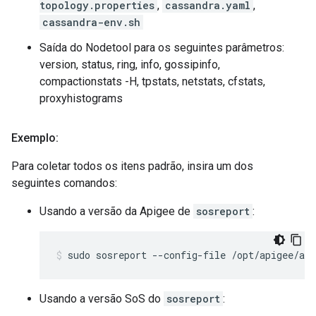
topology.properties
,
cassandra.yaml
,
cassandra-env.sh
Saída do Nodetool para os seguintes parâmetros:
version, status, ring, info, gossipinfo,
compactionstats -H, tpstats, netstats, cfstats,
proxyhistograms
Exemplo:
Para coletar todos os itens padrão, insira um dos
seguintes comandos:
Usando a versão da Apigee de
sosreport
:
sudo sosreport --config-file /opt/apigee/api
Usando a versão SoS do
sosreport
: