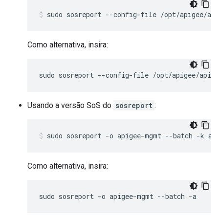
sudo sosreport --config-file /opt/apigee/ap
Como alternativa, insira:
sudo sosreport --config-file /opt/apigee/apig
Usando a versão SoS do
sosreport
:
sudo sosreport -o apigee-mgmt --batch -k ap
Como alternativa, insira:
sudo sosreport -o apigee-mgmt --batch -a