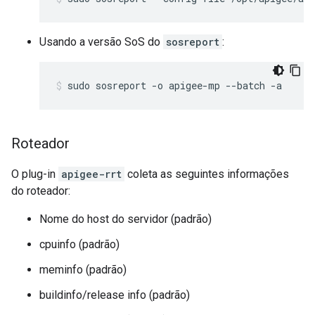
Usando a versão SoS do
sosreport
:
sudo sosreport -o apigee-mp --batch -a
Roteador
O plug-in
apigee-rrt
coleta as seguintes informações
do roteador:
Nome do host do servidor (padrão)
cpuinfo (padrão)
meminfo (padrão)
buildinfo/release info (padrão)