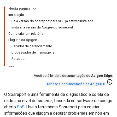
Nesta página
Instalação
Se a versão do sosreport para SOS já estiver instalada
Instalar a versão da Apigee do sosreport
Como criar um relatório
Plug-ins da Apigee
Servidor de gerenciamento
processador de mensagens
Roteador
Você está lendo a documentação do
Apigee Edge
.
info
Acesse a documentação da
Apigee X
.
O Sosreport é uma ferramenta de diagnóstico e coleta de
dados no nível do sistema, baseada no software de código
aberto
SoS
. Use a ferramenta Sosreport para coletar
informações que ajudam a depurar problemas em nós em