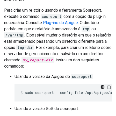
Para criar um relatório usando a ferramenta Sosreport,
execute o comando
sosreport
com a opção de plug-in
necessária. Consulte
Plug-ins do Apigee
. O diretório
padrão em que o relatório é armazenado é
tmp
ou
/var/tmp
. É possível mudar o diretório em que o relatório
está armazenado passando um diretório diferente para a
opção
tmp-dir
. Por exemplo, para criar um relatório sobre
o servidor de gerenciamento e salvá-lo em um diretório
chamado
my_report-dir
, insira um dos seguintes
comandos:
Usando a versão da Apigee de
sosreport
:
sudo sosreport --config-file /opt/apigee/ap
Usando a versão SoS do sosreport: