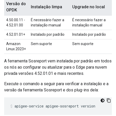
Versão do
Instalação limpa
Upgrade no local
OPDK
4.50.00.11 -
É necessário fazer a
É necessário fazer a
4.52.01.00
instalação manual
instalação manual
4.52.01.01+
Instalado por padrão
Instalado por padrão
Amazon
Sem suporte
Sem suporte
Linux 2023+
A ferramenta Sosreport vem instalada por padrão em todos
os nós ao configurar ou atualizar para o Edge para nuvem
privada versões 4.52.01.01 e mais recentes.
Execute o comando a seguir para verificar a instalação e a
versão da ferramenta Sosreport e dos plug-ins dela:
apigee-service apigee-sosreport version