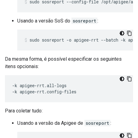
sudo sosreport --config-file /opt/apigee/api
Usando a versão SoS do
sosreport
:
sudo sosreport -o apigee-rrt --batch -k apig
Da mesma forma, é possível especificar os seguintes
itens opcionais:
-k apigee-rrt.all-logs

-k apigee-rrt.config-files
Para coletar tudo:
Usando a versão da Apigee de
sosreport
: