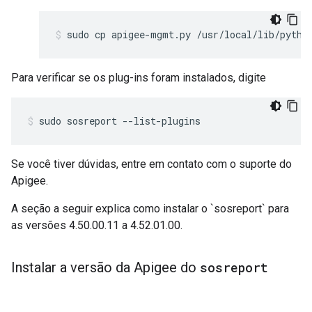
sudo cp apigee-mgmt.py /usr/local/lib/pytho
Para verificar se os plug-ins foram instalados, digite
sudo sosreport --list-plugins
Se você tiver dúvidas, entre em contato com o suporte do
Apigee.
A seção a seguir explica como instalar o `sosreport` para
as versões 4.50.00.11 a 4.52.01.00.
Instalar a versão da Apigee do
sosreport