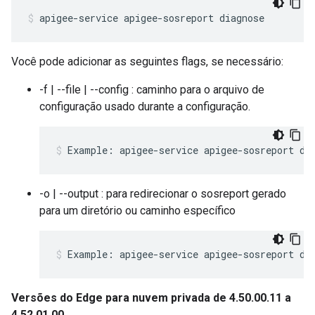
apigee-service apigee-sosreport diagnose
Você pode adicionar as seguintes flags, se necessário:
-f | --file | --config : caminho para o arquivo de
configuração usado durante a configuração.
Example: apigee-service apigee-sosreport di
-o | --output : para redirecionar o sosreport gerado
para um diretório ou caminho específico
Example: apigee-service apigee-sosreport di
Versões do Edge para nuvem privada de 4.50.00.11 a
4.52.01.00