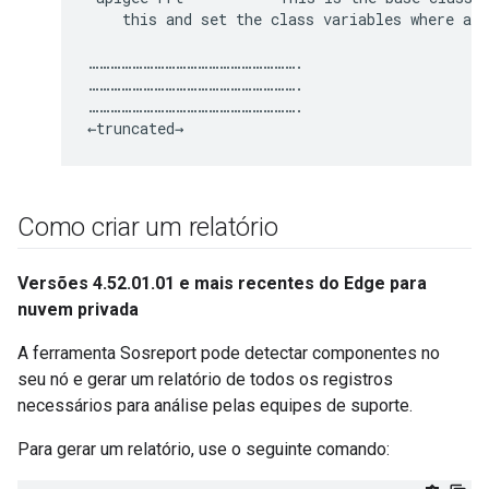
    this and set the class variables where app
………………………………………………….

………………………………………………….

………………………………………………….

←truncated→
Como criar um relatório
Versões 4.52.01.01 e mais recentes do Edge para
nuvem privada
A ferramenta Sosreport pode detectar componentes no
seu nó e gerar um relatório de todos os registros
necessários para análise pelas equipes de suporte.
Para gerar um relatório, use o seguinte comando: