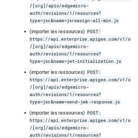
/[org]/apis/edgemicro-
auth/revisions/1/resources?
type=jsc&name=jsrsasign-all-min.js
(importer les ressources)
POST:
https://api.enterprise.apigee.com/v1/o
/[org]/apis/edgemicro-
auth/revisions/1/resources?
type=jsc&name=jwt-initialization.js
(importer les ressources)
POST:
https://api.enterprise.apigee.com/v1/o
/[org]/apis/edgemicro-
auth/revisions/1/resources?
type=jsc&name=send-jwk-response.js
(importer les ressources)
POST:
https://api.enterprise.apigee.com/v1/o
/[org]/apis/edgemicro-
auth/revisions/1/resources?