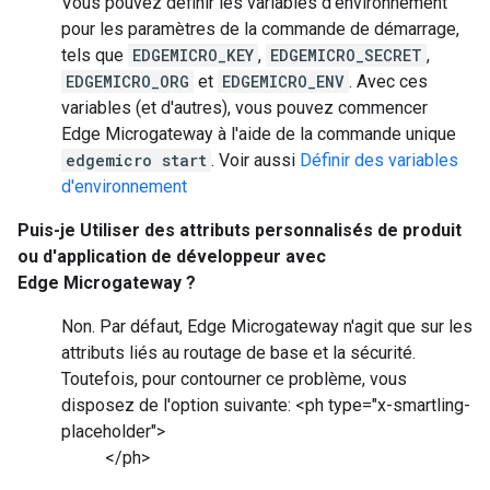
Vous pouvez définir les variables d'environnement
pour les paramètres de la commande de démarrage,
tels que
EDGEMICRO_KEY
,
EDGEMICRO_SECRET
,
EDGEMICRO_ORG
et
EDGEMICRO_ENV
. Avec ces
variables (et d'autres), vous pouvez commencer
Edge Microgateway à l'aide de la commande unique
edgemicro start
. Voir aussi
Définir des variables
d'environnement
Puis-je Utiliser des attributs personnalisés de produit
ou d'application de développeur avec
Edge Microgateway ?
Non. Par défaut, Edge Microgateway n'agit que sur les
attributs liés au routage de base et la sécurité.
Toutefois, pour contourner ce problème, vous
disposez de l'option suivante: <ph type="x-smartling-
placeholder">
</ph>