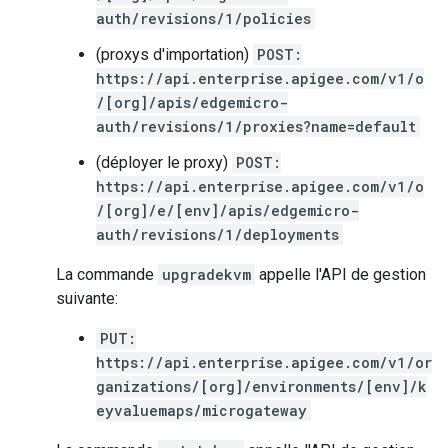
auth/revisions/1/policies
(proxys d'importation)
POST:
https://api.enterprise.apigee.com/v1/o
/[org]/apis/edgemicro-
auth/revisions/1/proxies?name=default
(déployer le proxy)
POST:
https://api.enterprise.apigee.com/v1/o
/[org]/e/[env]/apis/edgemicro-
auth/revisions/1/deployments
La commande
upgradekvm
appelle l'API de gestion
suivante:
PUT:
https://api.enterprise.apigee.com/v1/or
ganizations/[org]/environments/[env]/k
eyvaluemaps/microgateway