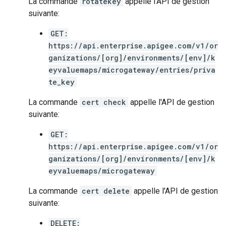
La commande
rotatekey
appelle l'API de gestion
suivante:
GET:
https://api.enterprise.apigee.com/v1/or
ganizations/[org]/environments/[env]/k
eyvaluemaps/microgateway/entries/priva
te_key
La commande
cert check
appelle l'API de gestion
suivante:
GET:
https://api.enterprise.apigee.com/v1/or
ganizations/[org]/environments/[env]/k
eyvaluemaps/microgateway
La commande
cert delete
appelle l'API de gestion
suivante:
DELETE: