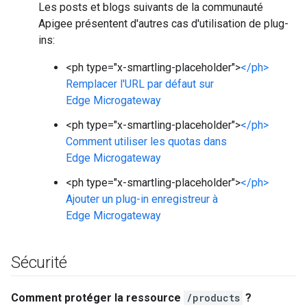
Les posts et blogs suivants de la communauté
Apigee présentent d'autres cas d'utilisation de plug-
ins:
<ph type="x-smartling-placeholder">
</ph>
Remplacer l'URL par défaut sur
Edge Microgateway
<ph type="x-smartling-placeholder">
</ph>
Comment utiliser les quotas dans
Edge Microgateway
<ph type="x-smartling-placeholder">
</ph>
Ajouter un plug-in enregistreur à
Edge Microgateway
Sécurité
Comment protéger la ressource
/products
?