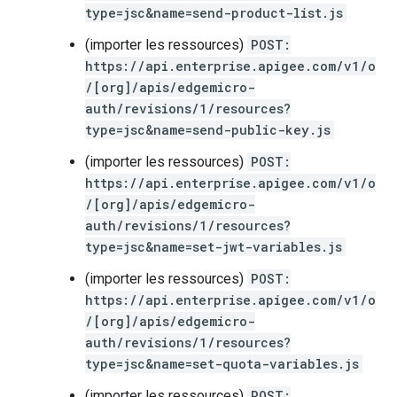
type=jsc&name=send-product-list.js
(importer les ressources)
POST:
https://api.enterprise.apigee.com/v1/o
/[org]/apis/edgemicro-
auth/revisions/1/resources?
type=jsc&name=send-public-key.js
(importer les ressources)
POST:
https://api.enterprise.apigee.com/v1/o
/[org]/apis/edgemicro-
auth/revisions/1/resources?
type=jsc&name=set-jwt-variables.js
(importer les ressources)
POST:
https://api.enterprise.apigee.com/v1/o
/[org]/apis/edgemicro-
auth/revisions/1/resources?
type=jsc&name=set-quota-variables.js
(importer les ressources)
POST: