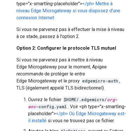
type="x-smartling-placeholder">
</ph> Mettre à
niveau Edge Microgateway si vous disposez d'une
connexion Internet
Si vous ne parvenez pas à effectuer la mise à niveau
à ce stade, passez à l'option 2.
Option 2: Configurer le protocole TLS mutuel
Si vous ne parvenez pas à mettre à niveau
Edge Microgateway pour le moment, Apigee
recommande
de protéger le entre
Edge Microgateway et le proxy
edgemicro-auth
,
TLS (également appelé TLS bidirectionnel).
Ouvrez le fichier
$HOME/.edgemicro/
org
-
env
-config.yaml
. Voir <ph type="x-smartling-
placeholder">
</ph> Où Edge Microgateway est-
il installé
si vous ne trouvez pas ce fichier.