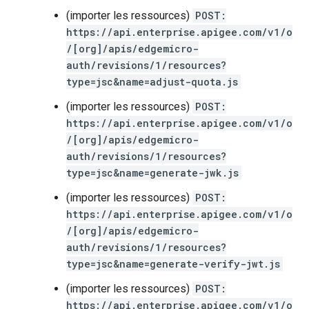
(importer les ressources)
POST:
https://api.enterprise.apigee.com/v1/o
/[org]/apis/edgemicro-
auth/revisions/1/resources?
type=jsc&name=adjust-quota.js
(importer les ressources)
POST:
https://api.enterprise.apigee.com/v1/o
/[org]/apis/edgemicro-
auth/revisions/1/resources?
type=jsc&name=generate-jwk.js
(importer les ressources)
POST:
https://api.enterprise.apigee.com/v1/o
/[org]/apis/edgemicro-
auth/revisions/1/resources?
type=jsc&name=generate-verify-jwt.js
(importer les ressources)
POST:
https://api.enterprise.apigee.com/v1/o