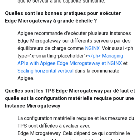
que le serveur a une capacité suffisante.
Quelles sont les bonnes pratiques pour exécuter
Edge Microgateway à grande échelle ?
Apigee recommande d'exécuter plusieurs instances
Edge Microgateway sur différents serveurs par des
équilibreurs de charge comme
NGINX
. Voir aussi <ph
type="x-smartling-placeholder">
</ph> Managing
APIs with Apigee Edge Microgateway et NGINX
et
Scaling horizontal vertical
dans la communauté
Apigee.
Quelles sont les TPS Edge Microgateway par défaut et
quelle est la configuration matérielle requise pour une
Instance Microgateway
La configuration matérielle requise et les mesures du
TPS sont difficiles à évaluer avec
Edge Microgateway. Cela dépend ce qui combine le