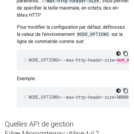
paramètre,
--max-http-header-size
, vous permet
de spécifier la taille maximale, en octets, des en-
têtes HTTP.
Pour modifier la configuration par défaut, définissez
la valeur de l'environnement
NODE_OPTIONS
sur la
ligne de commande comme suit:
NODE_OPTIONS=--max-http-header-size=
NUM_BYT
Exemple :
NODE_OPTIONS=--max-http-header-size=80000
Quelles API de gestion
Edge Microgateway utilise-t-il ?