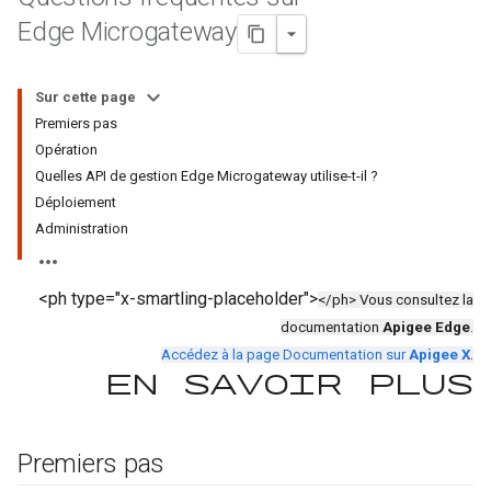
Edge Microgateway
Sur cette page
Premiers pas
Opération
Quelles API de gestion Edge Microgateway utilise-t-il ?
Déploiement
Administration
<ph type="x-smartling-placeholder">
</ph> Vous consultez la
documentation
Apigee Edge
.
Accédez à la page Documentation sur
Apigee X
.
En savoir plus
Premiers pas