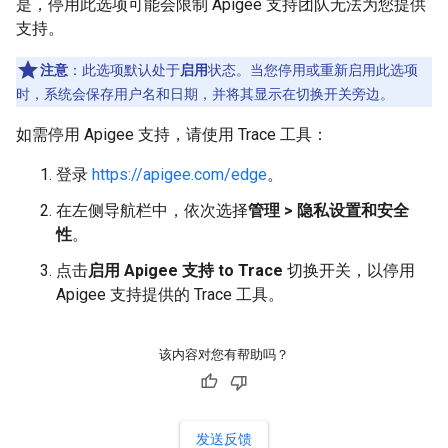
是，停用此选项可能会限制 Apigee 支持团队无法为您提供
支持。
注意
：此选项默认处于
启用
状态。当您停用或重新启用此选项
时，系统会保存用户名和日期，并将其显示在切换开关旁边。
如需停用 Apigee 支持，请使用 Trace 工具：
登录
https://apigee.com/edge
。
在左侧导航栏中，依次选择
管理 > 隐私设置和安全
性
。
点击
启用 Apigee 支持
to Trace
切换开关，以停用
Apigee 支持提供的 Trace 工具。
该内容对您有帮助吗？
发送反馈