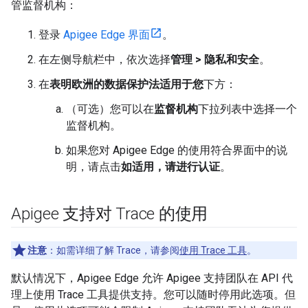
管监督机构：
登录
Apigee Edge 界面
。
在左侧导航栏中，依次选择
管理 > 隐私和安全
。
在
表明欧洲的数据保护法适用于您
下方：
（可选）您可以在
监督机构
下拉列表中选择一个
监督机构。
如果您对 Apigee Edge 的使用符合界面中的说
明，请点击
如适用，请进行认证
。
Apigee 支持对 Trace 的使用
注意
：如需详细了解 Trace，请参阅
使用 Trace 工具
。
默认情况下，Apigee Edge 允许 Apigee 支持团队在 API 代
理上使用 Trace 工具提供支持。您可以随时停用此选项。但