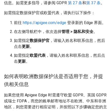
信息。如需更多指导，请参阅 GDPR
第 27 条
和
第 37 条
。
如需指定数据保护官或欧盟代表，请执行以下操作：
前往
https://apigee.com/edge
登录新的 Edge 界面。
在左侧导航栏中，依次选择
管理 > 隐私和安全
。
如需指定
数据保护官
，请输入姓名和联系信息，然后
点击
更新
。
如需指定
欧盟代表
，请输入姓名和联系信息，然后点
击
更新
。
如何表明欧洲数据保护法是否适用于您，并提
供相关信息
如果您使用 Apigee Edge 时需遵守欧盟 GDPR、英国 GDPR
或瑞士 FDPA，而您的账单邮寄地址不在欧洲、中东和非洲
地区，则您需要进行相应证明，并按照以下步骤确定您的主