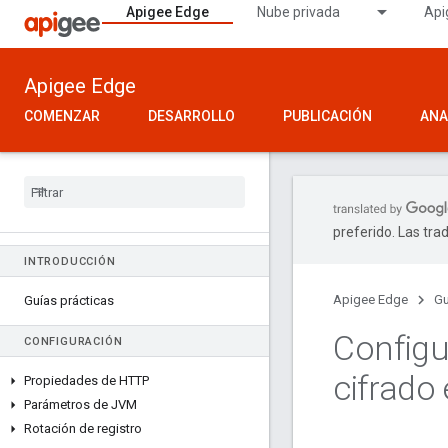
Apigee Edge
Nube privada
Api
Apigee Edge
COMENZAR
DESARROLLO
PUBLICACIÓN
ANA
preferido. Las tra
INTRODUCCIÓN
Apigee Edge
Gu
Guías prácticas
Configu
CONFIGURACIÓN
cifrado 
Propiedades de HTTP
Parámetros de JVM
Rotación de registro