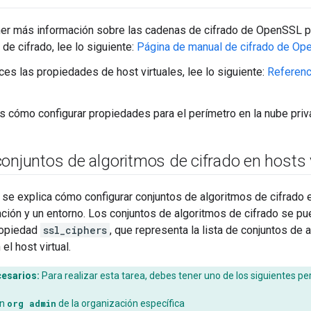
er más información sobre las cadenas de cifrado de OpenSSL pa
de cifrado, lee lo siguiente:
Página de manual de cifrado de O
ces las propiedades de host virtuales, lee lo siguiente:
Referenc
s cómo configurar propiedades para el perímetro en la nube priv
onjuntos de algoritmos de cifrado en hosts 
 se explica cómo configurar conjuntos de algoritmos de cifrado 
ción y un entorno. Los conjuntos de algoritmos de cifrado se pue
propiedad
ssl_ciphers
, que representa la lista de conjuntos de 
el host virtual.
esarios:
Para realizar esta tarea, debes tener uno de los siguientes pe
un
org admin
de la organización específica