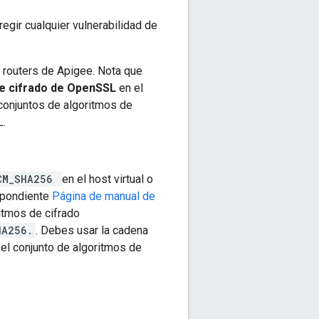
egir cualquier vulnerabilidad de
o routers de Apigee. Nota que
e cifrado de OpenSSL
en el
conjuntos de algoritmos de
L.
GCM_SHA256
en el host virtual o
espondiente
Página de manual de
itmos de cifrado
HA256.
. Debes usar la cadena
el conjunto de algoritmos de