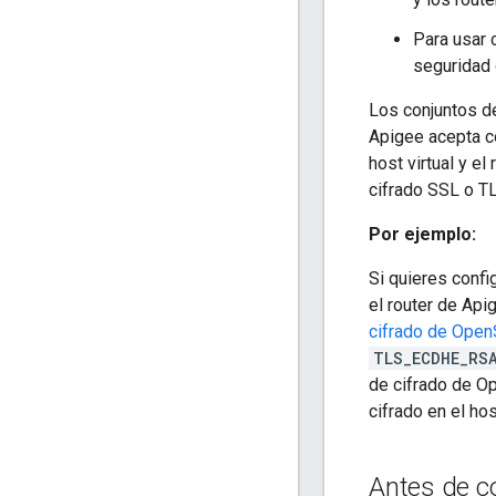
Para usar 
seguridad 
Los conjuntos de
Apigee acepta c
host virtual y el 
cifrado SSL o T
Por ejemplo:
Si quieres confi
el router de Api
cifrado de Ope
TLS_ECDHE_RS
de cifrado de 
cifrado en el hos
Antes de 