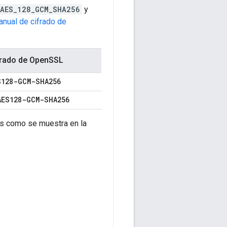
_AES_128_GCM_SHA256
y
nual de cifrado de
ifrado de OpenSSL
S128-GCM-SHA256
AES128-GCM-SHA256
s como se muestra en la