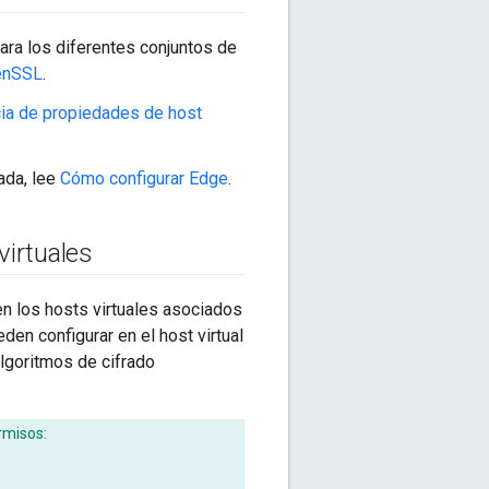
ra los diferentes conjuntos de
penSSL
.
ia de propiedades de host
ada, lee
Cómo configurar Edge
.
virtuales
en los hosts virtuales asociados
den configurar en el host virtual
algoritmos de cifrado
rmisos: