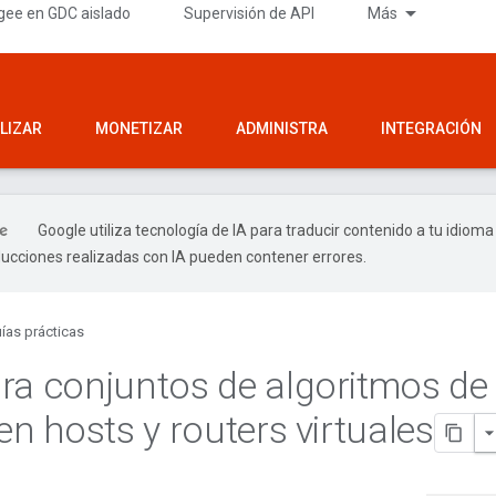
gee en GDC aislado
Supervisión de API
Más
LIZAR
MONETIZAR
ADMINISTRA
INTEGRACIÓN
Google utiliza tecnología de IA para traducir contenido a tu idioma
ducciones realizadas con IA pueden contener errores.
ías prácticas
ra conjuntos de algoritmos de
en hosts y routers virtuales