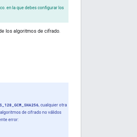
co. en la que debes configurar los
de los algoritmos de cifrado.
S_128_GCM_SHA256
, cualquier otra
lgoritmos de cifrado no válidos
nte error: