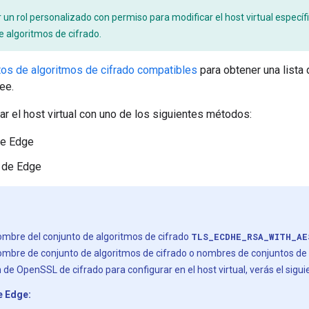
un rol personalizado con permiso para modificar el host virtual específi
e algoritmos de cifrado.
tos de algoritmos de cifrado compatibles
para obtener una lista 
ee.
r el host virtual con uno de los siguientes métodos:
de Edge
 de Edge
nombre del conjunto de algoritmos de cifrado
TLS_ECDHE_RSA_WITH_AE
mbre de conjunto de algoritmos de cifrado o nombres de conjuntos de a
de OpenSSL de cifrado para configurar en el host virtual, verás el siguie
e Edge: