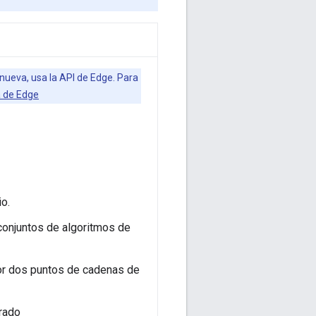
U nueva, usa la API de Edge. Para
a de Edge
o.
 conjuntos de algoritmos de
por dos puntos de cadenas de
frado