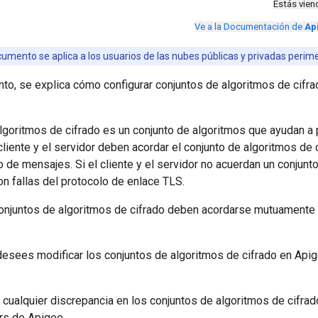
Estás vie
Ve a la Documentación de
Ap
umento se aplica a los usuarios de las nubes públicas y privadas perime
o, se explica cómo configurar conjuntos de algoritmos de cifrad
lgoritmos de cifrado es un conjunto de algoritmos que ayudan a
cliente y el servidor deben acordar el conjunto de algoritmos de 
o de mensajes. Si el cliente y el servidor no acuerdan un conjunto
on fallas del protocolo de enlace TLS.
onjuntos de algoritmos de cifrado deben acordarse mutuamente e
desees modificar los conjuntos de algoritmos de cifrado en Api
r cualquier discrepancia en los conjuntos de algoritmos de cifrad
ers de Apigee