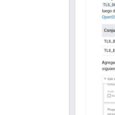
TLS_D
luego 
OpenS
Conju
TLS
_
TLS
_
Agrega
siguien