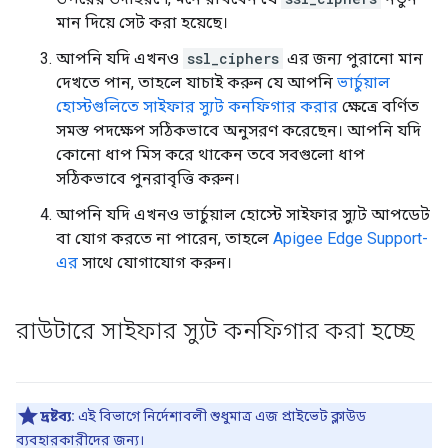
মান দিয়ে সেট করা হয়েছে।
আপনি যদি এখনও
ssl_ciphers
এর জন্য পুরানো মান
দেখতে পান, তাহলে যাচাই করুন যে আপনি
ভার্চুয়াল
হোস্টগুলিতে সাইফার স্যুট কনফিগার করার
ক্ষেত্রে বর্ণিত
সমস্ত পদক্ষেপ সঠিকভাবে অনুসরণ করেছেন। আপনি যদি
কোনো ধাপ মিস করে থাকেন তবে সবগুলো ধাপ
সঠিকভাবে পুনরাবৃত্তি করুন।
আপনি যদি এখনও ভার্চুয়াল হোস্টে সাইফার স্যুট আপডেট
বা যোগ করতে না পারেন, তাহলে
Apigee Edge Support-
এর
সাথে যোগাযোগ করুন।
রাউটারে সাইফার স্যুট কনফিগার করা হচ্ছে
দ্রষ্টব্য:
এই বিভাগে নির্দেশাবলী শুধুমাত্র এজ প্রাইভেট ক্লাউড
ব্যবহারকারীদের জন্য।