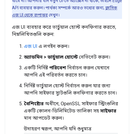
যাবে না। আপনার যদি নতুন UI-তে অ্যাক্সেস না থাকে, তাহলে Edge
API ব্যবহার করুন। পার্থক্য সম্পর্কে আরও তথ্যের জন্য,
ক্লাসিক
এজ UI থেকে রূপান্তর
দেখুন।
এজ UI ব্যবহার করে ভার্চুয়াল হোস্ট কনফিগার করতে,
নিম্নলিখিতগুলি করুন:
এজ UI
এ লগইন করুন।
অ্যাডমিন > ভার্চুয়াল হোস্টে
নেভিগেট করুন।
একটি নির্দিষ্ট
পরিবেশ
নির্বাচন করুন যেখানে
আপনি এই পরিবর্তন করতে চান।
নির্দিষ্ট ভার্চুয়াল হোস্ট নির্বাচন করুন যার জন্য
আপনি সাইফার স্যুটগুলি কনফিগার করতে চান।
বৈশিষ্ট্যের
অধীনে, OpenSSL সাইফার স্ট্রিংগুলির
একটি কোলন-ডিলিমিটেড তালিকা সহ
সাইফার
মান আপডেট করুন।
উদাহরণ স্বরূপ, আপনি যদি শুধুমাত্র