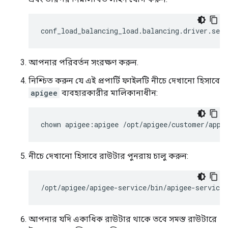
conf_load_balancing_load
.
balancing
.
driver
.
serv
আপনার পরিবর্তন সংরক্ষণ করুন.
নিশ্চিত করুন যে এই প্রপার্টি ফাইলটি নীচে দেখানো হিসাবে
apigee
ব্যবহারকারীর মালিকানাধীন:
chown apigee:apigee /opt/apigee/customer/appl
নীচে দেখানো হিসাবে রাউটার পুনরায় চালু করুন:
/opt/apigee/apigee-service/bin/apigee-service 
আপনার যদি একাধিক রাউটার থাকে তবে সমস্ত রাউটারে