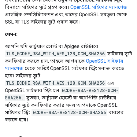
বিন্যাসে সাইফার স্যুট গ্রহণ করে।
OpenSSL সাইফার ম্যানপেজ
প্রাসঙ্গিক স্পেসিফিকেশন এবং তাদের OpenSSL সমতুল্য থেকে
SSL বা TLS সাইফার স্যুট প্রদান করে।
যেমন:
আপনি যদি ভার্চুয়াল হোস্ট বা Apigee রাউটারে
TLS_ECDHE_RSA_WITH_AES_128_GCM_SHA256
সাইফার স্যুট
কনফিগার করতে চান, তাহলে আপনাকে
OpenSSL সাইফার
ম্যানপেজ
থেকে সংশ্লিষ্ট OpenSSL সাইফার স্ট্রিং সনাক্ত করতে
হবে। সাইফার স্যুট
TLS_ECDHE_RSA_WITH_AES_128_GCM_SHA256
এর
OpenSSL সাইফার স্ট্রিং হল
ECDHE-RSA-AES128-GCM-
SHA256.
সুতরাং, ভার্চুয়াল হোস্টে বা অ্যাপিজি রাউটারে
সাইফার স্যুট কনফিগার করার সময় আপনাকে OpenSSL
সাইফার স্ট্রিং
ECDHE-RSA-AES128-GCM-SHA256
ব্যবহার
করতে হবে।