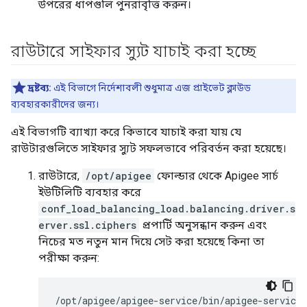
উপরের ধাপগুলি পুনরাবৃত্তি করুন।
রাউটারে সাইফার স্যুট যাচাই করা হচ্ছে
দ্রষ্টব্য:
এই বিভাগে নির্দেশাবলী শুধুমাত্র এজ প্রাইভেট ক্লাউড
ব্যবহারকারীদের জন্য।
এই বিভাগটি ব্যাখ্যা করে কিভাবে যাচাই করা যায় যে
রাউটারগুলিতে সাইফার স্যুট সফলভাবে পরিবর্তন করা হয়েছে।
রাউটারে,
/opt/apigee
ফোল্ডার থেকে Apigee সার্চ
ইউটিলিটি ব্যবহার করে
conf_load_balancing_load.balancing.driver.s
erver.ssl.ciphers
প্রপার্টি অনুসন্ধান করুন এবং
নিচের মত নতুন মান দিয়ে সেট করা হয়েছে কিনা তা
পরীক্ষা করুন:
/
opt
/
apigee
/
apigee
-
service
/
bin
/
apigee
-
service