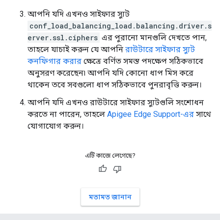
আপনি যদি এখনও সাইফার স্যুট
conf_load_balancing_load.balancing.driver.s
erver.ssl.ciphers
এর পুরানো মানগুলি দেখতে পান,
তাহলে যাচাই করুন যে আপনি
রাউটারে সাইফার স্যুট
কনফিগার করার
ক্ষেত্রে বর্ণিত সমস্ত পদক্ষেপ সঠিকভাবে
অনুসরণ করেছেন৷ আপনি যদি কোনো ধাপ মিস করে
থাকেন তবে সবগুলো ধাপ সঠিকভাবে পুনরাবৃত্তি করুন।
আপনি যদি এখনও রাউটারে সাইফার স্যুটগুলি সংশোধন
করতে না পারেন, তাহলে
Apigee Edge Support-এর
সাথে
যোগাযোগ করুন।
এটি কাজে লেগেছে?
মতামত জানান