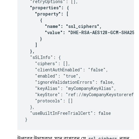
  "retryOptions": [],
  "properties": {

    "property": [

      {

        "name": "ssl_ciphers",

        "value": "DHE-RSA-AES128-GCM-SHA256:
      }

    ]

  },
  "sSLInfo": {

    "ciphers": [],

    "clientAuthEnabled": "false",

    "enabled": "true",

    "ignoreValidationErrors": false,

    "keyAlias": "myCompanyKeyAlias",

    "keyStore": "ref://myCompanyKeystoreref",

    "protocols": []

  },

  "useBuiltInFreeTrialCert": false

}
উপরের উদাহরণে, মনে রাখবেন যে
ssl_ciphers
নতুন