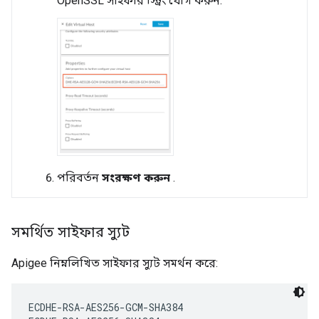
OpenSSL সাইফার স্ট্রিং যোগ করুন:
পরিবর্তন
সংরক্ষণ করুন
.
সমর্থিত সাইফার স্যুট
Apigee নিম্নলিখিত সাইফার স্যুট সমর্থন করে:
ECDHE-RSA-AES256-GCM-SHA384
