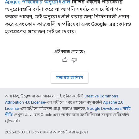
Apigee পরিষেবার অনুরোধগুলি
বিভিন্ন ধরনের পরিষেবার
অনুরোধগুলি বর্ণনা করে যা আপনি সমর্থনের সাথে উত্থাপন
করতে পারেন, সেই অনুরোধগুলি করার জন্য নির্দেশাবলী প্রদান
করে এবং কোন কাজগুলি স্ব-পরিষেবা এবং Google-এর কোনও
হস্তক্ষেপের প্রয়োজন নেই তা দেখায়৷
এটি কাজে লেগেছে?
মতামত জানান
অন্য কিছু উল্লেখ না করা থাকলে, এই পৃষ্ঠার কন্টেন্ট
Creative Commons
Attribution 4.0 License
-এর অধীনে এবং কোডের নমুনাগুলি
Apache 2.0
License
-এর অধীনে লাইসেন্স প্রাপ্ত। আরও জানতে,
Google Developers সাইট
নীতি
দেখুন। Java হল Oracle এবং/অথবা তার অ্যাফিলিয়েট সংস্থার রেজিস্টার্ড
ট্রেডমার্ক।
2026-02-03 UTC-তে শেষবার আপডেট করা হয়েছে।