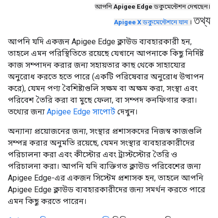
আপনি
Apigee Edge
ডকুমেন্টেশন দেখছেন।
তথ্য
Apigee X
ডকুমেন্টেশনে যান
।
আপনি যদি একজন Apigee Edge ক্লাউড ব্যবহারকারী হন,
তাহলে এমন পরিস্থিতিতে রয়েছে যেখানে আপনাকে কিছু নির্দিষ্ট
কাজ সম্পাদন করার জন্য সহায়তার কাছ থেকে সাহায্যের
অনুরোধ করতে হতে পারে (একটি পরিষেবার অনুরোধ উত্থাপন
করে), যেমন পণ্য বৈশিষ্ট্যগুলি সক্ষম বা অক্ষম করা, সংস্থা এবং
পরিবেশ তৈরি করা বা মুছে ফেলা, বা সম্পদ কনফিগার করা।
তথ্যের জন্য
Apigee Edge সাপোর্ট
দেখুন।
অন্যান্য প্রয়োজনের জন্য, সংস্থার প্রশাসকদের নিজস্ব কাজগুলি
সম্পন্ন করার অনুমতি রয়েছে, যেমন সংস্থার ব্যবহারকারীদের
পরিচালনা করা এবং কীস্টোর এবং ট্রাস্টস্টোর তৈরি ও
পরিচালনা করা। আপনি যদি ব্যক্তিগত ক্লাউড পরিবেশের জন্য
Apigee Edge-এর একজন সিস্টেম প্রশাসক হন, তাহলে আপনি
Apigee Edge ক্লাউড ব্যবহারকারীদের জন্য সমর্থন করতে পারে
এমন কিছু করতে পারেন।