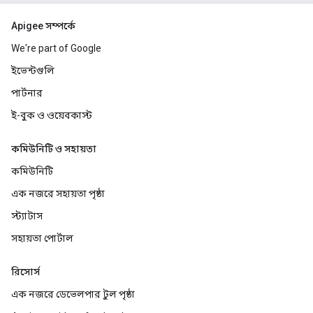
Apigee সম্পর্কে
We're part of Google
ইভেন্টগুলি
পার্টনার
ই-বুক ও ওয়েবকাস্ট
কমিউনিটি ও সহায়তা
কমিউনিটি
এক নজরে সহায়তা পৃষ্ঠা
স্ট্যাটাস
সহায়তা পোর্টাল
রিসোর্স
এক নজরে ডেভেলপার টুল পৃষ্ঠা