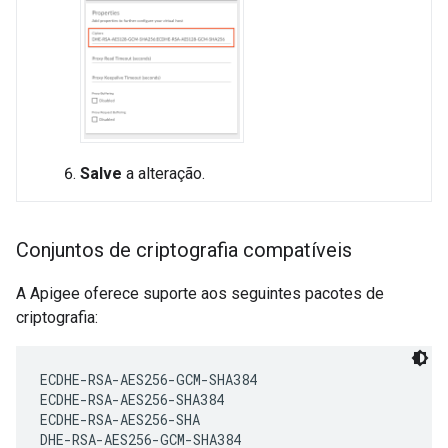
Salve
a alteração.
Conjuntos de criptografia compatíveis
A Apigee oferece suporte aos seguintes pacotes de
criptografia:
ECDHE-RSA-AES256-GCM-SHA384

ECDHE-RSA-AES256-SHA384

ECDHE-RSA-AES256-SHA

DHE-RSA-AES256-GCM-SHA384
