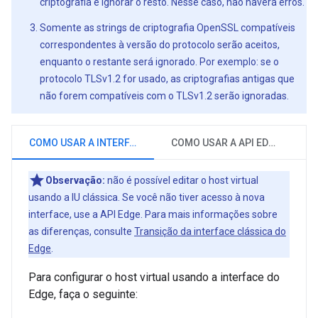
criptografia e ignorar o resto. Nesse caso, não haverá erros.
Somente as strings de criptografia OpenSSL compatíveis
correspondentes à versão do protocolo serão aceitos,
enquanto o restante será ignorado. Por exemplo: se o
protocolo TLSv1.2 for usado, as criptografias antigas que
não forem compatíveis com o TLSv1.2 serão ignoradas.
COMO USAR A INTERFACE DO EDGE
COMO USAR A API EDGE
Observação:
não é possível editar o host virtual
usando a IU clássica. Se você não tiver acesso à nova
interface, use a API Edge. Para mais informações sobre
as diferenças, consulte
Transição da interface clássica do
Edge
.
Para configurar o host virtual usando a interface do
Edge, faça o seguinte: