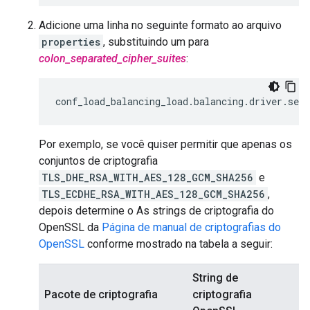
Adicione uma linha no seguinte formato ao arquivo
properties
, substituindo um para
colon_separated_cipher_suites
:
conf_load_balancing_load
.
balancing
.
driver
.
serv
Por exemplo, se você quiser permitir que apenas os
conjuntos de criptografia
TLS_DHE_RSA_WITH_AES_128_GCM_SHA256
e
TLS_ECDHE_RSA_WITH_AES_128_GCM_SHA256
,
depois determine o As strings de criptografia do
OpenSSL da
Página de manual de criptografias do
OpenSSL
conforme mostrado na tabela a seguir:
String de
Pacote de criptografia
criptografia