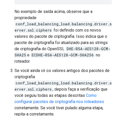
No exemplo de saída acima, observe que a
propriedade
conf_load_balancing_load.balancing.driver.s
erver.ssl.ciphers
foi definido com os novos
valores do pacote de criptografia. Isso indica que o
pacote de criptografia foi atualizado para as strings
de criptografia do OpenSSL
DHE-RSA-AES128-GCM-
SHA25
e
ECDHE-RSA-AES128-GCM-SHA256
no
roteador.
Se você ainda vir os valores antigos dos pacotes de
criptografia
conf_load_balancing_load.balancing.driver.s
erver.ssl.ciphers
, depois faça a verificação que
você seguiu todas as etapas descritas
Como
configurar pacotes de criptografia nos roteadores
corretamente. Se você tiver pulado alguma etapa,
repita-a corretamente.