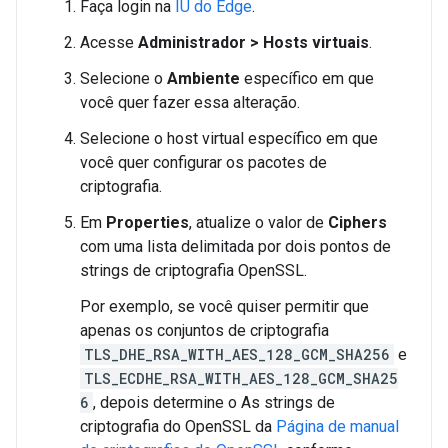
Faça login na
IU do Edge
.
Acesse
Administrador > Hosts virtuais
.
Selecione o
Ambiente
específico em que
você quer fazer essa alteração.
Selecione o host virtual específico em que
você quer configurar os pacotes de
criptografia.
Em
Properties
, atualize o valor de
Ciphers
com uma lista delimitada por dois pontos de
strings de criptografia OpenSSL.
Por exemplo, se você quiser permitir que
apenas os conjuntos de criptografia
TLS_DHE_RSA_WITH_AES_128_GCM_SHA256
e
TLS_ECDHE_RSA_WITH_AES_128_GCM_SHA25
6
, depois determine o As strings de
criptografia do OpenSSL da
Página de manual