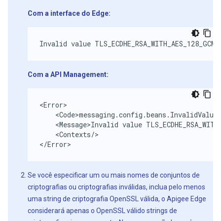
Com a interface do Edge:
Invalid value TLS_ECDHE_RSA_WITH_AES_128_GCM_
Com a API Management:
<Error>

    <Code>messaging.config.beans.InvalidValue<
    <Message>Invalid value TLS_ECDHE_RSA_WITH_
    <Contexts/>

</Error>
Se você especificar um ou mais nomes de conjuntos de
criptografias ou criptografias inválidas, inclua pelo menos
uma string de criptografia OpenSSL válida, o Apigee Edge
considerará apenas o OpenSSL válido strings de