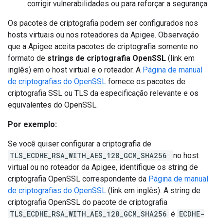
corrigir vulnerabilidades ou para reforçar a segurança
Os pacotes de criptografia podem ser configurados nos
hosts virtuais ou nos roteadores da Apigee. Observação
que a Apigee aceita pacotes de criptografia somente no
formato de
strings de criptografia OpenSSL
(link em
inglês) em o host virtual e o roteador. A
Página de manual
de criptografias do OpenSSL
fornece os pacotes de
criptografia SSL ou TLS da especificação relevante e os
equivalentes do OpenSSL.
Por exemplo:
Se você quiser configurar a criptografia de
TLS_ECDHE_RSA_WITH_AES_128_GCM_SHA256
no host
virtual ou no roteador da Apigee, identifique os string de
criptografia OpenSSL correspondente da
Página de manual
de criptografias do OpenSSL
(link em inglês). A string de
criptografia OpenSSL do pacote de criptografia
TLS_ECDHE_RSA_WITH_AES_128_GCM_SHA256
é
ECDHE-