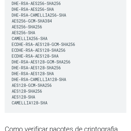
DHE-RSA-AES256-SHA256

DHE-RSA-AES256-SHA

DHE-RSA-CAMELLIA256-SHA

AES256-GCM-SHA384

AES256-SHA256  

AES256-SHA

CAMELLIA256-SHA

ECDHE-RSA-AES128-GCM-SHA256

ECDHE-RSA-AES128-SHA256

ECDHE-RSA-AES128-SHA

DHE-RSA-AES128-GCM-SHA256

DHE-RSA-AES128-SHA256

DHE-RSA-AES128-SHA

DHE-RSA-CAMELLIA128-SHA

AES128-GCM-SHA256

AES128-SHA256   

AES128-SHA 

CAMELLIA128-SHA
Como verificar pacotes de criptografia