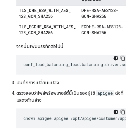
TLS
_
DHE
_
RSA
_
WITH
_
AES
_
DHE-RSA-AES128-
128
_
GCM
_
SHA256
GCM-SHA256
TLS
_
ECDHE
_
RSA
_
WITH
_
AES
_
ECDHE-RSA-AES128-
128
_
GCM
_
SHA256
GCM-SHA256
จากนั้นเพิ่มบรรทัดต่อไปนี้
conf_load_balancing_load
.
balancing
.
driver
.
serv
บันทึกการเปลี่ยนแปลง
ตรวจสอบว่าไฟล์พร็อพเพอร์ตี้นี้เป็นของผู้ใช้
apigee
ดังที่
แสดงด้านล่าง
chown apigee:apigee /opt/apigee/customer/appl