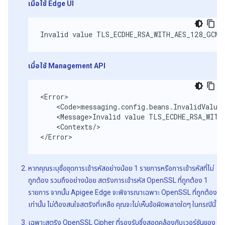
เมื่อใช้ Edge UI
Invalid value TLS_ECDHE_RSA_WITH_AES_128_GCM_
เมื่อใช้ Management API
<Error>

    <Code>messaging.config.beans.InvalidValue<
    <Message>Invalid value TLS_ECDHE_RSA_WITH_
    <Contexts/>

</Error>
หากคุณระบุชื่อชุดการเข้ารหัสอย่างน้อย 1 รายการหรือการเข้ารหัสที่ไม่
ถูกต้อง รวมถึงอย่างน้อย สตริงการเข้ารหัส OpenSSL ที่ถูกต้อง 1
รายการ จากนั้น Apigee Edge จะพิจารณาเฉพาะ OpenSSL ที่ถูกต้อง
เท่านั้น ไม่ต้องสนใจสตริงที่เหลือ คุณจะไม่เห็นข้อผิดพลาดใดๆ ในกรณีนี้
เฉพาะสตริง OpenSSL Cipher ที่รองรับซึ่งสอดคล้องกับเวอร์ชันของ