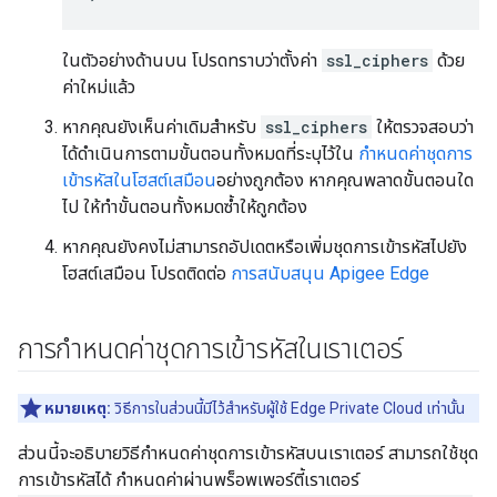
ในตัวอย่างด้านบน โปรดทราบว่าตั้งค่า
ssl_ciphers
ด้วย
ค่าใหม่แล้ว
หากคุณยังเห็นค่าเดิมสำหรับ
ssl_ciphers
ให้ตรวจสอบว่า
ได้ดำเนินการตามขั้นตอนทั้งหมดที่ระบุไว้ใน
กำหนดค่าชุดการ
เข้ารหัสในโฮสต์เสมือน
อย่างถูกต้อง หากคุณพลาดขั้นตอนใด
ไป ให้ทำขั้นตอนทั้งหมดซ้ำให้ถูกต้อง
หากคุณยังคงไม่สามารถอัปเดตหรือเพิ่มชุดการเข้ารหัสไปยัง
โฮสต์เสมือน โปรดติดต่อ
การสนับสนุน Apigee Edge
การกำหนดค่าชุดการเข้ารหัสในเราเตอร์
หมายเหตุ:
วิธีการในส่วนนี้มีไว้สำหรับผู้ใช้ Edge Private Cloud เท่านั้น
ส่วนนี้จะอธิบายวิธีกำหนดค่าชุดการเข้ารหัสบนเราเตอร์ สามารถใช้ชุด
การเข้ารหัสได้ กำหนดค่าผ่านพร็อพเพอร์ตี้เราเตอร์