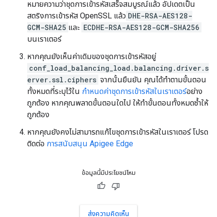
หมายความว่าชุดการเข้ารหัสเสร็จสมบูรณ์แล้ว อัปเดตเป็น
สตริงการเข้ารหัส OpenSSL แล้ว
DHE-RSA-AES128-
GCM-SHA25
และ
ECDHE-RSA-AES128-GCM-SHA256
บนเราเตอร์
หากคุณยังเห็นค่าเดิมของชุดการเข้ารหัสอยู่
conf_load_balancing_load.balancing.driver.s
erver.ssl.ciphers
จากนั้นยืนยัน คุณได้ทำตามขั้นตอน
ทั้งหมดที่ระบุไว้ใน
กำหนดค่าชุดการเข้ารหัสในเราเตอร์
อย่าง
ถูกต้อง หากคุณพลาดขั้นตอนใดไป ให้ทำขั้นตอนทั้งหมดซ้ำให้
ถูกต้อง
หากคุณยังคงไม่สามารถแก้ไขชุดการเข้ารหัสในเราเตอร์ โปรด
ติดต่อ
การสนับสนุน Apigee Edge
ข้อมูลนี้มีประโยชน์ไหม
ส่งความคิดเห็น