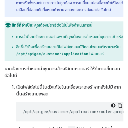
หากรหัสทั้งหมดใน รายการไม่ถูกต้อง การเปลี่ยนแปลงนี้อาจทำให้โฮสต์
เสมือนที่ปลอดภัยทั้งหมดทำงาน ลดลงและอาจส่งผลต่อรันไทม์
สิทธิ์ที่จำเป็น:
คุณต้องมีสิทธิ์ต่อไปนี้เพื่อดำเนินการนี้
การเข้าถึงเครื่องเราเตอร์เฉพาะที่คุณต้องการกำหนดค่าชุดการเข้ารหัส
สิทธิ์เข้าถึงเพื่อสร้างและแก้ไขไฟล์คุณสมบัติคอมโพเนนต์เราเตอร์ใน
/opt/apigee/customer/application
โฟลเดอร์
หากต้องการกำหนดค่าชุดการเข้ารหัสบนเราเตอร์ ให้ทำตามขั้นตอน
ต่อไปนี้
เปิดไฟล์ต่อไปนี้ในตัวแก้ไขในเครื่องเราเตอร์ หากยังไม่มี จาก
นั้นสร้างเทมเพลต
/opt/apigee/customer/application/router.prope