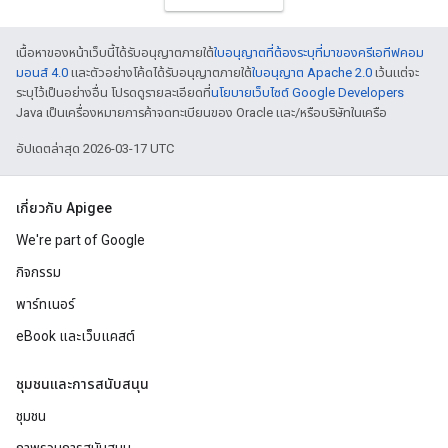
เนื้อหาของหน้าเว็บนี้ได้รับอนุญาตภายใต้
ใบอนุญาตที่ต้องระบุที่มาของครีเอทีฟคอม
มอนส์ 4.0
และตัวอย่างโค้ดได้รับอนุญาตภายใต้
ใบอนุญาต Apache 2.0
เว้นแต่จะ
ระบุไว้เป็นอย่างอื่น โปรดดูรายละเอียดที่
นโยบายเว็บไซต์ Google Developers
Java เป็นเครื่องหมายการค้าจดทะเบียนของ Oracle และ/หรือบริษัทในเครือ
อัปเดตล่าสุด 2026-03-17 UTC
เกี่ยวกับ Apigee
We're part of Google
กิจกรรม
พาร์ทเนอร์
eBook และเว็บแคสต์
ชุมชนและการสนับสนุน
ชุมชน