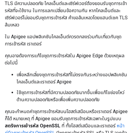
TLS มีความปลอดภัย ไคลเอ็นต์และเซิร์ฟเวอร์ต้องยอมรับชุดการเข้า
รหัสที่จะใช้งาน ในการแลกเปลี่ยนข้อความกัน หากไคลเอ็นต์และ
เซิร์ฟเวอร์ไม่ยอมรับชุดการเข้ารหัส คำขอล้มเหลวโดยแฮนด์เชค TLS
ล้มเหลว
ใน Apigee แอปพลิเคชันไคลเอ็นต์ควรตกลงร่วมกันเกี่ยวกับชุด
การเข้ารหัส เราเตอร์
คุณอาจต้องการแก้ไขชุดการเข้ารหัสใน Apigee Edge ด้วยเหตุผล
ต่อไปนี้
เพื่อหลีกเลี่ยงชุดการเข้ารหัสที่ไม่ตรงกันระหว่างแอปพลิเคชัน
ไคลเอ็นต์และเราเตอร์ Apigee
ใช้ชุดการเข้ารหัสที่มีความปลอดภัยมากขึ้นเพื่อแก้ไขช่องโหว่
ด้านความปลอดภัยหรือเพื่อเพิ่มความปลอดภัย
คุณจะกำหนดค่าชุดการเข้ารหัสบนโฮสต์เสมือนหรือเราเตอร์ Apigee
ก็ได้ หมายเหตุ ที่ Apigee ยอมรับชุดการเข้ารหัสเฉพาะในรูปแบบ
สตริงการเข้ารหัส OpenSSL
ที่ ทั้งโฮสต์เสมือนและเราเตอร์
หน้า
คู่มือการเข้ารหัส OpenSSL
มีชุดการเข้ารหัส SSL หรือ TLS จากข้อ