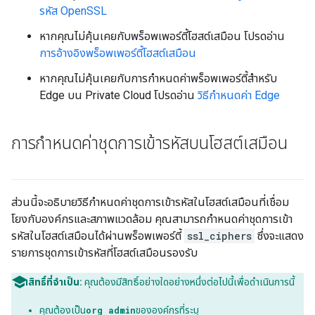
รหัส OpenSSL
หากคุณไม่คุ้นเคยกับพร็อพเพอร์ตี้โฮสต์เสมือน โปรดอ่าน
การอ้างอิงพร็อพเพอร์ตี้โฮสต์เสมือน
หากคุณไม่คุ้นเคยกับการกำหนดค่าพร็อพเพอร์ตี้สำหรับ
Edge บน Private Cloud โปรดอ่าน
วิธีกำหนดค่า Edge
การกำหนดค่าชุดการเข้ารหัสบนโฮสต์เสมือน
ส่วนนี้จะอธิบายวิธีกำหนดค่าชุดการเข้ารหัสในโฮสต์เสมือนที่เชื่อม
โยงกับองค์กรและสภาพแวดล้อม คุณสามารถกำหนดค่าชุดการเข้า
รหัสในโฮสต์เสมือนได้ผ่านพร็อพเพอร์ตี้
ssl_ciphers
ซึ่งจะแสดง
รายการชุดการเข้ารหัสที่โฮสต์เสมือนรองรับ
สิทธิ์ที่จำเป็น:
คุณต้องมีสิทธิ์อย่างใดอย่างหนึ่งต่อไปนี้เพื่อดำเนินการนี้
คุณต้องเป็น
org admin
ขององค์กรที่ระบุ