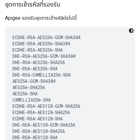
ชุดการเข้ารหัสที่รองรับ
Apigee รองรับชุดการเข้ารหัสต่อไปนี้
ECDHE-RSA-AES256-GCM-SHA384

ECDHE-RSA-AES256-SHA384

ECDHE-RSA-AES256-SHA

DHE-RSA-AES256-GCM-SHA384

DHE-RSA-AES256-SHA256

DHE-RSA-AES256-SHA

DHE-RSA-CAMELLIA256-SHA

AES256-GCM-SHA384

AES256-SHA256  

AES256-SHA

CAMELLIA256-SHA

ECDHE-RSA-AES128-GCM-SHA256

ECDHE-RSA-AES128-SHA256

ECDHE-RSA-AES128-SHA

DHE-RSA-AES128-GCM-SHA256

DHE-RSA-AES128-SHA256

DHE-RSA-AES128-SHA
