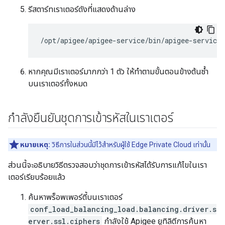
รีสตาร์ทเราเตอร์ดังที่แสดงด้านล่าง
/opt/apigee/apigee-service/bin/apigee-service 
หากคุณมีเราเตอร์มากกว่า 1 ตัว ให้ทำตามขั้นตอนข้างต้นซ้ำ
บนเราเตอร์ทั้งหมด
กำลังยืนยันชุดการเข้ารหัสในเราเตอร์
หมายเหตุ:
วิธีการในส่วนนี้มีไว้สำหรับผู้ใช้ Edge Private Cloud เท่านั้น
ส่วนนี้จะอธิบายวิธีตรวจสอบว่าชุดการเข้ารหัสได้รับการแก้ไขในเรา
เตอร์เรียบร้อยแล้ว
ค้นหาพร็อพเพอร์ตี้บนเราเตอร์
conf_load_balancing_load.balancing.driver.s
erver.ssl.ciphers
กำลังใช้ Apigee ยูทิลิตีการค้นหา