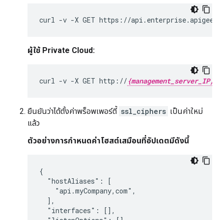
curl -v -X GET https://api.enterprise.apigee.
ผู้ใช้ Private Cloud:
curl -v -X GET http://
{management_server_IP}
ยืนยันว่าได้ตั้งค่าพร็อพเพอร์ตี้
ssl_ciphers
เป็นค่าใหม่
แล้ว
ตัวอย่างการกำหนดค่าโฮสต์เสมือนที่อัปเดตมีดังนี้
{

  "hostAliases": [

    "api.myCompany,com",

  ],

  "interfaces": [],
