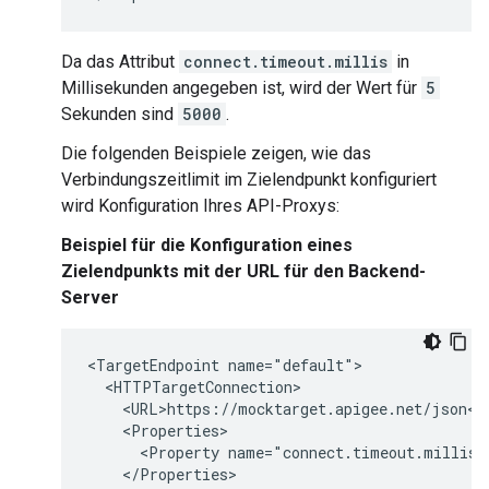
Da das Attribut
connect.timeout.millis
in
Millisekunden angegeben ist, wird der Wert für
5
Sekunden sind
5000
.
Die folgenden Beispiele zeigen, wie das
Verbindungszeitlimit im Zielendpunkt konfiguriert
wird Konfiguration Ihres API-Proxys:
Beispiel für die Konfiguration eines
Zielendpunkts mit der URL für den Backend-
Server
<TargetEndpoint name="default">

  <HTTPTargetConnection>

    <URL>https://mocktarget.apigee.net/json</U
    <Properties>

      <Property name="connect.timeout.millis">
    </Properties>
