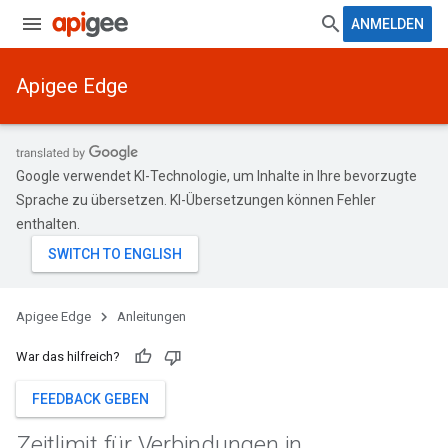
ANMELDEN
Apigee Edge
Google verwendet KI-Technologie, um Inhalte in Ihre bevorzugte
Sprache zu übersetzen. KI-Übersetzungen können Fehler
enthalten.
Apigee Edge
Anleitungen
War das hilfreich?
FEEDBACK GEBEN
Zeitlimit für Verbindungen in