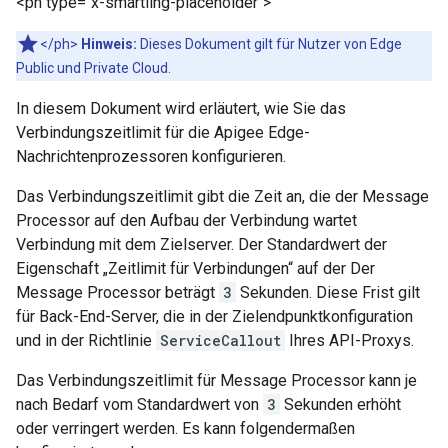
<ph type="x-smartling-placeholder">
</ph>
Hinweis:
Dieses Dokument gilt für Nutzer von Edge
Public und Private Cloud.
In diesem Dokument wird erläutert, wie Sie das
Verbindungszeitlimit für die Apigee Edge-
Nachrichtenprozessoren konfigurieren.
Das Verbindungszeitlimit gibt die Zeit an, die der Message
Processor auf den Aufbau der Verbindung wartet
Verbindung mit dem Zielserver. Der Standardwert der
Eigenschaft „Zeitlimit für Verbindungen“ auf der Der
Message Processor beträgt
3
Sekunden. Diese Frist gilt
für Back-End-Server, die in der Zielendpunktkonfiguration
und in der Richtlinie
ServiceCallout
Ihres API-Proxys.
Das Verbindungszeitlimit für Message Processor kann je
nach Bedarf vom Standardwert von
3
Sekunden erhöht
oder verringert werden. Es kann folgendermaßen