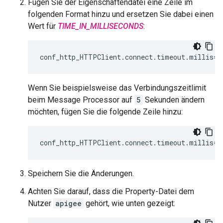
Fügen Sie der Eigenschaftendatei eine Zeile im
folgenden Format hinzu und ersetzen Sie dabei einen
Wert für
TIME_IN_MILLISECONDS
:
conf_http_HTTPClient.connect.timeout.millis=
T
Wenn Sie beispielsweise das Verbindungszeitlimit
beim Message Processor auf
5
Sekunden ändern
möchten, fügen Sie die folgende Zeile hinzu:
conf_http_HTTPClient.connect.timeout.millis=5
Speichern Sie die Änderungen.
Achten Sie darauf, dass die Property-Datei dem
Nutzer
apigee
gehört, wie unten gezeigt: