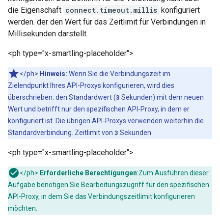
die Eigenschaft
connect.timeout.millis
konfiguriert
werden. der den Wert für das Zeitlimit für Verbindungen in
Millisekunden darstellt.
<ph type="x-smartling-placeholder">
</ph>
Hinweis:
Wenn Sie die Verbindungszeit im
Zielendpunkt Ihres API-Proxys konfigurieren, wird dies
überschrieben. den Standardwert (
3
Sekunden) mit dem neuen
Wert und betrifft nur den spezifischen API-Proxy, in dem er
konfiguriert ist. Die übrigen API-Proxys verwenden weiterhin die
Standardverbindung. Zeitlimit von
3
Sekunden.
<ph type="x-smartling-placeholder">
</ph>
Erforderliche Berechtigungen
:Zum Ausführen dieser
Aufgabe benötigen Sie Bearbeitungszugriff für den spezifischen
API-Proxy, in dem Sie das Verbindungszeitlimit konfigurieren
möchten.