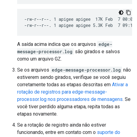
-rw-r--r--. 1 apigee apigee  17K Feb  7 00:00 
-rw-r--r--. 1 apigee apigee 5.3K Feb  7 09:12
A saída acima indica que os arquivos
edge-
message-processor.log
são girados e salvos
como um arquivo GZ.
Se os arquivos
edge-message-processor.log
não
estiverem sendo girados, verifique se você seguiu
corretamente todas as etapas descritas em
Ativar a
rotação de registros para edge-message-
processor.log nos processadores de mensagens
. Se
você tiver perdido alguma etapa, repita todas as
etapas novamente.
Se a rotação de registro ainda não estiver
funcionando, entre em contato com o
suporte do