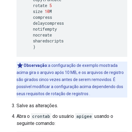
rotate
5
size
10
M
compress
delaycompress
notifempty
nocreate
sharedscripts
}
Observação
:a configuração de exemplo mostrada
acima gira o arquivo após 10 MB, e os arquivos de registro
são girados cinco vezes antes de serem removidos. É
possível modificar a configuração acima dependendo dos
seus requisitos de rotação de registros .
Salve as alterações.
Abra o
crontab
do usuário
apigee
usando o
seguinte comando: