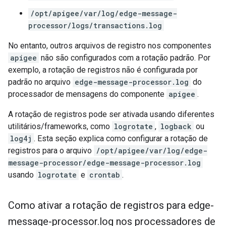
/opt/apigee/var/log/edge-message-
processor/logs/transactions.log
No entanto, outros arquivos de registro nos componentes
apigee
não são configurados com a rotação padrão. Por
exemplo, a rotação de registros não é configurada por
padrão no arquivo
edge-message-processor.log
do
processador de mensagens do componente
apigee
.
A rotação de registros pode ser ativada usando diferentes
utilitários/frameworks, como
logrotate
,
logback
ou
log4j
. Esta seção explica como configurar a rotação de
registros para o arquivo
/opt/apigee/var/log/edge-
message-processor/edge-message-processor.log
usando
logrotate
e
crontab
.
Como ativar a rotação de registros para edge-
message-processor
.
log nos processadores de