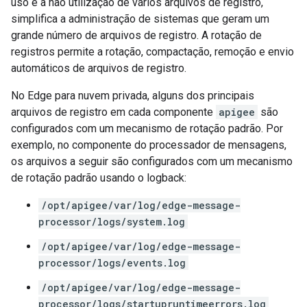
uso e a não utilização de vários arquivos de registro,
simplifica a administração de sistemas que geram um
grande número de arquivos de registro. A rotação de
registros permite a rotação, compactação, remoção e envio
automáticos de arquivos de registro.
No Edge para nuvem privada, alguns dos principais
arquivos de registro em cada componente
apigee
são
configurados com um mecanismo de rotação padrão. Por
exemplo, no componente do processador de mensagens,
os arquivos a seguir são configurados com um mecanismo
de rotação padrão usando o logback:
/opt/apigee/var/log/edge-message-
processor/logs/system.log
/opt/apigee/var/log/edge-message-
processor/logs/events.log
/opt/apigee/var/log/edge-message-
processor/logs/startupruntimeerrors.log