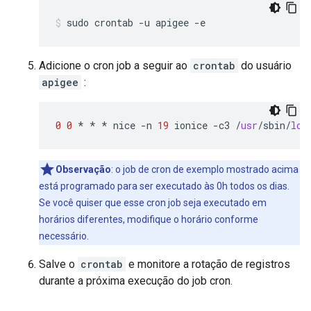
Adicione o cron job a seguir ao
crontab
do usuário
apigee
:
0
0
*
*
*
nice
-
n
19
ionice
-
c3
/
usr
/
sbin
/
log
Observação
: o job de cron de exemplo mostrado acima
está programado para ser executado às 0h todos os dias.
Se você quiser que esse cron job seja executado em
horários diferentes, modifique o horário conforme
necessário.
Salve o
crontab
e monitore a rotação de registros
durante a próxima execução do job cron.