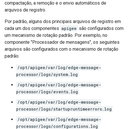
compactação, a remoção e o envio automáticos de
arquivos de registro.
Por padrão, alguns dos principais arquivos de registro em
cada um dos componentes
apigee
são configurados com
um mecanismo de rotação padrão. Por exemplo, no
componente "Processador de mensagens", os seguintes
arquivos são configurados com o mecanismo de rotação
padrão:
/opt/apigee/var/log/edge-message-
processor/logs/system.log
/opt/apigee/var/log/edge-message-
processor/logs/events.log
/opt/apigee/var/log/edge-message-
processor/logs/startupruntimeerrors.log
/opt/apigee/var/log/edge-message-
processor/logs/configurations.log