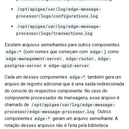
/opt/apigee/var/log/edge-message-
processor/logs/configurations.log
/opt/apigee/var/log/edge-message-
processor/logs/transactions.log
Existem arquivos semelhantes para outros componentes
edge-*
(com nomes que começam com
edge-
), como
edge-management-server
,
edge-router
,
edge-
postgres-server
e
edge-qpid-server
.
Cada um desses componentes
edge-*
também gera um
arquivo de registro adicional que é uma saída redirecionada
do console do respectivo componente. No caso do
componente processador de mensagens, esse arquivo é
chamado de
/opt/apigee/var/log/edge-message-
processor/edge-message-processor.log
. Outros
componentes
edge-*
geram um arquivo semelhante. A
rotação desses arquivos não é feita pela biblioteca