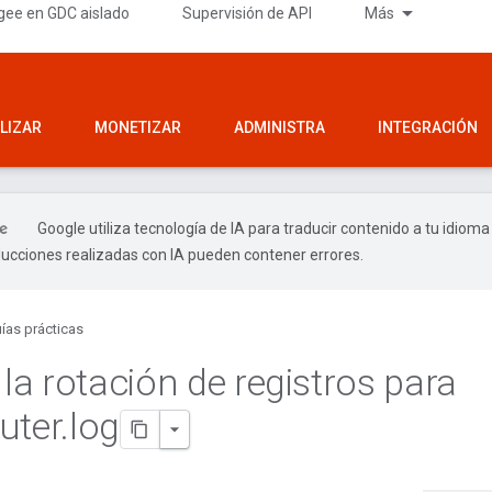
gee en GDC aislado
Supervisión de API
Más
LIZAR
MONETIZAR
ADMINISTRA
INTEGRACIÓN
Google utiliza tecnología de IA para traducir contenido a tu idioma
ducciones realizadas con IA pueden contener errores.
ías prácticas
 la rotación de registros para
uter
.
log