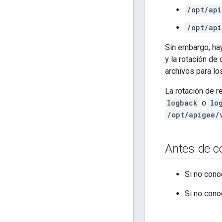
/opt/api
/opt/api
Sin embargo, ha
y la rotación de 
archivos para lo
La rotación de r
logback
o
lo
/opt/apigee/
Antes de 
Si no cono
Si no cono