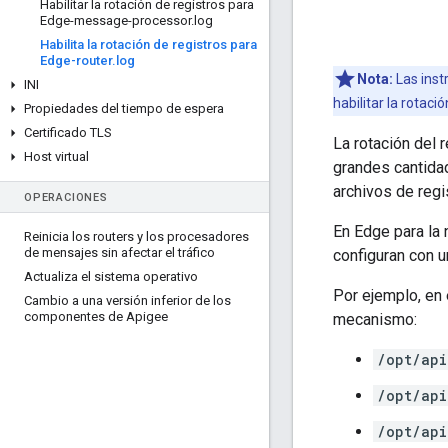
Habilitar la rotación de registros para
Edge-message-processor
.
log
Habilita la rotación de registros para
Edge-router
.
log
Nota:
Las inst
INI
habilitar la rotaci
Propiedades del tiempo de espera
Certificado TLS
La rotación del 
Host virtual
grandes cantidad
archivos de regi
OPERACIONES
En Edge para la 
Reinicia los routers y los procesadores
de mensajes sin afectar el tráfico
configuran con 
Actualiza el sistema operativo
Por ejemplo, en 
Cambio a una versión inferior de los
componentes de Apigee
mecanismo:
/opt/api
/opt/api
/opt/api