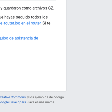
 y guardaron como archivos GZ.
 que hayas seguido todos los
e-router.log en el router
. Si te
uipo de asistencia de
e Creative Commons
, y los ejemplos de código
 Google Developers
. Java es una marca