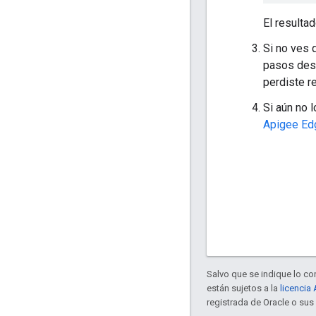
El resulta
Si no ves 
pasos des
perdiste r
Si aún no 
Apigee Ed
Salvo que se indique lo con
están sujetos a la
licencia
registrada de Oracle o sus 