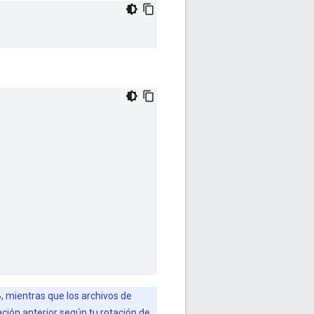
, mientras que los archivos de
ación anterior según tu rotación de