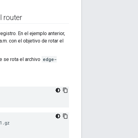
l router
egistro. En el ejemplo anterior,
.m. con el objetivo de rotar el
e se rota el archivo
edge-
.gz
