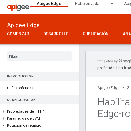
Apigee Edge
Nube privada
Api
Apigee Edge
COMENZAR
DESARROLLO
PUBLICACIÓN
ANA
preferido. Las tra
INTRODUCCIÓN
Apigee Edge
Gu
Guías prácticas
Habilita
CONFIGURACIÓN
Edge-ro
Propiedades de HTTP
Parámetros de JVM
Rotación de registro