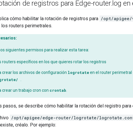
 rotación de registros para Edge-router
.
log en 
lica cómo habilitar la rotación de registros para
/opt/apigee/
 los routers perimetrales.
esarios:
os siguientes permisos para realizar esta tarea:
 routers específicos en los que quieres rotar los registros
 crear los archivos de configuración
logrotate
en el router perimetr
ogrotate/
.
 crear un trabajo cron con
crontab
.
s pasos, se describe cómo habilitar la rotación del registro para
chivo
/opt/apigee/edge-router/logrotate/logrotate.con
existe, créalo. Por ejemplo: