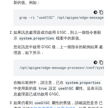
新的值。例如：
grep -ri "useG1GC" /opt/apigee/edge-message-p
如果訊息處理器成功啟用 G1GC，則上一個指令會顯
示
system.properties
檔案中的新值。
您在訊息中啟用 G1GC 後，上一個指令的範例結果 處
理器，如下所示：
/opt/apigee/edge-message-processor/conf/syste
在輸出範例中，請注意，已在
system.properties
中使用新的值
true
設定
useG1GC
屬性。這表示訊
息處理器已成功啟用 G1GC。
如果仍看到
useG1GC
屬性的舊值，請確認您是否 已