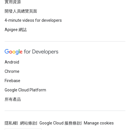
實用資源
開發人員總覽頁面
4-minute videos for developers
Apigee 網誌
Android
Chrome
Firebase
Google Cloud Platform
所有產品
隱私權
網站條款
Google Cloud 服務條款
Manage cookies