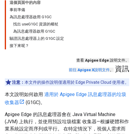
這個頁面中的內容
事前準備
為訊息處理器啟用 G1GC
找出 useG1GC 資源的權杖
為訊息處理器啟用 G1GC
驗證訊息處理器上的 G1GC 設定
接下來呢？
查看
Apigee Edge
說明文件。
資訊
前往
Apigee X
說明文件
。
注意：
本文件的操作說明僅適用於 Edge Private Cloud 使用者。
本文說明如何啟用
適用於 Apigee Edge 訊息處理器的垃圾
收集器
(G1GC)。
Apigee Edge 的訊息處理器會在 Java Virtual Machine
(JVM) 上執行，並使用預設垃圾檔案 收集器—根據硬體和作
業系統設定而序列或平行。 在特定情況下，視個人需求而