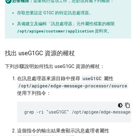
必要權限：
如要執行這項工作，您必須具備下列權限：
存取您要設定 G1GC 的特定訊息處理器。
具備建立及編輯「訊息處理器」元件屬性檔案的權限
/opt/apigee/customer/application
資料夾。
找出 use
G1GC 資源的權杖
下列步驟說明如何找出 useG1GC 資源的權杖：
在訊息處理器來源目錄中搜尋
useG1GC
屬性
/opt/apigee/edge-message-processor/source
使用下列指令：
grep -ri "useG1GC" /opt/apigee/edge-message-p
這個指令的輸出結果會顯示訊息處理者屬性