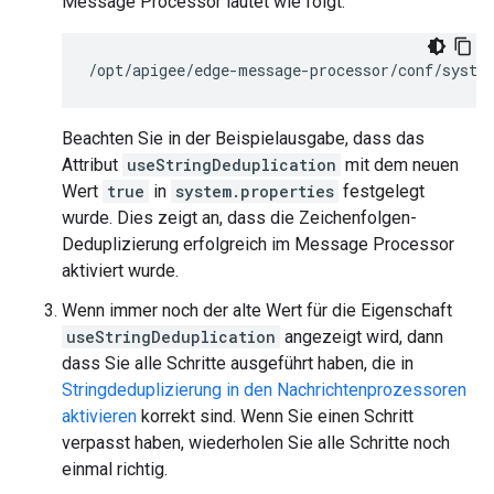
Message Processor lautet wie folgt:
/opt/apigee/edge-message-processor/conf/syste
Beachten Sie in der Beispielausgabe, dass das
Attribut
useStringDeduplication
mit dem neuen
Wert
true
in
system.properties
festgelegt
wurde. Dies zeigt an, dass die Zeichenfolgen-
Deduplizierung erfolgreich im Message Processor
aktiviert wurde.
Wenn immer noch der alte Wert für die Eigenschaft
useStringDeduplication
angezeigt wird, dann
dass Sie alle Schritte ausgeführt haben, die in
Stringdeduplizierung in den Nachrichtenprozessoren
aktivieren
korrekt sind. Wenn Sie einen Schritt
verpasst haben, wiederholen Sie alle Schritte noch
einmal richtig.