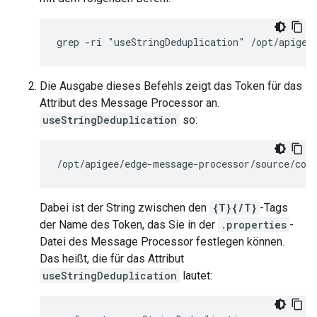
grep -ri "useStringDeduplication" /opt/apigee
Die Ausgabe dieses Befehls zeigt das Token für das
Attribut des Message Processor an.
useStringDeduplication
so:
/opt/apigee/edge-message-processor/source/con
Dabei ist der String zwischen den
{T}{/T}
-Tags
der Name des Token, das Sie in der
.properties
-
Datei des Message Processor festlegen können.
Das heißt, die für das Attribut
useStringDeduplication
lautet: