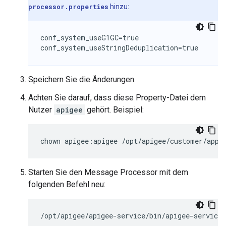
processor.properties
hinzu:
conf_system_useG1GC=true

conf_system_useStringDeduplication=true
Speichern Sie die Änderungen.
Achten Sie darauf, dass diese Property-Datei dem
Nutzer
apigee
gehört. Beispiel:
chown apigee:apigee /opt/apigee/customer/appl
Starten Sie den Message Processor mit dem
folgenden Befehl neu:
/opt/apigee/apigee-service/bin/apigee-service