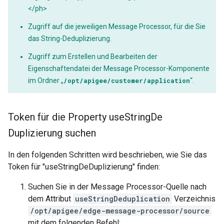
</ph>
Zugriff auf die jeweiligen Message Processor, für die Sie
das String-Deduplizierung.
Zugriff zum Erstellen und Bearbeiten der
Eigenschaftendatei der Message Processor-Komponente
im Ordner „
/opt/apigee/customer/application
“.
Token für die Property use
String
De
Duplizierung suchen
In den folgenden Schritten wird beschrieben, wie Sie das
Token für "useStringDeDuplizierung" finden:
Suchen Sie in der Message Processor-Quelle nach
dem Attribut
useStringDeduplication
Verzeichnis
/opt/apigee/edge-message-processor/source
mit dem folgenden Befehl: