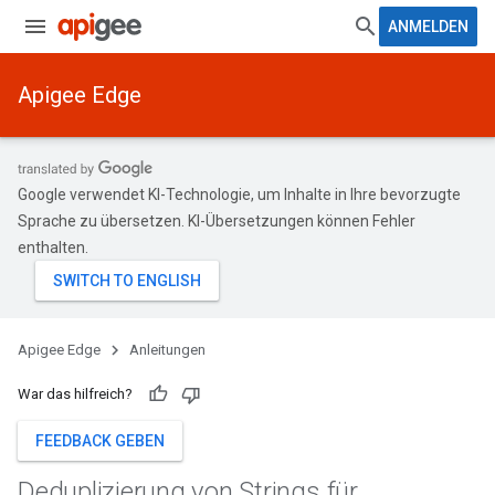
ANMELDEN
Apigee Edge
Google verwendet KI-Technologie, um Inhalte in Ihre bevorzugte
Sprache zu übersetzen. KI-Übersetzungen können Fehler
enthalten.
Apigee Edge
Anleitungen
War das hilfreich?
FEEDBACK GEBEN
Deduplizierung von Strings für