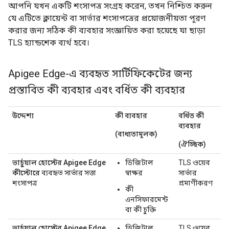
আপনি যখন একটি শংসাপত্র সংগ্রহ করেন, তখন নিশ্চিত করুন
যে এটিতে ক্লায়েন্ট বা সার্ভার শংসাপত্রের প্রয়োজনীয়তা পূরণ
করার জন্য সঠিক কী ব্যবহার সংজ্ঞায়িত করা হয়েছে যা ছাড়া
TLS হ্যান্ডশেক ব্যর্থ হবে।
Apigee Edge-এ ব্যবহৃত সার্টিফিকেটের জন্য
প্রস্তাবিত কী ব্যবহার এবং বর্ধিত কী ব্যবহার
উদ্দেশ্য
কী ব্যবহার
বর্ধিত কী
ব্যবহার
(বাধ্যতামূলক)
(ঐচ্ছিক)
ভার্চুয়াল হোস্টের Apigee Edge
ডিজিটাল
TLS ওয়েব
কীস্টোরে
ব্যবহৃত সার্ভার সত্তা
স্বাক্ষর
সার্ভার
শংসাপত্র
প্রমাণীকরণ
কী
এনসিফারমেন্ট
বা কী চুক্তি
ভার্চুয়াল হোস্টের Apigee Edge
ডিজিটাল
TLS ওয়েব