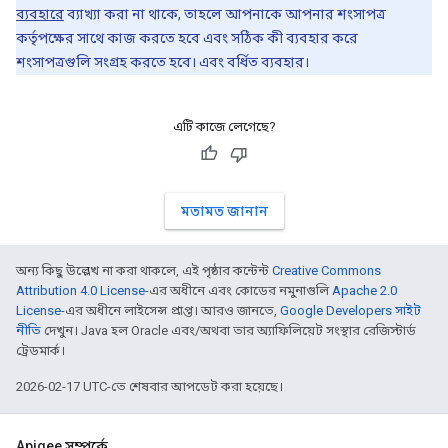
ব্যবহারে
ব্যাখ্যা করা না থাকে, তাহলে আপনাকে আপনার শংসাপত্র
কর্তৃপক্ষের সাথে কাজ করতে হবে এবং সঠিক কী ব্যবহার করে
শংসাপত্রগুলি সংগ্রহ করতে হবে। এবং বর্ধিত ব্যবহার।
এটি কাজে লেগেছে?
মতামত জানান
অন্য কিছু উল্লেখ না করা থাকলে, এই পৃষ্ঠার কন্টেন্ট
Creative Commons
Attribution 4.0 License
-এর অধীনে এবং কোডের নমুনাগুলি
Apache 2.0
License
-এর অধীনে লাইসেন্স প্রাপ্ত। আরও জানতে,
Google Developers সাইট
নীতি
দেখুন। Java হল Oracle এবং/অথবা তার অ্যাফিলিয়েট সংস্থার রেজিস্টার্ড
ট্রেডমার্ক।
2026-02-17 UTC-তে শেষবার আপডেট করা হয়েছে।
Apigee সম্পর্কে