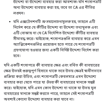
উদ্দেশ্য বা উদ্দেশ্যে ব্যবহার করা আবশ্যক৷ যদি শংসাপত্রটি
অন্য উদ্দেশ্যে ব্যবহার করা হয়, তবে তা CA এর নীতির
লঙ্ঘন।
যদি এক্সটেনশনটি
অ-সমালোচনামূলক
হয়, তাহলে এটি
নির্দেশ করে যে কীটির উদ্দেশ্য বা উদ্দেশ্য তথ্যমূলক এবং
এটি বোঝায় না যে CA নির্দেশিত উদ্দেশ্যে কীটির ব্যবহার
সীমাবদ্ধ করে। যাইহোক, শংসাপত্রগুলি ব্যবহার করে এমন
অ্যাপ্লিকেশনগুলির প্রয়োজন হতে পারে যে শংসাপত্রটি
গ্রহণযোগ্য হওয়ার জন্য একটি নির্দিষ্ট উদ্দেশ্য নির্দেশ করা
হবে।
যদি একটি শংসাপত্রে কী ব্যবহার ক্ষেত্র এবং বর্ধিত কী ব্যবহারের
ক্ষেত্র উভয়ই গুরুত্বপূর্ণ হিসাবে থাকে তবে উভয় ক্ষেত্রই স্বাধীনভাবে
প্রক্রিয়া করা উচিত, এবং শংসাপত্রটি কেবলমাত্র এমন উদ্দেশ্যে
ব্যবহার করা যেতে পারে যা
উভয়
কী ব্যবহারের মানকে সন্তুষ্ট
করে। যাইহোক, যদি এমন কোন উদ্দেশ্য না থাকে যা উভয় মূল
ব্যবহারের মানকে সন্তুষ্ট করতে পারে, তাহলে সেই শংসাপত্রটি
অবশ্যই কোনো উদ্দেশ্যে ব্যবহার করা যাবে না।