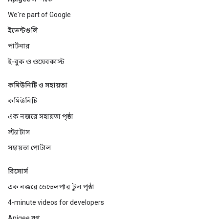
We're part of Google
ইভেন্টগুলি
পার্টনার
ই-বুক ও ওয়েবকাস্ট
কমিউনিটি ও সহায়তা
কমিউনিটি
এক নজরে সহায়তা পৃষ্ঠা
স্ট্যাটাস
সহায়তা পোর্টাল
রিসোর্স
এক নজরে ডেভেলপার টুল পৃষ্ঠা
4-minute videos for developers
Apigee ব্লগ