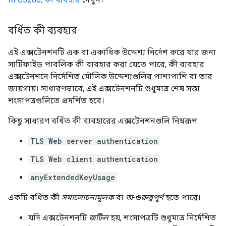
বর্ধিত কী ব্যবহার
এই এক্সটেনশনটি এক বা একাধিক উদ্দেশ্য নির্দেশ করে যার জন্য
সার্টিফাইড পাবলিক কী ব্যবহার করা যেতে পারে, কী ব্যবহার
এক্সটেনশনে নির্দেশিত মৌলিক উদ্দেশ্যগুলির পাশাপাশি বা তার
জায়গায়। সাধারণভাবে, এই এক্সটেনশনটি শুধুমাত্র শেষ সত্তা
শংসাপত্রগুলিতে প্রদর্শিত হবে।
কিছু সাধারণ বর্ধিত কী ব্যবহারের এক্সটেনশনগুলি নিম্নরূপ:
TLS Web server authentication
TLS Web client authentication
anyExtendedKeyUsage
একটি বর্ধিত কী
সমালোচনামূলক
বা
অ-গুরুত্বপূর্ণ
হতে পারে।
যদি এক্সটেনশনটি
জটিল
হয়, শংসাপত্রটি শুধুমাত্র নির্দেশিত