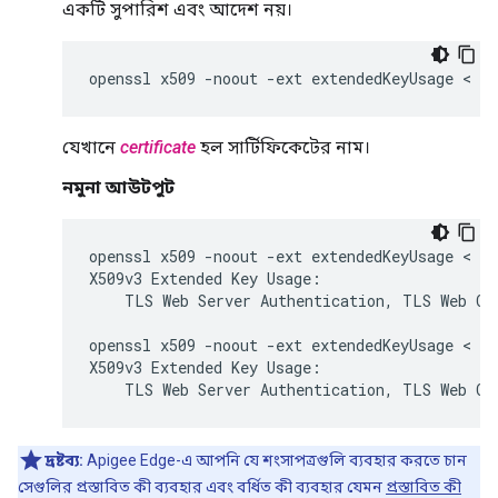
একটি সুপারিশ এবং আদেশ নয়।
openssl x509 -noout -ext extendedKeyUsage < 
ce
যেখানে
certificate
হল সার্টিফিকেটের নাম।
নমুনা আউটপুট
openssl x509 -noout -ext extendedKeyUsage < en
X509v3 Extended Key Usage:

    TLS Web Server Authentication, TLS Web Cli
openssl x509 -noout -ext extendedKeyUsage < in
X509v3 Extended Key Usage:

    TLS Web Server Authentication, TLS Web Cl
দ্রষ্টব্য:
Apigee Edge-এ আপনি যে শংসাপত্রগুলি ব্যবহার করতে চান
সেগুলির প্রস্তাবিত কী ব্যবহার এবং বর্ধিত কী ব্যবহার যেমন
প্রস্তাবিত কী