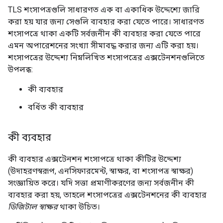
TLS শংসাপত্রগুলি সাধারণত এক বা একাধিক উদ্দেশ্যে জারি
করা হয় যার জন্য সেগুলি ব্যবহার করা যেতে পারে। সাধারণত
শংসাপত্রে থাকা একটি সর্বজনীন কী ব্যবহার করা যেতে পারে
এমন অপারেশনের সংখ্যা সীমাবদ্ধ করার জন্য এটি করা হয়।
শংসাপত্রের উদ্দেশ্য নিম্নলিখিত শংসাপত্রের এক্সটেনশনগুলিতে
উপলব্ধ:
কী ব্যবহার
বর্ধিত কী ব্যবহার
কী ব্যবহার
কী ব্যবহার এক্সটেনশন শংসাপত্রে থাকা কীটির উদ্দেশ্য
(উদাহরণস্বরূপ, এনসিফারমেন্ট, স্বাক্ষর, বা শংসাপত্র স্বাক্ষর)
সংজ্ঞায়িত করে। যদি সত্তা প্রমাণীকরণের জন্য সর্বজনীন কী
ব্যবহার করা হয়, তাহলে শংসাপত্রের এক্সটেনশনের কী ব্যবহার
ডিজিটাল স্বাক্ষর
থাকা উচিত।