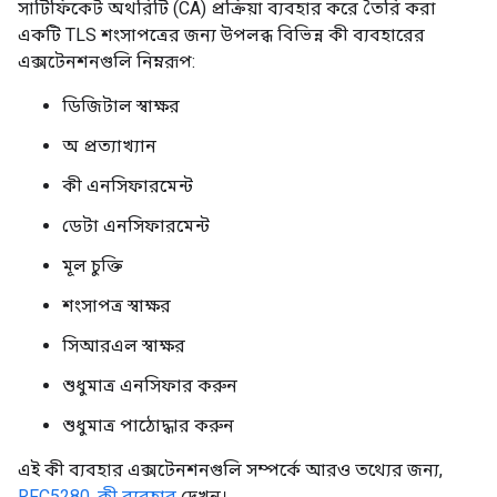
সার্টিফিকেট অথরিটি (CA) প্রক্রিয়া ব্যবহার করে তৈরি করা
একটি TLS শংসাপত্রের জন্য উপলব্ধ বিভিন্ন কী ব্যবহারের
এক্সটেনশনগুলি নিম্নরূপ:
ডিজিটাল স্বাক্ষর
অ প্রত্যাখ্যান
কী এনসিফারমেন্ট
ডেটা এনসিফারমেন্ট
মূল চুক্তি
শংসাপত্র স্বাক্ষর
সিআরএল স্বাক্ষর
শুধুমাত্র এনসিফার করুন
শুধুমাত্র পাঠোদ্ধার করুন
এই কী ব্যবহার এক্সটেনশনগুলি সম্পর্কে আরও তথ্যের জন্য,
RFC5280, কী ব্যবহার
দেখুন।