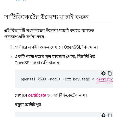
সার্টিফিকেটের উদ্দেশ্য যাচাই করুন
এই বিভাগটি শংসাপত্রের উদ্দেশ্য যাচাই করতে ব্যবহৃত
পদক্ষেপগুলি বর্ণনা করে।
সার্ভারে লগইন করুন যেখানে OpenSSL বিদ্যমান।
একটি শংসাপত্রের মূল ব্যবহার পেতে, নিম্নলিখিত
OpenSSL কমান্ডটি চালান:
openssl x509 -noout -ext keyUsage < 
certificat
যেখানে
certificate
হল সার্টিফিকেটের নাম।
নমুনা আউটপুট