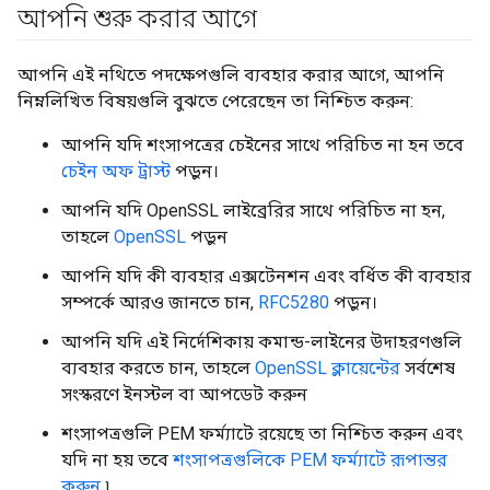
আপনি শুরু করার আগে
আপনি এই নথিতে পদক্ষেপগুলি ব্যবহার করার আগে, আপনি
নিম্নলিখিত বিষয়গুলি বুঝতে পেরেছেন তা নিশ্চিত করুন:
আপনি যদি শংসাপত্রের চেইনের সাথে পরিচিত না হন তবে
চেইন অফ ট্রাস্ট
পড়ুন।
আপনি যদি OpenSSL লাইব্রেরির সাথে পরিচিত না হন,
তাহলে
OpenSSL
পড়ুন
আপনি যদি কী ব্যবহার এক্সটেনশন এবং বর্ধিত কী ব্যবহার
সম্পর্কে আরও জানতে চান,
RFC5280
পড়ুন।
আপনি যদি এই নির্দেশিকায় কমান্ড-লাইনের উদাহরণগুলি
ব্যবহার করতে চান, তাহলে
OpenSSL ক্লায়েন্টের
সর্বশেষ
সংস্করণে ইনস্টল বা আপডেট করুন
শংসাপত্রগুলি PEM ফর্ম্যাটে রয়েছে তা নিশ্চিত করুন এবং
যদি না হয় তবে
শংসাপত্রগুলিকে PEM ফর্ম্যাটে রূপান্তর
করুন
৷