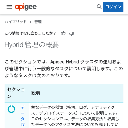
ログイン
ハイブリッド
管理
この情報は役に立ちましたか？
Hybrid 管理の概要
このセクションでは、Apigee Hybrid クラスタの運用およ
び管理中に行う一般的なタスクについて説明します。この
ようなタスクは次のとおりです。
セクショ
説明
ン
data_usage
デ
主なデータの種類（指標、ログ、アナリティク
ー
ス、デプロイ ステータス）について説明します。
タ
このセクションでは、データの収集方法と収集し
収
たデータへのアクセス方法についても説明してい