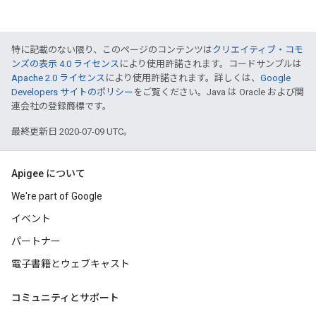
特に記載のない限り、このページのコンテンツは
クリエイティブ・コモ
ンズの表示 4.0 ライセンス
により使用許諾されます。コードサンプルは
Apache 2.0 ライセンス
により使用許諾されます。詳しくは、
Google
Developers サイトのポリシー
をご覧ください。Java は Oracle および関
連会社の登録商標です。
最終更新日 2020-07-09 UTC。
Apigee について
We're part of Google
イベント
パートナー
電子書籍とウェブキャスト
コミュニティとサポート