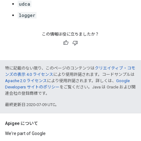
udca
logger
この情報は役に立ちましたか？
特に記載のない限り、このページのコンテンツは
クリエイティブ・コモ
ンズの表示 4.0 ライセンス
により使用許諾されます。コードサンプルは
Apache 2.0 ライセンス
により使用許諾されます。詳しくは、
Google
Developers サイトのポリシー
をご覧ください。Java は Oracle および関
連会社の登録商標です。
最終更新日 2020-07-09 UTC。
Apigee について
We're part of Google