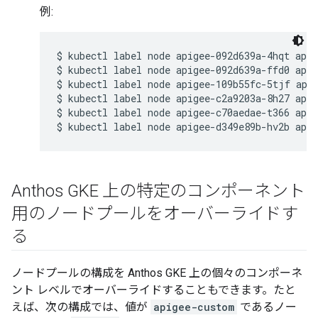
例:
$ kubectl label node apigee-092d639a-4hqt apig
$ kubectl label node apigee-092d639a-ffd0 apig
$ kubectl label node apigee-109b55fc-5tjf apig
$ kubectl label node apigee-c2a9203a-8h27 apig
$ kubectl label node apigee-c70aedae-t366 apig
Anthos GKE 上の特定のコンポーネント
用のノードプールをオーバーライドす
る
ノードプールの構成を Anthos GKE 上の個々のコンポーネ
ント レベルでオーバーライドすることもできます。たと
えば、次の構成では、値が
apigee-custom
であるノー