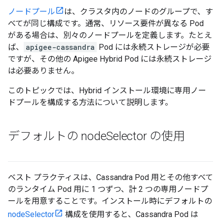
ノードプール
は、クラスタ内のノードのグループで、す
べてが同じ構成です。通常、リソース要件が異なる Pod
がある場合は、別々のノードプールを定義します。たとえ
ば、
apigee-cassandra
Pod には永続ストレージが必要
ですが、その他の Apigee Hybrid Pod には永続ストレージ
は必要ありません。
このトピックでは、Hybrid インストール環境に専用ノー
ドプールを構成する方法について説明します。
デフォルトの node
Selector の使用
ベスト プラクティスは、Cassandra Pod 用とその他すべて
のランタイム Pod 用に 1 つずつ、計 2 つの専用ノードプ
ールを用意することです。インストール時にデフォルトの
nodeSelector
構成を使用すると、Cassandra Pod は