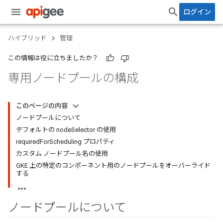
ログイン
ハイブリッド
管理
この情報は役に立ちましたか？
専用ノードプールの構成
このページの内容
ノードプールについて
デフォルトの nodeSelector の使用
requiredForScheduling プロパティ
カスタム ノードプール名の使用
GKE 上の特定のコンポーネント用のノードプールをオーバーライド
する
ノードプールについて