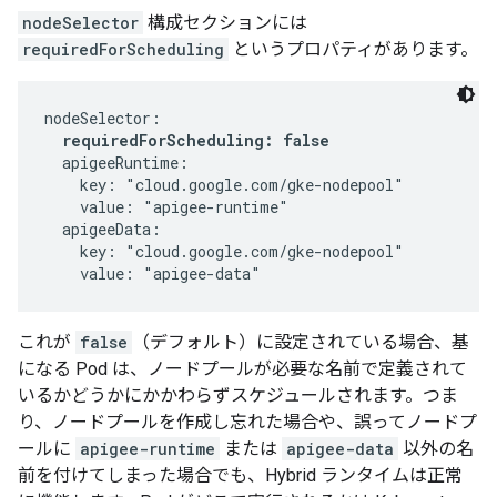
nodeSelector
構成セクションには
requiredForScheduling
というプロパティがあります。
nodeSelector:

requiredForScheduling: false
  apigeeRuntime:

    key: "cloud.google.com/gke-nodepool"

    value: "apigee-runtime"

  apigeeData:

    key: "cloud.google.com/gke-nodepool"

    value: "apigee-data"
これが
false
（デフォルト）に設定されている場合、基
になる Pod は、ノードプールが必要な名前で定義されて
いるかどうかにかかわらずスケジュールされます。つま
り、ノードプールを作成し忘れた場合や、誤ってノードプ
ールに
apigee-runtime
または
apigee-data
以外の名
前を付けてしまった場合でも、Hybrid ランタイムは正常