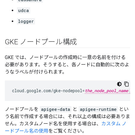
udca
logger
GKE ノードプール構成
GKE では、ノードプールの作成時に一意の名前を付ける
必要があります。そうすると、各ノードに自動的に次のよ
うなラベルが付けられます。
cloud
.
google
.
com
/
gke
-
nodepool
=
the_node_pool_name
ノードプールを
apigee-data
と
apigee-runtime
とい
う名前で作成する場合には、それ以上の構成は必要ありま
せん。カスタムノード名を使用する場合は、
カスタム ノ
ードプール名の使用
をご覧ください。