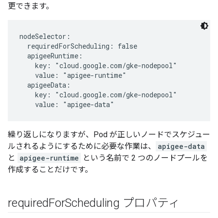
更できます。
nodeSelector:

  requiredForScheduling: false

  apigeeRuntime:

    key: "cloud.google.com/gke-nodepool"

    value: "apigee-runtime"

  apigeeData:

    key: "cloud.google.com/gke-nodepool"

    value: "apigee-data"
繰り返しになりますが、Pod が正しいノードでスケジュー
ルされるようにするために必要な作業は、
apigee-data
と
apigee-runtime
という名前で 2 つのノードプールを
作成することだけです。
required
For
Scheduling プロパティ