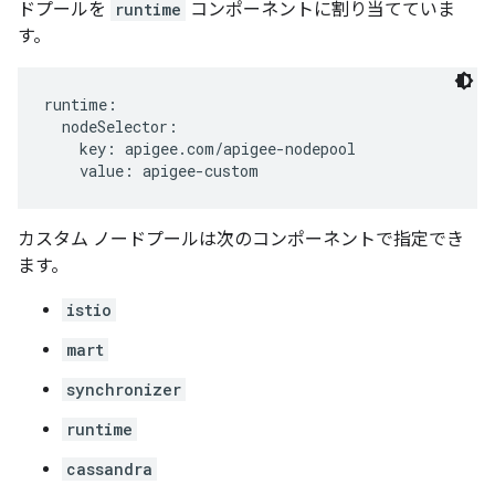
ドプールを
runtime
コンポーネントに割り当てていま
す。
runtime:

  nodeSelector:

    key: apigee.com/apigee-nodepool

    value: apigee-custom
カスタム ノードプールは次のコンポーネントで指定でき
ます。
istio
mart
synchronizer
runtime
cassandra