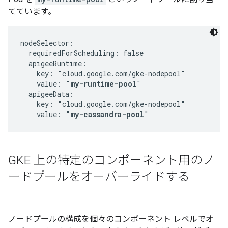
てています。
nodeSelector:

  requiredForScheduling: false

  apigeeRuntime:

    key: "cloud.google.com/gke-nodepool"

    value: "
my-runtime-pool
"

  apigeeData:

    key: "cloud.google.com/gke-nodepool"

    value: "
my-cassandra-pool
"
GKE 上の特定のコンポーネント用のノ
ードプールをオーバーライドする
ノードプールの構成を個々のコンポーネント レベルでオ