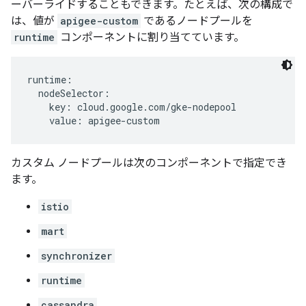
ーバーライドすることもできます。たとえば、次の構成で
は、値が
apigee-custom
であるノードプールを
runtime
コンポーネントに割り当てています。
runtime:

  nodeSelector:

    key: cloud.google.com/gke-nodepool

    value: apigee-custom
カスタム ノードプールは次のコンポーネントで指定でき
ます。
istio
mart
synchronizer
runtime
cassandra