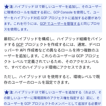
注:
ハイブリッド UI で新しいユーザーを追加し、そのユーザー
に環境のロールを指定する前に、GCP Console を使用して、ユー
ザーをハイブリッド対応 GCP プロジェクトに追加する必要があり
ます。これを行うには、
GCP でユーザーを管理する
と同じプロセ
スを使用します。
最初にハイブリッドを構成し、ハイブリッド組織をバイン
ドする
GCP
プロジェクトを作成するには、通常、デベロ
ッパーや API 作成者などの異なるロールを持つ複数のユ
ーザーを追加します。
これらのユーザーは GCP プロジェ
クト レベルで定義されているため、そのアクセスレベル
で、すべての
ハイブリッド環境にアクセスできます。
ただし、ハイブリッド UI を使用すると、環境レベルで既
存のユーザーのロールを設定できます。
注:
ハイブリッド UI で新しいユーザーを追加する（および、そ
の新しいユーザーに環境固有のアクセス権を指定する）前に、そ
のユーザーを GCP プロジェクトのメンバーとして追加する必要が