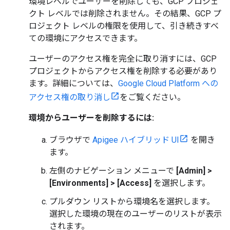
環境レベルでユーザーを削除しても、GCP プロジェ
クト レベルでは削除されません。その結果、GCP プ
ロジェクト レベルの権限を使用して、引き続きすべ
ての環境にアクセスできます。
ユーザーのアクセス権を完全に取り消すには、GCP
プロジェクトからアクセス権を削除する必要があり
ます。詳細については、
Google Cloud Platform への
アクセス権の取り消し
をご覧ください。
環境からユーザーを削除するには:
ブラウザで
Apigee ハイブリッド UI
を開き
ます。
左側のナビゲーション メニューで
[Admin] >
[Environments] > [Access]
を選択します。
プルダウン リストから環境名を選択します。
選択した環境の現在のユーザーのリストが表示
されます。