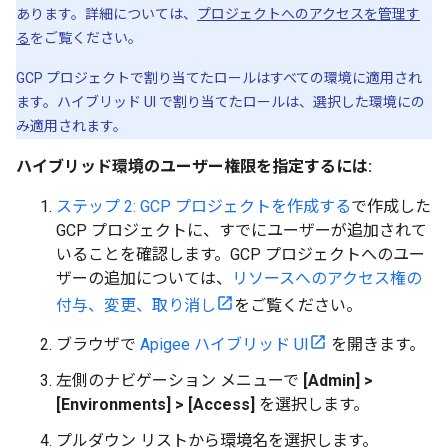
あります。詳細については、
プロジェクトへのアクセスを管理す
る
をご覧ください。
GCP プロジェクトで割り当てたロールはすべての環境に適用され
ます。ハイブリッド UI で割り当てたロールは、選択した環境にの
み適用されます。
ハイブリッド環境のユーザー権限を指定するには:
ステップ 2: GCP プロジェクトを作成する
で作成した
GCP プロジェクトに、すでにユーザーが追加されて
いることを確認します。GCP プロジェクトへのユー
ザーの追加については、
リソースへのアクセス権の
付与、変更、取り消し
をご覧ください。
ブラウザで
Apigee ハイブリッド UI
を開きます。
左側のナビゲーション メニューで
[Admin] >
[Environments] > [Access]
を選択します。
プルダウン リストから環境名を選択します。