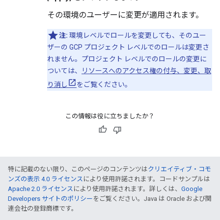
その環境のユーザーに変更が適用されます。
注:
環境レベルでロールを変更しても、そのユー
ザーの GCP プロジェクト レベルでのロールは変更さ
れません。プロジェクト レベルでのロールの変更に
ついては、
リソースへのアクセス権の付与、変更、取
り消し
をご覧ください。
この情報は役に立ちましたか？
特に記載のない限り、このページのコンテンツは
クリエイティブ・コモ
ンズの表示 4.0 ライセンス
により使用許諾されます。コードサンプルは
Apache 2.0 ライセンス
により使用許諾されます。詳しくは、
Google
Developers サイトのポリシー
をご覧ください。Java は Oracle および関
連会社の登録商標です。