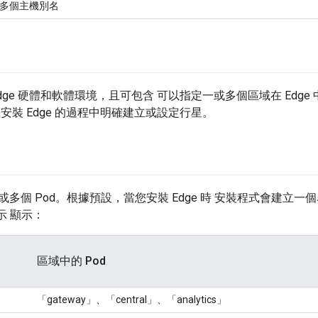
多個主機別名
dge 硬體和軟體環境，且可包含 可以指定一或多個區域在 Edg
安裝 Edge 的過程中明確建立或設定行星。
或多個 Pod。根據預設，當您安裝 Edge 時 安裝程式會建立一
示 顯示：
區域中的 Pod
「gateway」、「central」、「analytics」