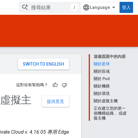
/
登入
這個頁面中的內容
。
關於星球
關於區域
關於 Pod
這對你有幫助嗎？
關於機構
關於環境
和虛擬主
關於虛擬主機
提供意見
正在建立您的第一
個機構組織， 或虛
擬主機
ivate Cloud v. 4.16.05 專用 Edge