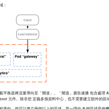
域：
平衡器將流量導向至「閘道」。「閘道」廣告連播 包含處理 API 要求的
rocessor 元件。除非您 定義多個資料中心，也不需要建立額外的區
程序中，您可以建立兩個以上的區域。單一理由 多個區域是使