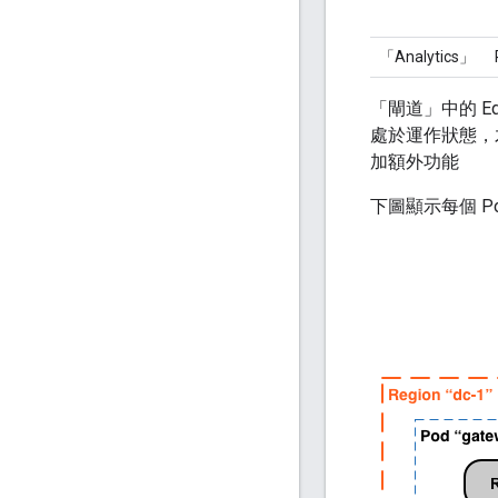
「Analytics」
「閘道」中的 Ed
處於運作狀態，才能
加額外功能
下圖顯示每個 P