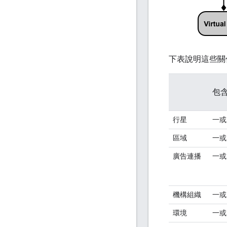
下表說明這些關
包
行星
一或
區域
一或
廣告連播
一或
機構組織
一或
環境
一或