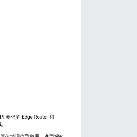
 Edge Router 和
域。
機器依地理位置整理，進而縮短