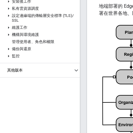
安裝後工作
地端部署的 Edge
私有雲資源調度
署在世界各地、
設定邊緣端的傳輸層安全標準 (TLS)
/
SSL
維護工作
機構與環境維護
管理使用者、角色和權限
備份與還原
監控
其他版本