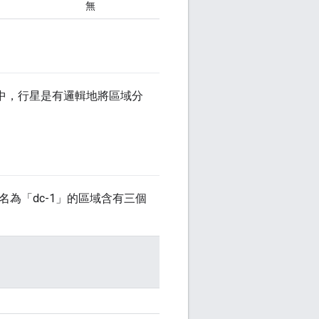
無
e 中，行星是有邏輯地將區域分
個名為「dc-1」的區域含有三個