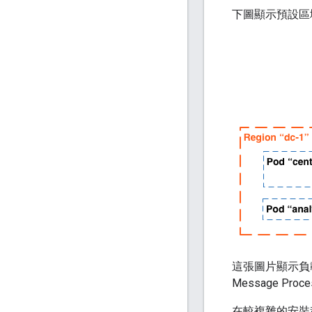
下圖顯示預設區
這張圖片顯示負載
Message P
在較複雜的安裝