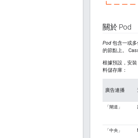
關於 Pod
Pod
包含一或多個
的節點上。 Cas
根據預設，安裝 E
料儲存庫：
廣告連播
「閘道」
「中央」