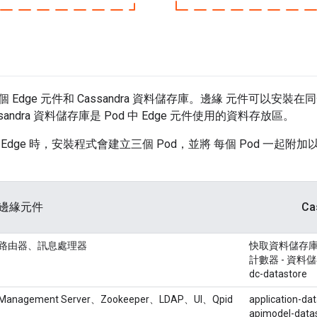
 Edge 元件和 Cassandra 資料儲存庫。邊緣 元件可以安
sandra 資料儲存庫是 Pod 中 Edge 元件使用的資料存放區。
dge 時，安裝程式會建立三個 Pod，並將 每個 Pod 一起附加以下 Ed
邊緣元件
Ca
路由器、訊息處理器
快取資料儲存
計數器 - 資料
dc-datastore
Management Server、Zookeeper、LDAP、UI、Qpid
application-da
apimodel-data