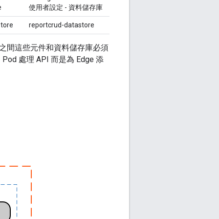
e
使用者設定 - 資料儲存庫
store
reportcrud-datastore
資料處理之間這些元件和資料儲存庫必須
d 處理 API 而是為 Edge 添