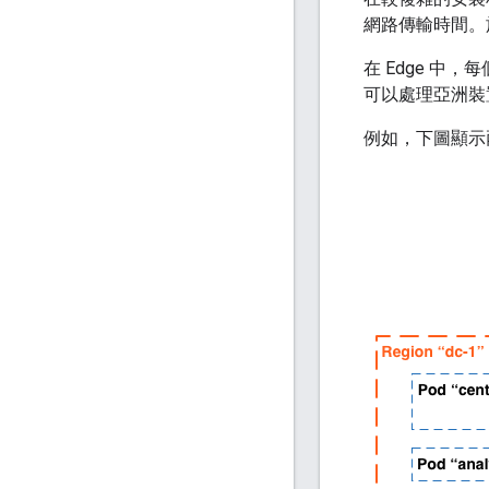
網路傳輸時間。於
在 Edge 中
可以處理亞洲裝
例如，下圖顯示