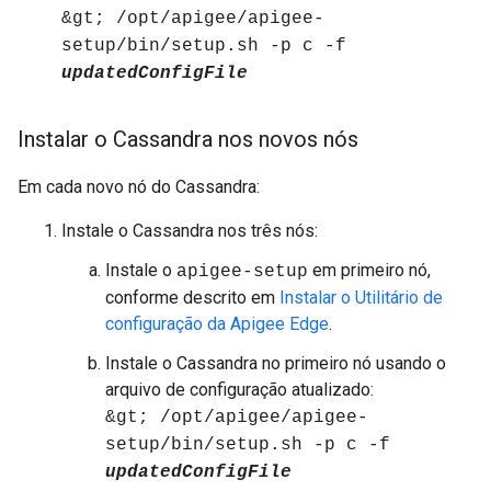
&gt; /opt/apigee/apigee-
setup/bin/setup.sh -p c -f
updatedConfigFile
Instalar o Cassandra nos novos nós
Em cada novo nó do Cassandra:
Instale o Cassandra nos três nós:
Instale o
em primeiro nó,
apigee-setup
conforme descrito em
Instalar o Utilitário de
configuração da Apigee Edge
.
Instale o Cassandra no primeiro nó usando o
arquivo de configuração atualizado:
&gt; /opt/apigee/apigee-
setup/bin/setup.sh -p c -f
updatedConfigFile