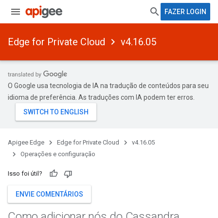
FAZER LOGIN
Edge for Private Cloud
v4.16.05
O Google usa tecnologia de IA na tradução de conteúdos para seu
idioma de preferência. As traduções com IA podem ter erros.
Apigee Edge
Edge for Private Cloud
v4.16.05
Operações e configuração
Isso foi útil?
ENVIE COMENTÁRIOS
Como adicionar nós do Cassandra