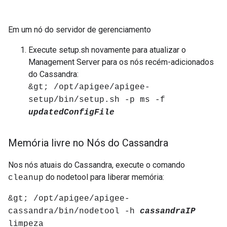
Em um nó do servidor de gerenciamento
Execute setup.sh novamente para atualizar o
Management Server para os nós recém-adicionados
do Cassandra:
&gt; /opt/apigee/apigee-
setup/bin/setup.sh -p ms -f
updatedConfigFile
Memória livre no Nós do Cassandra
Nos nós atuais do Cassandra, execute o comando
do nodetool para liberar memória:
cleanup
&gt; /opt/apigee/apigee-
cassandra/bin/nodetool -h
cassandraIP
limpeza