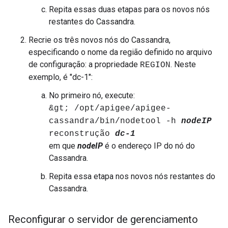
Repita essas duas etapas para os novos nós
restantes do Cassandra.
Recrie os três novos nós do Cassandra,
especificando o nome da região definido no arquivo
de configuração: a propriedade
. Neste
REGION
exemplo, é "dc-1":
No primeiro nó, execute:
&gt; /opt/apigee/apigee-
cassandra/bin/nodetool -h
nodeIP
reconstrução
dc-1
em que
nodeIP
é o endereço IP do nó do
Cassandra.
Repita essa etapa nos novos nós restantes do
Cassandra.
Reconfigurar o servidor de gerenciamento