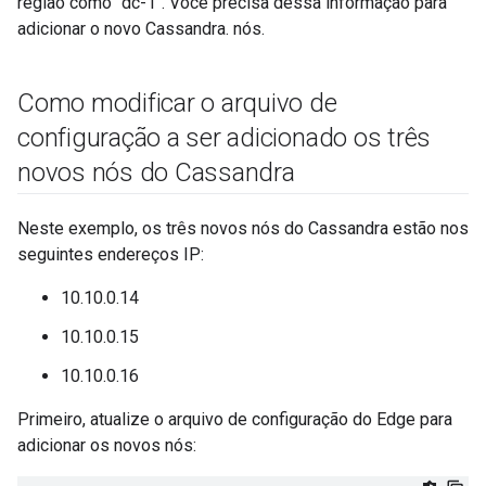
região como "dc-1". Você precisa dessa informação para
adicionar o novo Cassandra. nós.
Como modificar o arquivo de
configuração a ser adicionado os três
novos nós do Cassandra
Neste exemplo, os três novos nós do Cassandra estão nos
seguintes endereços IP:
10.10.0.14
10.10.0.15
10.10.0.16
Primeiro, atualize o arquivo de configuração do Edge para
adicionar os novos nós: