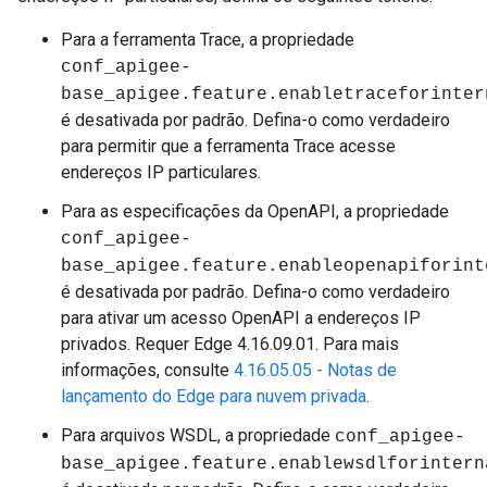
Para a ferramenta Trace, a propriedade
conf_apigee-
base_apigee.feature.enabletraceforinter
é desativada por padrão. Defina-o como verdadeiro
para permitir que a ferramenta Trace acesse
endereços IP particulares.
Para as especificações da OpenAPI, a propriedade
conf_apigee-
base_apigee.feature.
enableopenapiforint
é desativada por padrão. Defina-o como verdadeiro
para ativar um acesso OpenAPI a endereços IP
privados. Requer Edge 4.16.09.01. Para mais
informações, consulte
4.16.05.05 - Notas de
lançamento do Edge para nuvem privada
.
Para arquivos WSDL, a propriedade
conf_apigee-
base_apigee.feature.enablewsdlforintern