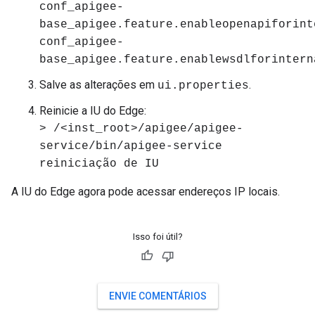
conf_apigee-
base_apigee.feature.enableopenapiforint
conf_apigee-
base_apigee.feature.enablewsdlforintern
Salve as alterações em
.
ui.properties
Reinicie a IU do Edge:
> /<inst_root>/apigee/apigee-
service/bin/apigee-service
reiniciação de IU
A IU do Edge agora pode acessar endereços IP locais.
Isso foi útil?
ENVIE COMENTÁRIOS