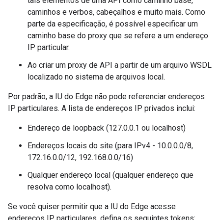
tais elementos de uma API como caminho base,
caminhos e verbos, cabeçalhos e muito mais. Como
parte da especificação, é possível especificar um
caminho base do proxy que se refere a um endereço
IP particular.
Ao criar um proxy de API a partir de um arquivo WSDL
localizado no sistema de arquivos local.
Por padrão, a IU do Edge não pode referenciar endereços
IP particulares. A lista de endereços IP privados inclui:
Endereço de loopback (127.0.0.1 ou localhost)
Endereços locais do site (para IPv4 - 10.0.0.0/8,
172.16.0.0/12, 192.168.0.0/16)
Qualquer endereço local (qualquer endereço que
resolva como localhost).
Se você quiser permitir que a IU do Edge acesse
endereços IP particulares, defina os seguintes tokens: