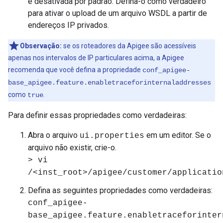
é desativada por padrão. Defina-o como verdadeiro
para ativar o upload de um arquivo WSDL a partir de
endereços IP privados.
Observação:
se os roteadores da Apigee são acessíveis
apenas nos intervalos de IP particulares acima, a Apigee
recomenda que você defina a propriedade
conf_apigee-
base_apigee.feature.enabletraceforinternaladdresses
como
.
true
Para definir essas propriedades como verdadeiras:
Abra o arquivo
em um editor. Se o
ui.properties
arquivo não existir, crie-o.
> vi
/<inst_root>/apigee/customer/applicatio
Defina as seguintes propriedades como verdadeiras:
conf_apigee-
base_apigee.feature.enabletraceforinter