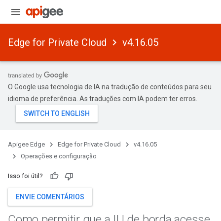
Edge for Private Cloud
v4.16.05
O Google usa tecnologia de IA na tradução de conteúdos para seu
idioma de preferência. As traduções com IA podem ter erros.
Apigee Edge
Edge for Private Cloud
v4.16.05
Operações e configuração
Isso foi útil?
ENVIE COMENTÁRIOS
Como permitir que a IU de borda acesse