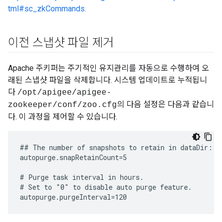
tml#sc_zkCommands.
이전 스냅샷 파일 제거
Apache 주키퍼는 주기적인 유지관리를 자동으로 수행하여 오
래된 스냅샷 파일을 삭제합니다. 시스템 업데이트로 누적됩니
다
/opt/apigee/apigee-
의 다음 설정은 다음과 같습니
zookeeper/conf/zoo.cfg
다. 이 과정을 제어할 수 있습니다.
## The number of snapshots to retain in dataDir:

autopurge.snapRetainCount=5

# Purge task interval in hours.

# Set to "0" to disable auto purge feature.

autopurge.purgeInterval=120