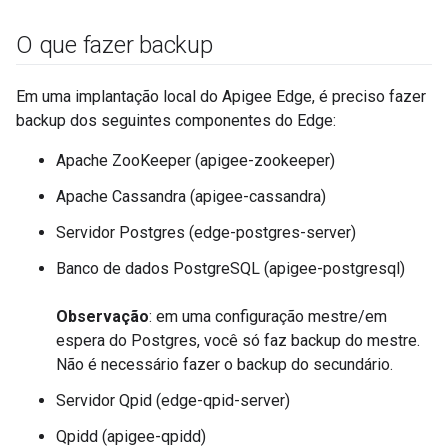
O que fazer backup
Em uma implantação local do Apigee Edge, é preciso fazer
backup dos seguintes componentes do Edge:
Apache ZooKeeper (apigee-zookeeper)
Apache Cassandra (apigee-cassandra)
Servidor Postgres (edge-postgres-server)
Banco de dados PostgreSQL (apigee-postgresql)
Observação
: em uma configuração mestre/em
espera do Postgres, você só faz backup do mestre.
Não é necessário fazer o backup do secundário.
Servidor Qpid (edge-qpid-server)
Qpidd (apigee-qpidd)