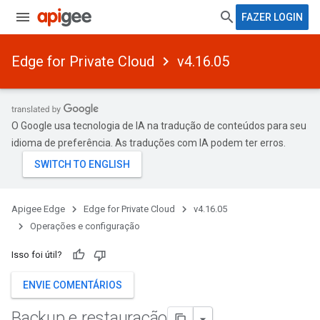
FAZER LOGIN
Edge for Private Cloud
v4.16.05
O Google usa tecnologia de IA na tradução de conteúdos para seu
idioma de preferência. As traduções com IA podem ter erros.
Apigee Edge
Edge for Private Cloud
v4.16.05
Operações e configuração
Isso foi útil?
ENVIE COMENTÁRIOS
Backup e restauração