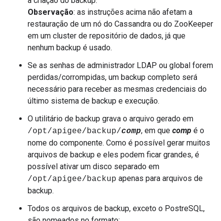
a criação do backup.
Observação
: as instruções acima não afetam a
restauração de um nó do Cassandra ou do ZooKeeper
em um cluster de repositório de dados, já que
nenhum backup é usado.
Se as senhas de administrador LDAP ou global forem
perdidas/corrompidas, um backup completo será
necessário para receber as mesmas credenciais do
último sistema de backup e execução.
O utilitário de backup grava o arquivo gerado em
, em que
comp
é o
/opt/apigee/backup/
comp
nome do componente. Como é possível gerar muitos
arquivos de backup e eles podem ficar grandes, é
possível ativar um disco separado em
apenas para arquivos de
/opt/apigee/backup
backup.
Todos os arquivos de backup, exceto o PostreSQL,
são nomeados no formato: