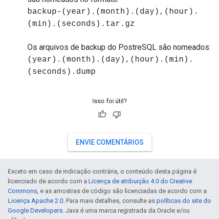
backup-(year).(month).(day),(hour).
(min).(seconds).tar.gz
Os arquivos de backup do PostreSQL são nomeados:
(year).(month).(day),(hour).(min).
(seconds).dump
Isso foi útil?
ENVIE COMENTÁRIOS
Exceto em caso de indicação contrária, o conteúdo desta página é
licenciado de acordo com a
Licença de atribuição 4.0 do Creative
Commons
, e as amostras de código são licenciadas de acordo com a
Licença Apache 2.0
. Para mais detalhes, consulte as
políticas do site do
Google Developers
. Java é uma marca registrada da Oracle e/ou