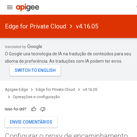
Edge for Private Cloud
v4.16.05
O Google usa tecnologia de IA na tradução de conteúdos para seu
idioma de preferência. As traduções com IA podem ter erros.
Apigee Edge
Edge for Private Cloud
v4.16.05
Operações e configuração
Isso foi útil?
ENVIE COMENTÁRIOS
Configurar o proxy de encaminhamento