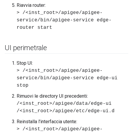
Riavvia router:
> /<inst_root>/apigee/apigee-
service/bin/apigee-service edge-
router start
UI perimetrale
Stop UI:
> /<inst_root>/apigee/apigee-
service/bin/apigee-service edge-ui
stop
Rimuovi le directory UI precedenti:
/<inst_root>/apigee/data/edge-ui
/<inst_root>/apigee/etc/edge-ui.d
Reinstalla l'interfaccia utente:
> /<inst_root>/apigee/apigee-