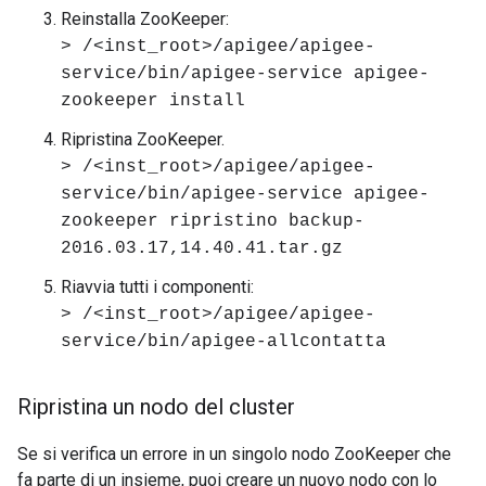
Reinstalla ZooKeeper:
> /<inst_root>/apigee/apigee-
service/bin/apigee-service apigee-
zookeeper install
Ripristina ZooKeeper.
> /<inst_root>/apigee/apigee-
service/bin/apigee-service apigee-
zookeeper ripristino backup-
2016.03.17,14.40.41.tar.gz
Riavvia tutti i componenti:
> /<inst_root>/apigee/apigee-
service/bin/apigee-allcontatta
Ripristina un nodo del cluster
Se si verifica un errore in un singolo nodo ZooKeeper che
fa parte di un insieme, puoi creare un nuovo nodo con lo