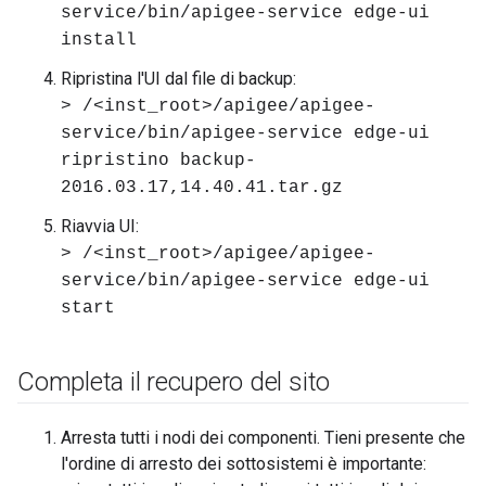
service/bin/apigee-service edge-ui
install
Ripristina l'UI dal file di backup:
> /<inst_root>/apigee/apigee-
service/bin/apigee-service edge-ui
ripristino backup-
2016.03.17,14.40.41.tar.gz
Riavvia UI:
> /<inst_root>/apigee/apigee-
service/bin/apigee-service edge-ui
start
Completa il recupero del sito
Arresta tutti i nodi dei componenti. Tieni presente che
l'ordine di arresto dei sottosistemi è importante: