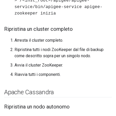
> /<inst_root>/apigee/apigee-
service/bin/apigee-service apigee-
zookeeper inizia
Ripristina un cluster completo
Arresta il cluster completo.
Ripristina tutti i nodi ZooKeeper dal file di backup
come descritto sopra per un singolo nodo.
Avvia il cluster ZooKeeper.
Riavvia tutti i componenti.
Apache Cassandra
Ripristina un nodo autonomo