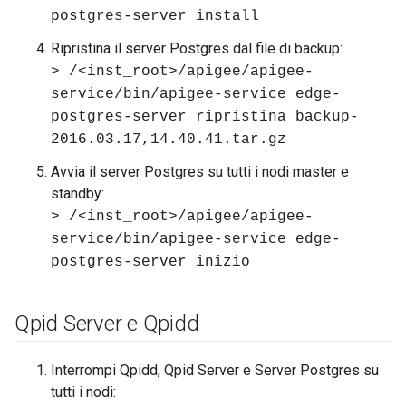
postgres-server install
Ripristina il server Postgres dal file di backup:
> /<inst_root>/apigee/apigee-
service/bin/apigee-service edge-
postgres-server ripristina backup-
2016.03.17,14.40.41.tar.gz
Avvia il server Postgres su tutti i nodi master e
standby:
> /<inst_root>/apigee/apigee-
service/bin/apigee-service edge-
postgres-server inizio
Qpid Server e Qpidd
Interrompi Qpidd, Qpid Server e Server Postgres su
tutti i nodi: