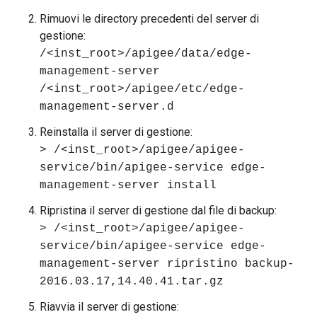
Rimuovi le directory precedenti del server di
gestione:
/<inst_root>/apigee/data/edge-
management-server
/<inst_root>/apigee/etc/edge-
management-server.d
Reinstalla il server di gestione:
> /<inst_root>/apigee/apigee-
service/bin/apigee-service edge-
management-server install
Ripristina il server di gestione dal file di backup:
> /<inst_root>/apigee/apigee-
service/bin/apigee-service edge-
management-server ripristino backup-
2016.03.17,14.40.41.tar.gz
Riavvia il server di gestione: