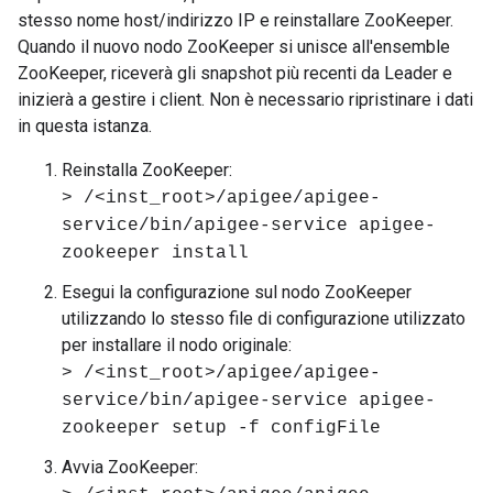
stesso nome host/indirizzo IP e reinstallare ZooKeeper.
Quando il nuovo nodo ZooKeeper si unisce all'ensemble
ZooKeeper, riceverà gli snapshot più recenti da Leader e
inizierà a gestire i client. Non è necessario ripristinare i dati
in questa istanza.
Reinstalla ZooKeeper:
> /<inst_root>/apigee/apigee-
service/bin/apigee-service apigee-
zookeeper install
Esegui la configurazione sul nodo ZooKeeper
utilizzando lo stesso file di configurazione utilizzato
per installare il nodo originale:
> /<inst_root>/apigee/apigee-
service/bin/apigee-service apigee-
zookeeper setup -f configFile
Avvia ZooKeeper: