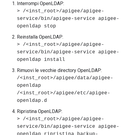
Interrompi OpenLDAP:
> /<inst_root>/apigee/apigee-
service/bin/apigee-service apigee-
openldap stop
Reinstalla OpenLDAP:
> /<inst_root>/apigee/apigee-
service/bin/apigee-service apigee-
openldap install
Rimuovi le vecchie directory OpenLDAP:
/<inst_root>/apigee/data/apigee-
openldap
/<inst_root>/apigee/etc/apigee-
openldap.d
Ripristina OpenLDAP:
> /<inst_root>/apigee/apigee-
service/bin/apigee-service apigee-
openldap ripristina backup-