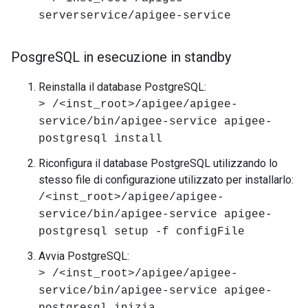
serverservice/apigee-service
Posgre
SQL in esecuzione in standby
Reinstalla il database PostgreSQL:
> /<inst_root>/apigee/apigee-
service/bin/apigee-service apigee-
postgresql install
Riconfigura il database PostgreSQL utilizzando lo
stesso file di configurazione utilizzato per installarlo:
/<inst_root>/apigee/apigee-
service/bin/apigee-service apigee-
postgresql setup -f configFile
Avvia PostgreSQL:
> /<inst_root>/apigee/apigee-
service/bin/apigee-service apigee-