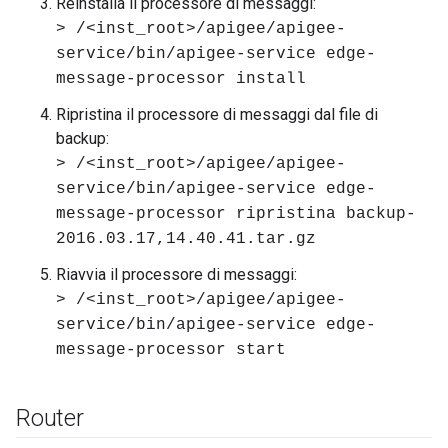
Reinstalla il processore di messaggi:
> /<inst_root>/apigee/apigee-
service/bin/apigee-service edge-
message-processor install
Ripristina il processore di messaggi dal file di
backup:
> /<inst_root>/apigee/apigee-
service/bin/apigee-service edge-
message-processor ripristina backup-
2016.03.17,14.40.41.tar.gz
Riavvia il processore di messaggi:
> /<inst_root>/apigee/apigee-
service/bin/apigee-service edge-
message-processor start
Router