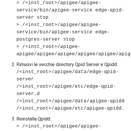
> /<inst_root>/apigee/apigee-
service/bin/apigee-service edge-qpid-
server stop
> /<inst_root>/apigee/apigee-
service/bin/apigee-service edge-
postgres-server stop
> /<inst_root>/apigee-
apigee/apigee/apigee/apigee/apigee/apig
Rimuovi le vecchie directory Qpid Server e Qpidd:
/<inst_root>/apigee/data/edge-qpid-
server
/<inst_root>/apigee/etc/edge-qpid-
server.d
/<inst_root>/apigee/data/apigee-qpidd
/<inst_root>/apigee/etc/apigee-qpidd.
Reinstalla Qpidd:
> /<inst_root>/apigee/apigee-