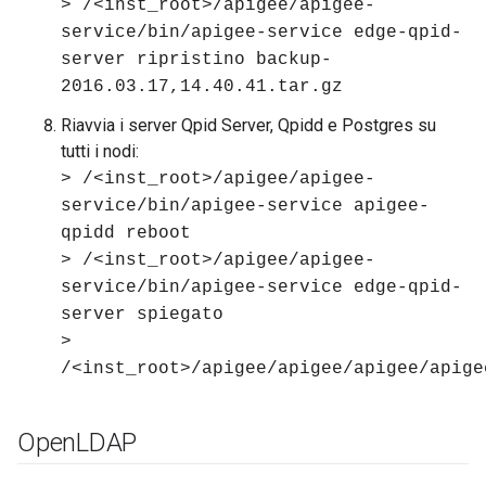
> /<inst_root>/apigee/apigee-
service/bin/apigee-service edge-qpid-
server ripristino backup-
2016.03.17,14.40.41.tar.gz
Riavvia i server Qpid Server, Qpidd e Postgres su
tutti i nodi:
> /<inst_root>/apigee/apigee-
service/bin/apigee-service apigee-
qpidd reboot
> /<inst_root>/apigee/apigee-
service/bin/apigee-service edge-qpid-
server spiegato
>
/<inst_root>/apigee/apigee/apigee/apige
Open
LDAP