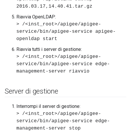
2016.03.17,14.40.41.tar.gz
Riavvia OpenLDAP:
> /<inst_root>/apigee/apigee-
service/bin/apigee-service apigee-
openldap start
Riavvia tutti i server di gestione:
> /<inst_root>/apigee/apigee-
service/bin/apigee-service edge-
management-server riavvio
Server di gestione
Interrompi il server di gestione:
> /<inst_root>/apigee/apigee-
service/bin/apigee-service edge-
management-server stop