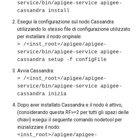
service/bin/apigee-service apigee-
cassandra install
Esegui la configurazione sul nodo Cassandra
utilizzando lo stesso file di configurazione utilizzato
per installare il nodo originale:
> /<inst_root>/apigee/apigee-
service/bin/apigee-service apigee-
cassandra setup -f configFile
Avvia Cassandra:
> /<inst_root>/apigee/apigee-
service/bin/apigee-service apigee-
cassandra inizia
Dopo aver installato Cassandra e il nodo è attivo,
(considerando questa RF>=2 per tutti gli spazi delle
chiavi) esegui il seguente comando nodetool per
inizializzare il nodo:
<inst_root>/apigee/apigee-