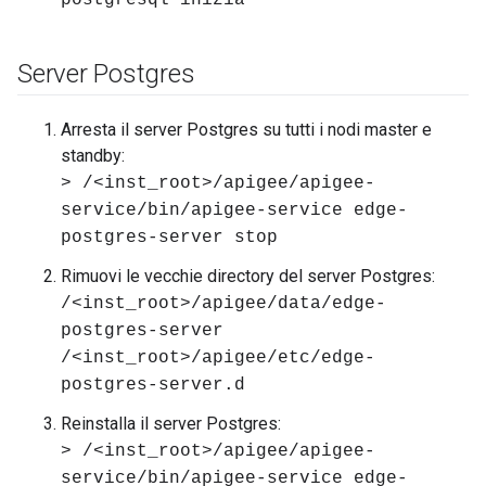
postgresql inizia
Server Postgres
Arresta il server Postgres su tutti i nodi master e
standby:
> /<inst_root>/apigee/apigee-
service/bin/apigee-service edge-
postgres-server stop
Rimuovi le vecchie directory del server Postgres:
/<inst_root>/apigee/data/edge-
postgres-server
/<inst_root>/apigee/etc/edge-
postgres-server.d
Reinstalla il server Postgres:
> /<inst_root>/apigee/apigee-
service/bin/apigee-service edge-