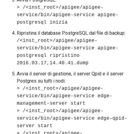
> /<inst_root>/apigee/apigee-
service/bin/apigee-service apigee-
postgresql inizia
Ripristina il database PostgreSQL dal file di backup:
/<inst_root>/apigee/apigee-
service/bin/apigee-service apigee-
postgresql ripristino
2016.03.17,14.40.41.dump
Avvia il server di gestione, il server Qpid e il server
Postgres su tutti i nodi:
> /<inst_root>/apigee/apigee-
service/bin/apigee-service edge-
management-server start
> /<inst_root>/apigee/apigee-
service/bin/apigee-service edge-qpid-
server start
> /<inst_root>/apigee-