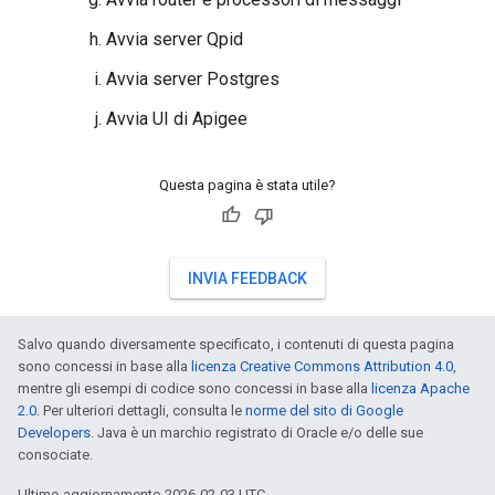
Avvia server Qpid
Avvia server Postgres
Avvia UI di Apigee
Questa pagina è stata utile?
INVIA FEEDBACK
Salvo quando diversamente specificato, i contenuti di questa pagina
sono concessi in base alla
licenza Creative Commons Attribution 4.0
,
mentre gli esempi di codice sono concessi in base alla
licenza Apache
2.0
. Per ulteriori dettagli, consulta le
norme del sito di Google
Developers
. Java è un marchio registrato di Oracle e/o delle sue
consociate.
Ultimo aggiornamento 2026-02-03 UTC.