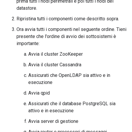
prima tutti i nodi perimetrali e poi tutti i nodi dei
datastore.
Ripristina tutti i componenti come descritto sopra.
Ora avvia tutti i componenti nel seguente ordine. Tieni
presente che l'ordine di avvio dei sottosistemi è
importante:
Avvia il cluster ZooKeeper
Avvia il cluster Cassandra
Assicurati che OpenLDAP sia attivo e in
esecuzione
Avvia qpid
Assicurati che il database PostgreSQL sia
attivo e in esecuzione
Avvia server di gestione
Avvia router e processori di messaggi