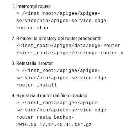
Interrompi router:
> /<inst_root>/apigee/apigee-
service/bin/apigee-service edge-
router stop
Rimuovi le directory del router precedenti:
/<inst_root>/apigee/data/edge-router
/<inst_root>/apigee/etc/edge-router.d
Reinstalla il router:
> /<inst_root>/apigee/apigee-
service/bin/apigee-service edge-
router install
Ripristina il router dal file di backup:
> /<inst_root>/apigee/apigee-
service/bin/apigee-service edge-
router resta backup-
2016.03.17,14.40.41.tar.gz