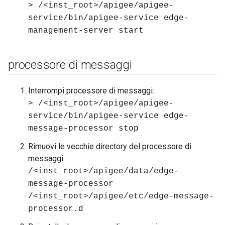
> /<inst_root>/apigee/apigee-
service/bin/apigee-service edge-
management-server start
processore di messaggi
Interrompi processore di messaggi:
> /<inst_root>/apigee/apigee-
service/bin/apigee-service edge-
message-processor stop
Rimuovi le vecchie directory del processore di
messaggi:
/<inst_root>/apigee/data/edge-
message-processor
/<inst_root>/apigee/etc/edge-message-
processor.d