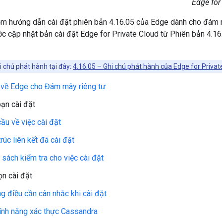
Edge for
m hướng dẫn cài đặt phiên bản 4.16.05 của Edge dành cho đám 
ớc cập nhật bản cài đặt Edge for Private Cloud từ Phiên bản 4.16
 chú phát hành tại đây:
4.16.05 – Ghi chú phát hành của Edge for Privat
 về Edge cho Đám mây riêng tư
bạn cài đặt
ầu về việc cài đặt
rúc liên kết đã cài đặt
sách kiểm tra cho việc cài đặt
ọn cài đặt
g điều cần cân nhắc khi cài đặt
tính năng xác thực Cassandra