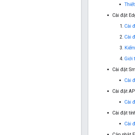
Thiế
Cài đặt Ed
Cài 
Cài 
Kiểm 
Giới 
Cài đặt S
Cài 
Cài đặt AP
Cài 
Cài đặt tín
Cài đ
Cập nhật 