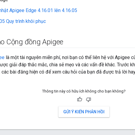
nhật Apigee Edge 4.16.01 lên 4.16.05
05 Quy trình khôi phục
ào Cộng đồng Apigee
ee
là một tài nguyên miễn phí, nơi bạn có thể liên hệ với Apigee
ợc giải đáp thắc mắc, chia sẻ mẹo và các vấn đề khác. Trước kh
 các bài đăng hiện có để xem câu hỏi của bạn đã được trả lời ha
Thông tin này có hữu ích không cho bạn không?
GỬI Ý KIẾN PHẢN HỒI