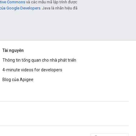
eative Commons
và các mẫu mã lập trình được
 của Google Developers
. Java là nhãn hiệu đã
Tài nguyên
Thông tin tổng quan cho nhà phát triển
4-minute videos for developers
Blog của Apigee