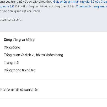
 dung của trang này được cấp phép theo
Giấy phép ghi nhận tác giả 4.0 của Cr
Apache 2.0
. Để biết thông tin chi tiết, vui lòng tham khảo
Chính sách trang web
các đơn vị liên kết với Oracle.
 2026-02-03 UTC.
Cộng đồng và hỗ trợ
Cộng đồng
Tổng quan về dịch vụ hỗ trợ khách hàng
Trạng thái
Cổng thông tin hỗ trợ
 Platform
Tất cả sản phẩm