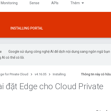
 Monitoring
Sense
APIs
Thêm
INSTALLING PORTAL
Google sử dụng công nghệ AI để dịch nội dung sang ngôn ngữ bạn
 AI có thể có lỗi.
ge for Private Cloud
v4.16.05
Installing
Thông tin này có hữ
i đặt Edge cho Cloud Private