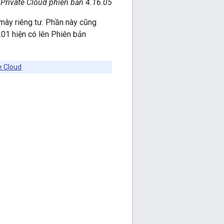
 Private Cloud phiên bản 4.16.05
mây riêng tư. Phần này cũng
.01 hiện có lên Phiên bản
e Cloud