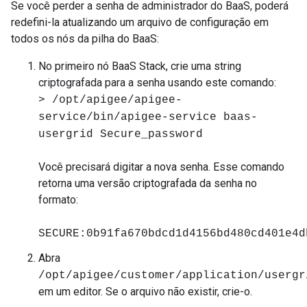
Se você perder a senha de administrador do BaaS, poderá
redefini-la atualizando um arquivo de configuração em
todos os nós da pilha do BaaS:
No primeiro nó BaaS Stack, crie uma string
criptografada para a senha usando este comando:
> /opt/apigee/apigee-
service/bin/apigee-service baas-
usergrid Secure_password
Você precisará digitar a nova senha. Esse comando
retorna uma versão criptografada da senha no
formato:
SECURE:0b91fa670bdcd1d4156bd480cd401e4d
Abra
/opt/apigee/customer/application/usergr
em um editor. Se o arquivo não existir, crie-o.