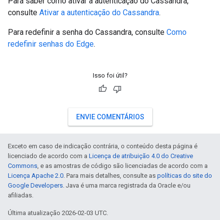
Para saber como ativar a autenticação do Cassandra,
consulte
Ativar a autenticação do Cassandra
.
Para redefinir a senha do Cassandra, consulte
Como
redefinir senhas do Edge
.
Isso foi útil?
ENVIE COMENTÁRIOS
Exceto em caso de indicação contrária, o conteúdo desta página é
licenciado de acordo com a
Licença de atribuição 4.0 do Creative
Commons
, e as amostras de código são licenciadas de acordo com a
Licença Apache 2.0
. Para mais detalhes, consulte as
políticas do site do
Google Developers
. Java é uma marca registrada da Oracle e/ou
afiliadas.
Última atualização 2026-02-03 UTC.