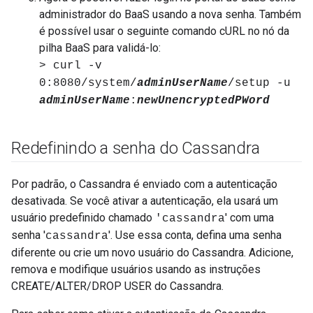
administrador do BaaS usando a nova senha. Também
é possível usar o seguinte comando cURL no nó da
pilha BaaS para validá-lo:
> curl -v
0:8080/system/
adminUserName
/setup -u
adminUserName
:
newUnencryptedPWord
Redefinindo a senha do Cassandra
Por padrão, o Cassandra é enviado com a autenticação
desativada. Se você ativar a autenticação, ela usará um
usuário predefinido chamado
' com uma
'cassandra
senha '
'. Use essa conta, defina uma senha
cassandra
diferente ou crie um novo usuário do Cassandra. Adicione,
remova e modifique usuários usando as instruções
CREATE/ALTER/DROP USER do Cassandra.