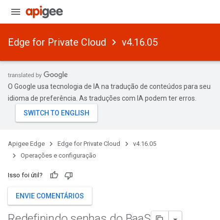
Edge for Private Cloud
v4.16.05
O Google usa tecnologia de IA na tradução de conteúdos para seu
idioma de preferência. As traduções com IA podem ter erros.
Apigee Edge
Edge for Private Cloud
v4.16.05
Operações e configuração
Isso foi útil?
ENVIE COMENTÁRIOS
Redefinindo senhas do Baa
S