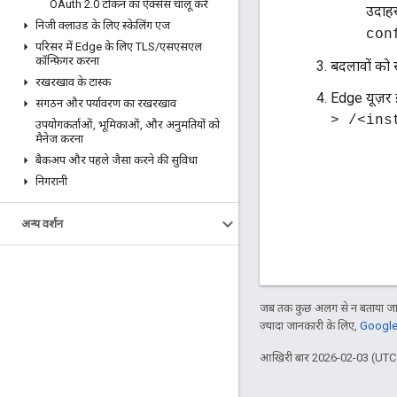
OAuth 2
.
0 टोकन का ऐक्सेस चालू करें
उदाह
निजी क्लाउड के लिए स्केलिंग एज
con
परिसर में Edge के लिए TLS
/
एसएसएल
कॉन्फ़िगर करना
बदलावों को स
रखरखाव के टास्क
Edge यूज़र इं
संगठन और पर्यावरण का रखरखाव
> /<inst
उपयोगकर्ताओं
,
भूमिकाओं
,
और अनुमतियों को
मैनेज करना
बैकअप और पहले जैसा करने की सुविधा
निगरानी
अन्य वर्शन
जब तक कुछ अलग से न बताया जाए
ज़्यादा जानकारी के लिए,
Google 
आखिरी बार 2026-02-03 (UTC)