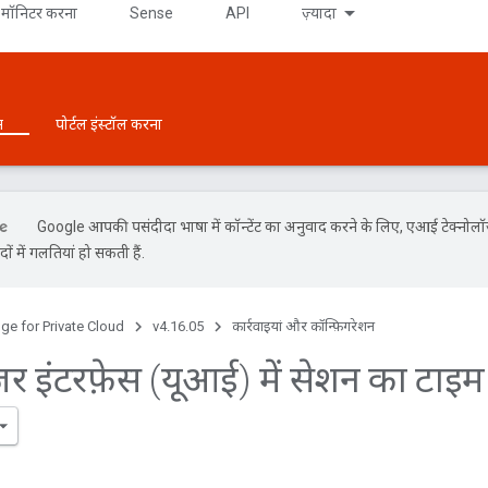
मॉनिटर करना
Sense
API
ज़्यादा
न
पोर्टल इंस्टॉल करना
Google आपकी पसंदीदा भाषा में कॉन्टेंट का अनुवाद करने के लिए, एआई टेक्नोल
ों में गलतियां हो सकती हैं.
ge for Private Cloud
v4.16.05
कार्रवाइयां और कॉन्फ़िगरेशन
़र इंटरफ़ेस (यूआई) में सेशन का टा