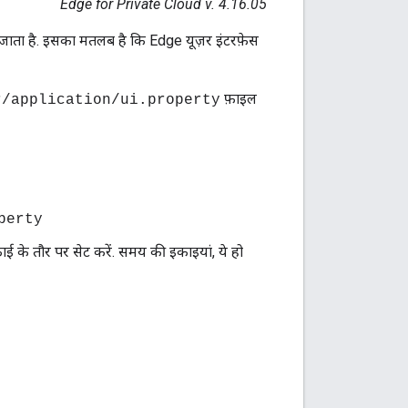
Edge for Private Cloud v. 4.16.05
 जाता है. इसका मतलब है कि Edge यूज़र इंटरफ़ेस
फ़ाइल
r/application/ui.property
perty
के तौर पर सेट करें. समय की इकाइयां, ये हो