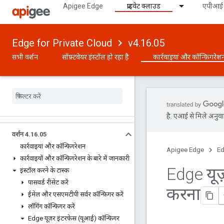
Apigee Edge
प्राइवेट क्लाउड
एपीआई 
Edge for Private Cloud
v4.16.05
सभी वर्शन
सॉफ़्टवेयर इंस्टॉल हो रहा है
कार्रवाइयां और कॉन्फ़िगरेश
है. एआई से मिले अनुवाद
वर्शन 4
.
16
.
05
कार्रवाइयां और कॉन्फ़िगरेशन
Apigee Edge
Ed
कार्रवाइयों और कॉन्फ़िगरेशन के बारे में जानकारी
Edge यूज
इंस्टॉल करने के टास्क
पासवर्ड रीसेट करें
करना
ईमेल और एसएमटीपी सर्वर कॉन्फ़िगर करें
लॉगिंग कॉन्फ़िगर करें
Edge यूज़र इंटरफ़ेस (यूआई) कॉन्फ़िगर