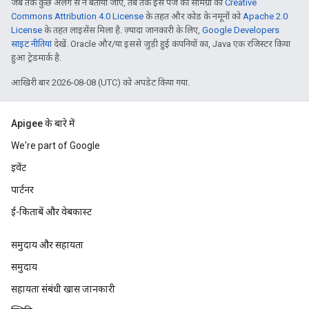
जब तक कुछ अलग से न बताया जाए, तब तक इस पेज की सामग्री को
Creative
Commons Attribution 4.0 License
के तहत और कोड के नमूनों को
Apache 2.0
License
के तहत लाइसेंस मिला है. ज़्यादा जानकारी के लिए,
Google Developers
साइट नीतियां
देखें. Oracle और/या इससे जुड़ी हुई कंपनियों का, Java एक रजिस्टर किया
हुआ ट्रेडमार्क है.
आखिरी बार 2026-08-08 (UTC) को अपडेट किया गया.
Apigee के बारे में
We're part of Google
इवेंट
पार्टनर
ई-किताबें और वेबकास्ट
समुदाय और सहायता
समुदाय
सहायता संबंधी खास जानकारी