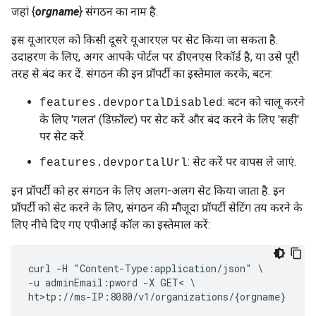
जहां {
orgname
} संगठन का नाम है.
इस यूआरएल को किसी दूसरे यूआरएल पर सेट किया जा सकता है.
उदाहरण के लिए, अगर आपके पोर्टल पर डीएनएस रिकॉर्ड है, या उसे पूरी
तरह से बंद कर दें. संगठन की इन प्रॉपर्टी का इस्तेमाल करके, बटन:
: बटन को चालू करने
features.devportalDisabled
के लिए 'गलत' (डिफ़ॉल्ट) पर सेट करें और बंद करने के लिए 'सही'
पर सेट करें.
: सेट करें पर वापस ले जाएं.
features.devportalUrl
इन प्रॉपर्टी को हर संगठन के लिए अलग-अलग सेट किया जाता है. इन
प्रॉपर्टी को सेट करने के लिए, संगठन की मौजूदा प्रॉपर्टी सेटिंग तय करने के
लिए नीचे दिए गए एपीआई कॉल का इस्तेमाल करें:
curl -H "Content-Type:application/json" \

-u adminEmail:pword -X GET< \

ht>tp://ms-IP:8080/v1/organizations/{orgname}