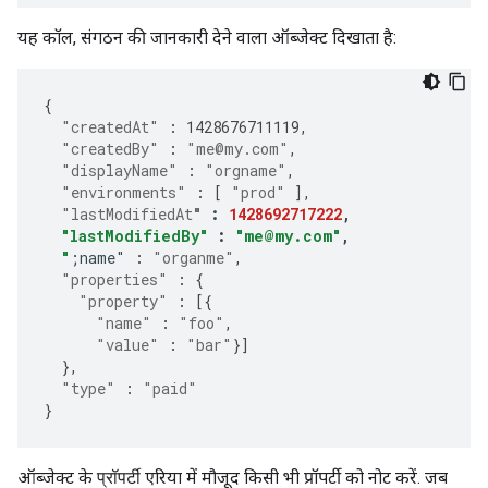
यह कॉल, संगठन की जानकारी देने वाला ऑब्जेक्ट दिखाता है:
{
"createdAt"
:
1428676711119
,
"createdBy"
:
"me@my.com"
,
"displayName"
:
"orgname"
,
"environments"
:
[
"prod"
],
"lastModifiedAt
"
:
1428692717222
,
"lastModifiedBy"
:
"me@my.com"
,
"
;name"
:
"organme"
,
"properties"
:
{
"property"
:
[{
"name"
:
"foo"
,
"value"
:
"bar"
}]
},
"type"
:
"paid"
}
ऑब्जेक्ट के
एरिया में मौजूद किसी भी प्रॉपर्टी को नोट करें. जब
प्रॉपर्टी