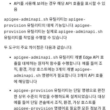
API를 사용해 보려는 경우 해당 API 호출을 표시할 수 있
음
유틸리티는
apigee-adminapi.sh
apigee-
유틸리티의 대체 기능입니다.
provision
apigee-
유틸리티는 실제로
provision
apigee-adminapi.sh
유틸리티를 작업을 수행할 수 있습니다
두 도구의 주요 차이점은 다음과 같습니다.
유틸리티 개별 Edge API 호
apigee-adminapi.sh
출을 대체하는 원자적 함수를 수행합니다. 예를 들어 조
직, 환경, 가상 호스트에는 3개의 개별
apigee-
명령어가 필요합니다. 3개의 API 호출
adminapi.sh
에 해당합니다
유틸리티는 단일 명령으로 완전
apigee-provision
한 상위 수준의 작업을 수행하도록 설계되었습니다. 대상
예를 들어 단일 콘솔에서 조직, 환경, 가상 호스트를
명령어로 필요한 모든 정보가 포
apigee-provision