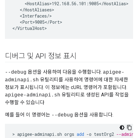
     <HostAlias>192.168.56.101:9005</HostAlias>

   </HostAliases>

   <Interfaces/>

   <Port>9005</Port>

</VirtualHost>
디버그 및 API 정보 표시
옵션을 사용하여 다음을 수행합니다.
--debug
apigee-
유틸리티를 사용하여 명령어에 대한 자세한
adminapi.sh
정보가 표시됩니다. 이 정보에는 cURL 명령어가 포함됩니다.
유틸리티로 생성된 API를 작업을
apigee-adminapi.sh
수행할 수 있습니다
예를 들어 이 명령어는
옵션을 사용합니다.
--debug
>
apigee
-
adminapi
.
sh
orgs
add
-
o
testOrg2
--admin 