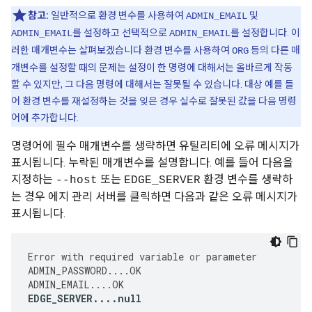
참고:
일반적으로 환경 변수를 사용하여
및
ADMIN_EMAIL
를 설정하고 선택적으로
를 설정합니다. 이
ADMIN_EMAIL
ADMIN_EMAIL
러한 매개변수는 살펴보겠습니다 환경 변수를 사용하여
등의 다른 매
ORG
개변수를 설정할 때의 문제는 설정이 한 명령에 대해서는 올바르게 작동
할 수 있지만, 그 다음 명령에 대해서는 잘못될 수 있습니다. 대상 예를 들
어 환경 변수를 재설정하는 것을 잊은 경우 실수로 잘못된 값을 다음 명령
어에 추가합니다.
명령어에 필수 매개변수를 생략하면 유틸리티에 오류 메시지가
표시됩니다. 누락된 매개변수를 설명합니다. 예를 들어 다음을
지정하는
또는
환경 변수를 생략하
--host
EDGE_SERVER
는 경우 에지 관리 서버를 클릭하면 다음과 같은 오류 메시지가
표시됩니다.
Error
with
required
variable
or
parameter
ADMIN_PASSWORD
....
OK
ADMIN_EMAIL
....
OK
EDGE_SERVER
....
null