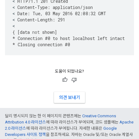
<
HTTP
/
1.1
201
Created
<
Content
-
Type
:
application
/
json
<
Date
:
Tue
,
03
May
2016
02
:
08
:
32
GMT
<
Content
-
Length
:
291
{
[
data
not
shown
]
*
Connection
#
0
to
host
localhost
left
intact
*
Closing
connection
#
0
도움이 되었나요?
의견 보내기
달리 명시되지 않는 한 이 페이지의 콘텐츠에는
Creative Commons
Attribution 4.0 라이선스
에 따라 라이선스가 부여되며, 코드 샘플에는
Apache
2.0 라이선스
에 따라 라이선스가 부여됩니다. 자세한 내용은
Google
Developers 사이트 정책
을 참조하세요. 자바는 Oracle 및/또는 Oracle 계열사