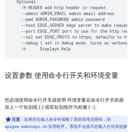
Optional
:
-
H
HEADER
add
http
header
in
request
--
admin
ADMIN_EMAIL
admin
email
address
--
pwd
ADMIN_PASSWORD
admin
password
--
host
EDGE_SERVER
edge
server
to
make
request
--
port
EDGE_PORT
port
to
use
for
the
http
requ
--
ssl
set
EDGE_PROTO
to
https
,
defaults
to
htt
--
debug
(
set
in
debug
mode
,
turns
on
verbose
-
h
Displays
Help
设置参数 使用命令行开关和环境变量
您必须使用命令行开关或使用 环境变量在命令行开关前面
加上一个短划线 (-) 或双短划线作为前缀 (--)。
注意
：如果您在输入命令时省略了系统管理员密码，则
实用程序 。系统不会提示您输入任何其他参
apigee-adminapi.sh