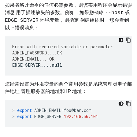
如果省略此命令的任何必需参数，则该实用程序会显示错误
消息 用于描述缺失的参数。例如，如果您省略
或
--host
环境变量，则指定 创建组织时，您会看到
EDGE_SERVER
以下错误消息：
Error
with
required
variable
or
parameter
ADMIN_PASSWORD
....
OK
ADMIN_EMAIL
....
OK
EDGE_SERVER
....
null
您经常设置为环境变量的两个常用参数是系统管理员电子邮
件地址 管理服务器的地址和 IP 地址：
>
export
ADMIN_EMAIL
=
foo
@
bar
.
com
>
export
EDGE_SERVER
=
192.168
.
56.101