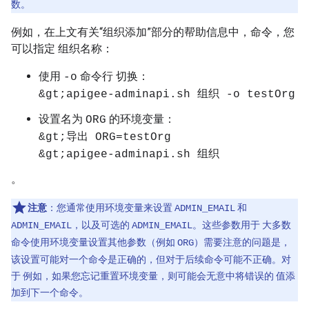
数。
例如，在上文有关“组织添加”部分的帮助信息中，命令，您
可以指定 组织名称：
使用
命令行 切换：
-o
&gt;apigee-adminapi.sh 组织 -o testOrg
设置名为
的环境变量：
ORG
&gt;导出 ORG=testOrg
&gt;apigee-adminapi.sh 组织
。
注意
：您通常使用环境变量来设置
和
ADMIN_EMAIL
，以及可选的
。这些参数用于 大多数
ADMIN_EMAIL
ADMIN_EMAIL
命令使用环境变量设置其他参数（例如
）需要注意的问题是，
ORG
该设置可能对一个命令是正确的，但对于后续命令可能不正确。对
于 例如，如果您忘记重置环境变量，则可能会无意中将错误的 值添
加到下一个命令。