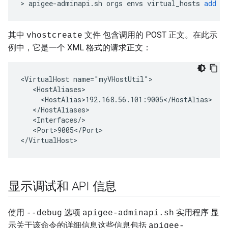
>
apigee
-
adminapi
.
sh
orgs
envs
virtual_hosts
add
-
其中
文件 包含调用的 POST 正文。在此示
vhostcreate
例中，它是一个 XML 格式的请求正文：
<VirtualHost name="myVHostUtil">

   <HostAliases>

     <HostAlias>192.168.56.101:9005</HostAlias>

   </HostAliases>

   <Interfaces/>

   <Port>9005</Port>

</VirtualHost>
显示调试和 API 信息
使用
选项
实用程序 显
--debug
apigee-adminapi.sh
示关于该命令的详细信息这些信息包括
apigee-