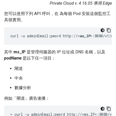
Private Cloud v. 4.16.05 專用 Edge
您可以使用下列 API 呼叫，在 為每個 Pod 安裝這個監控工
具很實用。
curl -u adminEmail:pword http://<
ms_IP
>:8080/v1/se
其中
ms_IP
是管理伺服器的 IP 位址或 DNS 名稱，以及
podName
是以下任一項目：
閘道
中央
數據分析
例如「閘道」廣告連播：
> curl -u adminEmail:pword http://<ms_IP>:8080/v1/